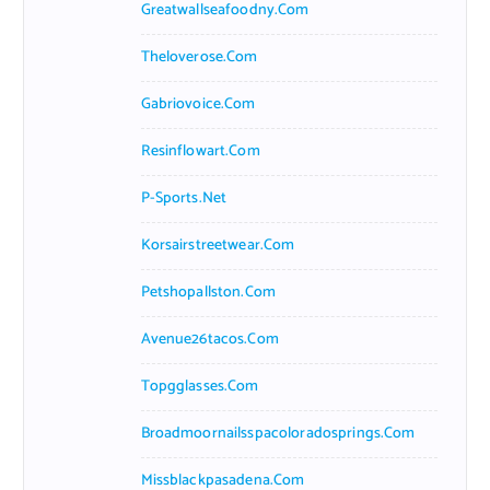
Greatwallseafoodny.com
Theloverose.com
Gabriovoice.com
Resinflowart.com
P-Sports.net
Korsairstreetwear.com
Petshopallston.com
Avenue26tacos.com
Topgglasses.com
Broadmoornailsspacoloradosprings.com
Missblackpasadena.com