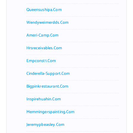
Queensushipa.com
Wendyweimerdds.com
Ameri-Camp.com
Hrsreceivables.com
Empconst1.com
Cinderella-Support.com
Bigpinkrestaurant.com
Inspirehuahin.com
Memmingerspainting.com
Jeremypbeasley.com