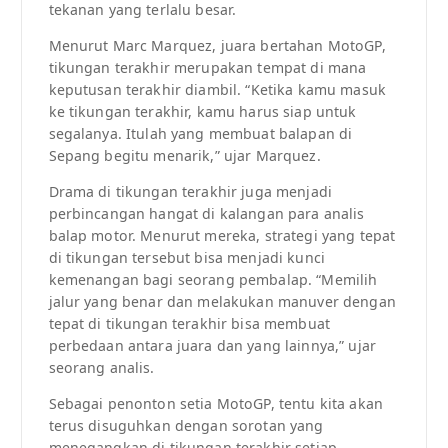
tekanan yang terlalu besar.
Menurut Marc Marquez, juara bertahan MotoGP,
tikungan terakhir merupakan tempat di mana
keputusan terakhir diambil. “Ketika kamu masuk
ke tikungan terakhir, kamu harus siap untuk
segalanya. Itulah yang membuat balapan di
Sepang begitu menarik,” ujar Marquez.
Drama di tikungan terakhir juga menjadi
perbincangan hangat di kalangan para analis
balap motor. Menurut mereka, strategi yang tepat
di tikungan tersebut bisa menjadi kunci
kemenangan bagi seorang pembalap. “Memilih
jalur yang benar dan melakukan manuver dengan
tepat di tikungan terakhir bisa membuat
perbedaan antara juara dan yang lainnya,” ujar
seorang analis.
Sebagai penonton setia MotoGP, tentu kita akan
terus disuguhkan dengan sorotan yang
menegangkan di tikungan terakhir setiap