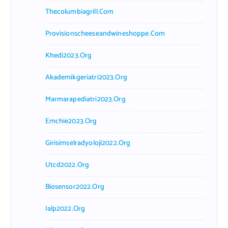
Thecolumbiagrill.com
Provisionscheeseandwineshoppe.com
Khedi2023.org
Akademikgeriatri2023.org
Marmarapediatri2023.org
Emchie2023.org
Girisimselradyoloji2022.org
Utcd2022.org
Biosensor2022.org
Ialp2022.org