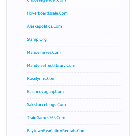
Chooseagender.com
Hoverboardssale.com
Alaskapolitics.com
Stsmp.org
Manoelneves.com
Mandelaeffectlibrary.com
Roselynns.com
Balanceyoganj.com
Salesforceblogs.com
TrainGames365.com
BaytownEvaCationRentals.com