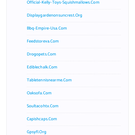
Official-Kelly-Toys-Squishmallows.com
Displaygardenonsuncrest.org
Bbq-Empire-Usa.com
Feedstoreva.com
Drogopets.com
Ediblechalk.com
Tabletennisnearme.com
Oaksofa.com
Soultacohtx.com
Capishcaps.com
Gpsyfl.org