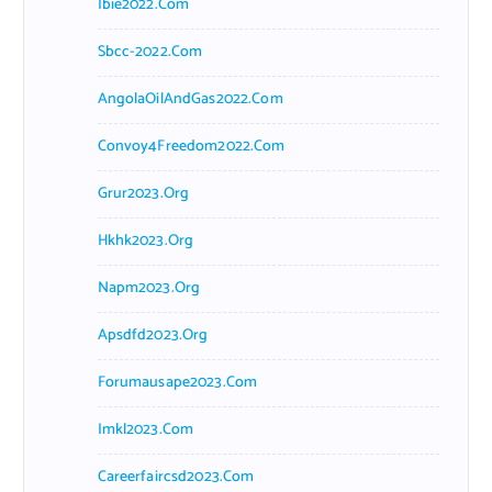
Ibie2022.com
Sbcc-2022.com
AngolaOilAndGas2022.com
Convoy4Freedom2022.com
Grur2023.org
Hkhk2023.org
Napm2023.org
Apsdfd2023.org
Forumausape2023.com
Imkl2023.com
Careerfaircsd2023.com