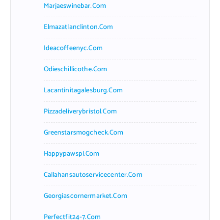
Marjaeswinebar.com
Elmazatlanclinton.com
Ideacoffeenyc.com
Odieschillicothe.com
Lacantinitagalesburg.com
Pizzadeliverybristol.com
Greenstarsmogcheck.com
Happypawspl.com
Callahansautoservicecenter.com
Georgiascornermarket.com
Perfectfit24-7.com