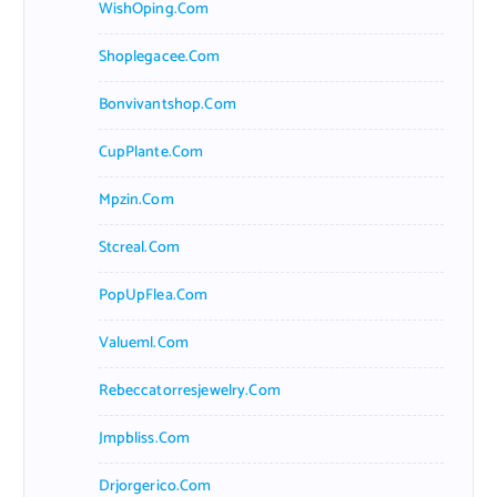
WishOping.com
Shoplegacee.com
Bonvivantshop.com
CupPlante.com
Mpzin.com
Stcreal.com
PopUpFlea.com
Valueml.com
Rebeccatorresjewelry.com
Jmpbliss.com
Drjorgerico.com