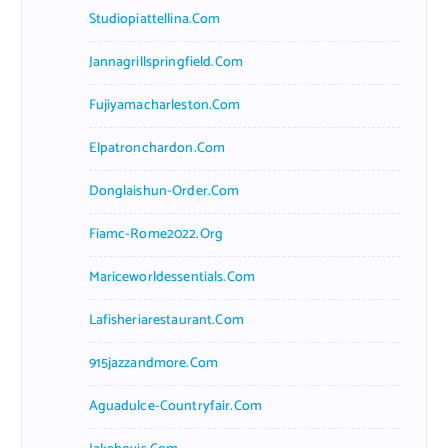
Studiopiattellina.com
Jannagrillspringfield.com
Fujiyamacharleston.com
Elpatronchardon.com
Donglaishun-Order.com
Fiamc-Rome2022.org
Mariceworldessentials.com
Lafisheriarestaurant.com
915jazzandmore.com
Aguadulce-Countryfair.com