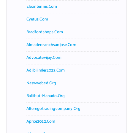
Eleontennis.com
Cyetus.com
Bradfordshops.com
Almadenranchsanjose.com
Advocatevijay.com
Adlibilimler2023.com
Naswwebed.org
Balithut-Manado.org
Alteregotradingcompany.org
Aprce2022.com