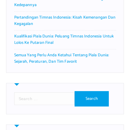
Kedepannya
Pertandingan Timnas Indonesia: Kisah Kemenangan Dan
Kegagalan
Kualifikasi Piala Dunia: Peluang Timnas Indonesia Untuk
Lolos Ke Putaran Final
Semua Yang Perlu Anda Ketahui Tentang Piala Dunia:
Sejarah, Peraturan, Dan Tim Favorit
S
e
a
r
c
h