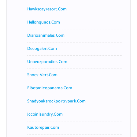
Hawkscayresort.com
Hellonquads.com
Diarioanimales.com
Decogaleri.com
Unavozparadios.com
Shoes-Vert.com
Elbotanicopanama.com
Shadyoaksrockportrvpark.com
Jccoinlaundry.com
Kautorepair.com