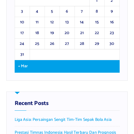
1
2
3
4
5
6
7
8
9
10
11
12
13
14
15
16
17
18
19
20
21
22
23
24
25
26
27
28
29
30
31
« Mar
Recent Posts
Liga Asia: Persaingan Sengit Tim-Tim Sepak Bola Asia
Prestasi Timnas Indonesia: Hasil Terbaru Dan Prognosis