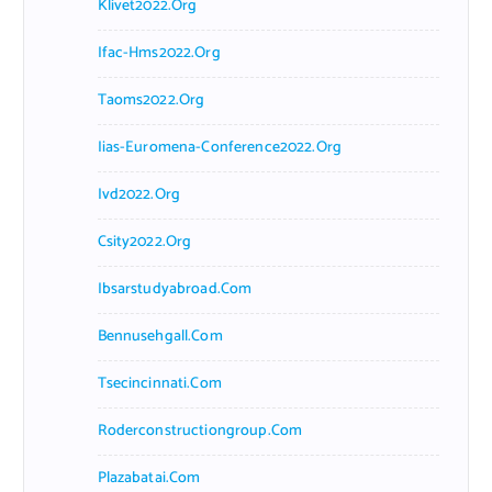
Klivet2022.org
Ifac-Hms2022.org
Taoms2022.org
Iias-Euromena-Conference2022.org
Ivd2022.org
Csity2022.org
Ibsarstudyabroad.com
Bennusehgall.com
Tsecincinnati.com
Roderconstructiongroup.com
Plazabatai.com