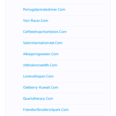
Portugalprivatedriver.com
Von-Racer.com
Coffeeshopcharleston.com
Salon104mainstreet.com
Alkaspringswater.com
318mainstreet8h.com
Lovenailsspari.com
Oakberry-Kuwait.com
Quartzliterary.com
Friendsofbroderickpark.com