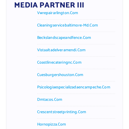
MEDIA PARTNER III
Vwrepairarlington.com
Cleaningservicebaltimore-Md.com
Beckslandscapeandfence.com
Vistaaltadelveramendi.com
Coastlinecateringnc.com
Cuesburgershouston.com
Psicologiaespecializadaencampeche.com
Dmtacos.com
Crescentstreetprinting.com
Hornopizza.com