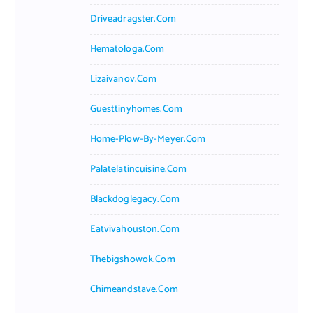
Driveadragster.com
Hematologa.com
Lizaivanov.com
Guesttinyhomes.com
Home-Plow-By-Meyer.com
Palatelatincuisine.com
Blackdoglegacy.com
Eatvivahouston.com
Thebigshowok.com
Chimeandstave.com