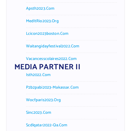
Apsth2023.com
MedItRio2023.org
Lcicon2023boston.com
Waitangidayfestival2022.com
Vacancesscolaires2022.com
MEDIA PARTNER II
Isth2022.com
P2b2pabi2023-Makassar.com
Wocfparis2023.org
Sinc2023.com
Scdlqatar2022-Qa.com