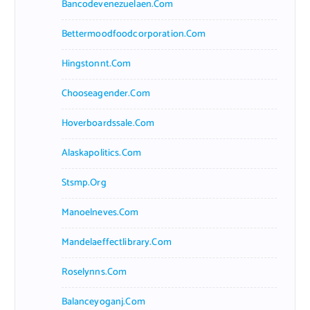
Bancodevenezuelaen.com
Bettermoodfoodcorporation.com
Hingstonnt.com
Chooseagender.com
Hoverboardssale.com
Alaskapolitics.com
Stsmp.org
Manoelneves.com
Mandelaeffectlibrary.com
Roselynns.com
Balanceyoganj.com