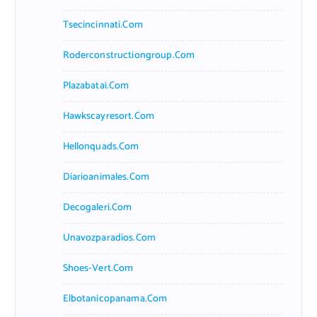
Tsecincinnati.com
Roderconstructiongroup.com
Plazabatai.com
Hawkscayresort.com
Hellonquads.com
Diarioanimales.com
Decogaleri.com
Unavozparadios.com
Shoes-Vert.com
Elbotanicopanama.com