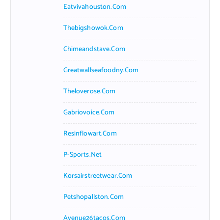
Eatvivahouston.com
Thebigshowok.com
Chimeandstave.com
Greatwallseafoodny.com
Theloverose.com
Gabriovoice.com
Resinflowart.com
P-Sports.net
Korsairstreetwear.com
Petshopallston.com
Avenue26tacos.com