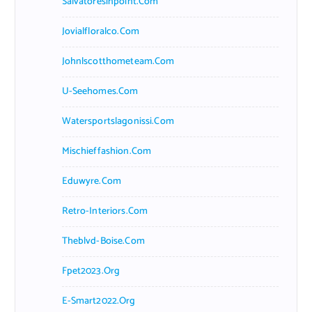
Salvatoresinpoint.com
Jovialfloralco.com
Johnlscotthometeam.com
U-Seehomes.com
Watersportslagonissi.com
Mischieffashion.com
Eduwyre.com
Retro-Interiors.com
Theblvd-Boise.com
Fpet2023.org
E-Smart2022.org