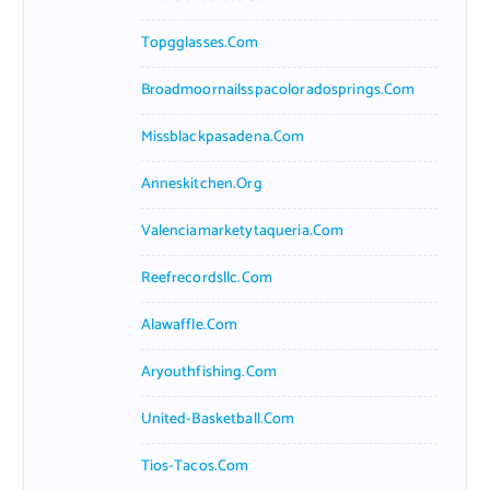
Topgglasses.com
Broadmoornailsspacoloradosprings.com
Missblackpasadena.com
Anneskitchen.org
Valenciamarketytaqueria.com
Reefrecordsllc.com
Alawaffle.com
Aryouthfishing.com
United-Basketball.com
Tios-Tacos.com