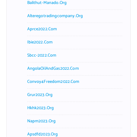
Balithut-Manado.org
Alteregotradingcompany.org
Aprce2022.com
Ibie2022.com
Sbcc-2022.com
AngolaOilAndGas2022.com
Convoy4Freedom2022.com
Grur2023.org
Hkhk2023.org
Napm2023.org
Apsdfd2023.org