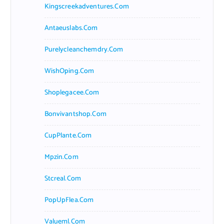
Kingscreekadventures.com
Antaeuslabs.com
Purelycleanchemdry.com
WishOping.com
Shoplegacee.com
Bonvivantshop.com
CupPlante.com
Mpzin.com
Stcreal.com
PopUpFlea.com
Valueml.com