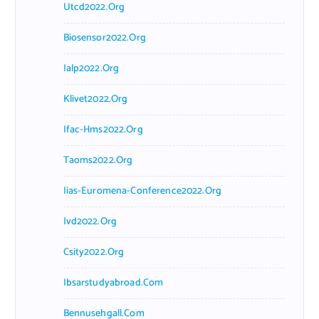
Utcd2022.org
Biosensor2022.org
Ialp2022.org
Klivet2022.org
Ifac-Hms2022.org
Taoms2022.org
Iias-Euromena-Conference2022.org
Ivd2022.org
Csity2022.org
Ibsarstudyabroad.com
Bennusehgall.com