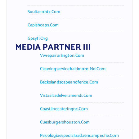
Soultacohtx.com
Capishcaps.com
Gpsyfl.org
MEDIA PARTNER III
Vwrepairarlington.com
Cleaningservicebaltimore-Md.com
Beckslandscapeandfence.com
Vistaaltadelveramendi.com
Coastlinecateringnc.com
Cuesburgershouston.com
Psicologiaespecializadaencampeche.com