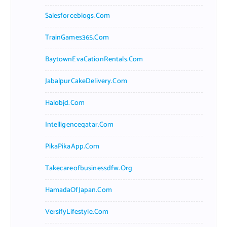
Salesforceblogs.com
TrainGames365.com
BaytownEvaCationRentals.com
JabalpurCakeDelivery.com
Halobjd.com
Intelligenceqatar.com
PikaPikaApp.com
Takecareofbusinessdfw.org
HamadaOfJapan.com
VersifyLifestyle.com