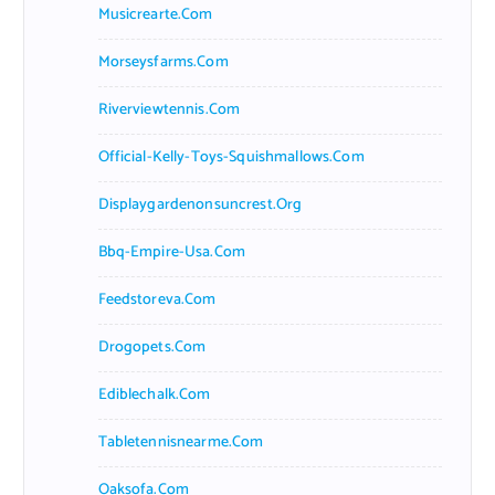
Musicrearte.com
Morseysfarms.com
Riverviewtennis.com
Official-Kelly-Toys-Squishmallows.com
Displaygardenonsuncrest.org
Bbq-Empire-Usa.com
Feedstoreva.com
Drogopets.com
Ediblechalk.com
Tabletennisnearme.com
Oaksofa.com