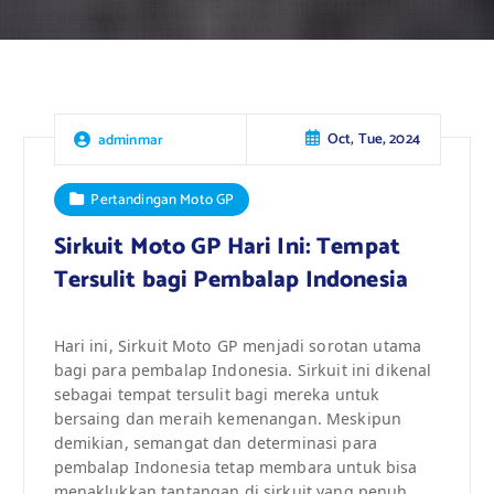
Oct, Tue, 2024
adminmar
Pertandingan Moto GP
Sirkuit Moto GP Hari Ini: Tempat
Tersulit bagi Pembalap Indonesia
Hari ini, Sirkuit Moto GP menjadi sorotan utama
bagi para pembalap Indonesia. Sirkuit ini dikenal
sebagai tempat tersulit bagi mereka untuk
bersaing dan meraih kemenangan. Meskipun
demikian, semangat dan determinasi para
pembalap Indonesia tetap membara untuk bisa
menaklukkan tantangan di sirkuit yang penuh