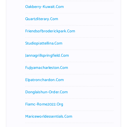
Oakberry-Kuwait.com
Quartzliterary.com
Friendsofbroderickpark.com
Studiopiattellina.com
Jannagrillspringfield.com
Fujiyamacharleston.com
Elpatronchardon.com
Donglaishun-Order.com
Fiamc-Rome2022.org
Mariceworldessentials.com