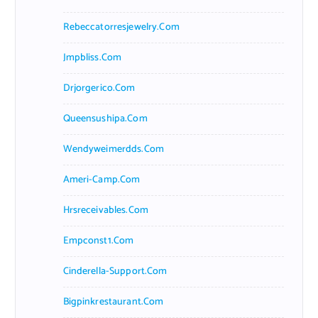
Rebeccatorresjewelry.com
Jmpbliss.com
Drjorgerico.com
Queensushipa.com
Wendyweimerdds.com
Ameri-Camp.com
Hrsreceivables.com
Empconst1.com
Cinderella-Support.com
Bigpinkrestaurant.com