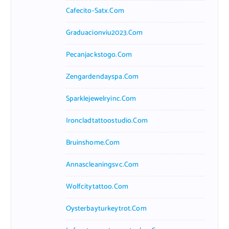
Cafecito-Satx.com
Graduacionviu2023.com
Pecanjackstogo.com
Zengardendayspa.com
Sparklejewelryinc.com
Ironcladtattoostudio.com
Bruinshome.com
Annascleaningsvc.com
Wolfcitytattoo.com
Oysterbayturkeytrot.com