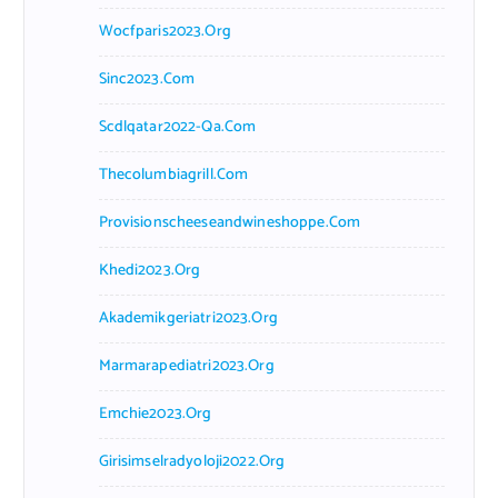
Wocfparis2023.org
Sinc2023.com
Scdlqatar2022-Qa.com
Thecolumbiagrill.com
Provisionscheeseandwineshoppe.com
Khedi2023.org
Akademikgeriatri2023.org
Marmarapediatri2023.org
Emchie2023.org
Girisimselradyoloji2022.org