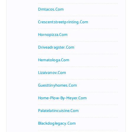
Dmtacos.com
Crescentstreetprinting.com
Hornopizza.com
Driveadragster.com
Hematologa.com
Lizaivanov.com
Guesttinyhomes.com
Home-Plow-By-Meyer.com
Palatelatincuisine.com
Blackdoglegacy.com