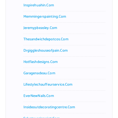
Inspirehuahin.com
Memmingerspainting.com
Jeremypbeasley.com
Thesandwichdepotcos.com
Drgiggleshouseofpain.com
Hotflashdesigns.com
Garagenadeau.com
Lifestylechauffeurservice.com
EverNewNails.com
Insideoutdecoratingcentre.com