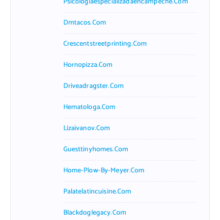
Psicologiaespecializadaencampeche.com
Dmtacos.com
Crescentstreetprinting.com
Hornopizza.com
Driveadragster.com
Hematologa.com
Lizaivanov.com
Guesttinyhomes.com
Home-Plow-By-Meyer.com
Palatelatincuisine.com
Blackdoglegacy.com