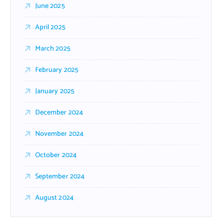
June 2025
April 2025
March 2025
February 2025
January 2025
December 2024
November 2024
October 2024
September 2024
August 2024