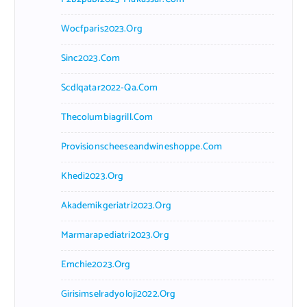
Wocfparis2023.org
Sinc2023.com
Scdlqatar2022-Qa.com
Thecolumbiagrill.com
Provisionscheeseandwineshoppe.com
Khedi2023.org
Akademikgeriatri2023.org
Marmarapediatri2023.org
Emchie2023.org
Girisimselradyoloji2022.org