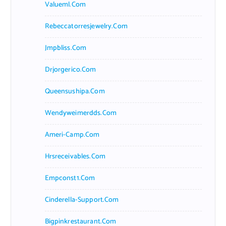
Valueml.com
Rebeccatorresjewelry.com
Jmpbliss.com
Drjorgerico.com
Queensushipa.com
Wendyweimerdds.com
Ameri-Camp.com
Hrsreceivables.com
Empconst1.com
Cinderella-Support.com
Bigpinkrestaurant.com