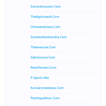
Eatvivahouston.com
Thebigshowok.com
Chimeandstave.com
Greatwallseafoodny.com
Theloverose.com
Gabriovoice.com
Resinflowart.com
P-Sports.net
Korsairstreetwear.com
Petshopallston.com