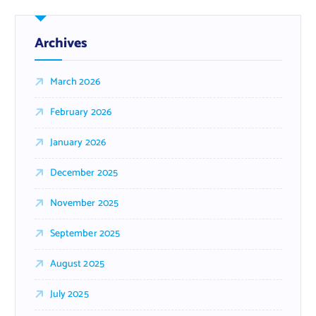
Archives
March 2026
February 2026
January 2026
December 2025
November 2025
September 2025
August 2025
July 2025