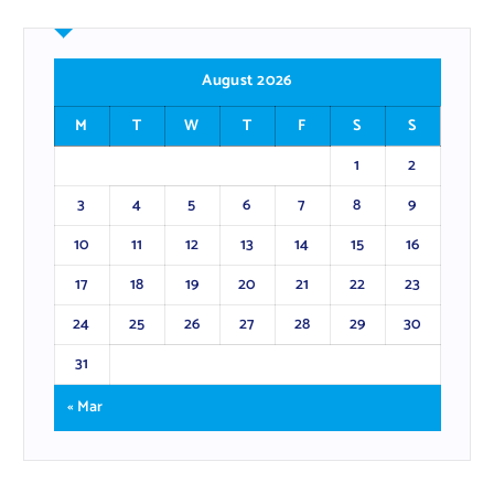
August 2026
M
T
W
T
F
S
S
1
2
3
4
5
6
7
8
9
10
11
12
13
14
15
16
17
18
19
20
21
22
23
24
25
26
27
28
29
30
31
« Mar