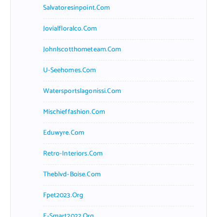
Salvatoresinpoint.com
Jovialfloralco.com
Johnlscotthometeam.com
U-Seehomes.com
Watersportslagonissi.com
Mischieffashion.com
Eduwyre.com
Retro-Interiors.com
Theblvd-Boise.com
Fpet2023.org
E-Smart2022.org