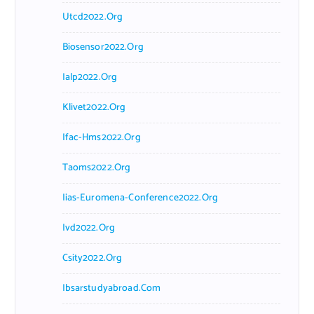
Utcd2022.org
Biosensor2022.org
Ialp2022.org
Klivet2022.org
Ifac-Hms2022.org
Taoms2022.org
Iias-Euromena-Conference2022.org
Ivd2022.org
Csity2022.org
Ibsarstudyabroad.com