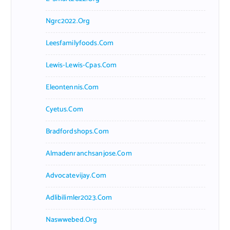
Ngrc2022.org
Leesfamilyfoods.com
Lewis-Lewis-Cpas.com
Eleontennis.com
Cyetus.com
Bradfordshops.com
Almadenranchsanjose.com
Advocatevijay.com
Adlibilimler2023.com
Naswwebed.org