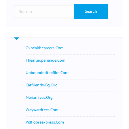
S
e
a
r
c
h
f
Okhealthcareers.com
o
r
Theintexperience.com
:
Unboundedthefilm.com
Catfriends-Bg.org
Marianlives.org
Waywardtees.com
Pidfloorsexpress.com