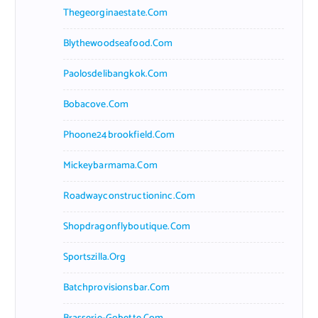
Thegeorginaestate.com
Blythewoodseafood.com
Paolosdelibangkok.com
Bobacove.com
Phoone24brookfield.com
Mickeybarmama.com
Roadwayconstructioninc.com
Shopdragonflyboutique.com
Sportszilla.org
Batchprovisionsbar.com