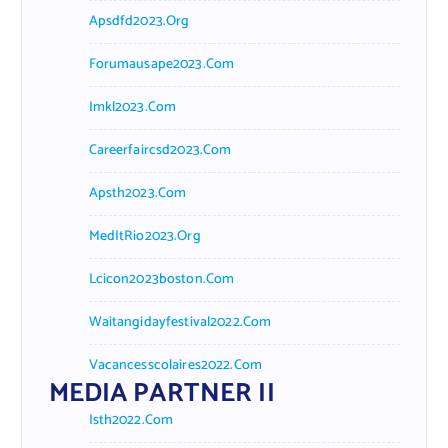
Apsdfd2023.org
Forumausape2023.com
Imkl2023.com
Careerfaircsd2023.com
Apsth2023.com
MedItRio2023.org
Lcicon2023boston.com
Waitangidayfestival2022.com
Vacancesscolaires2022.com
MEDIA PARTNER II
Isth2022.com