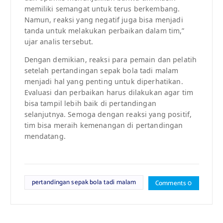
memiliki semangat untuk terus berkembang.
Namun, reaksi yang negatif juga bisa menjadi
tanda untuk melakukan perbaikan dalam tim,”
ujar analis tersebut.
Dengan demikian, reaksi para pemain dan pelatih
setelah pertandingan sepak bola tadi malam
menjadi hal yang penting untuk diperhatikan.
Evaluasi dan perbaikan harus dilakukan agar tim
bisa tampil lebih baik di pertandingan
selanjutnya. Semoga dengan reaksi yang positif,
tim bisa meraih kemenangan di pertandingan
mendatang.
pertandingan sepak bola tadi malam
Comments 0