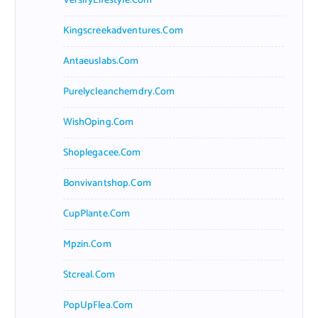
VersifyLifestyle.com
Kingscreekadventures.com
Antaeuslabs.com
Purelycleanchemdry.com
WishOping.com
Shoplegacee.com
Bonvivantshop.com
CupPlante.com
Mpzin.com
Stcreal.com
PopUpFlea.com