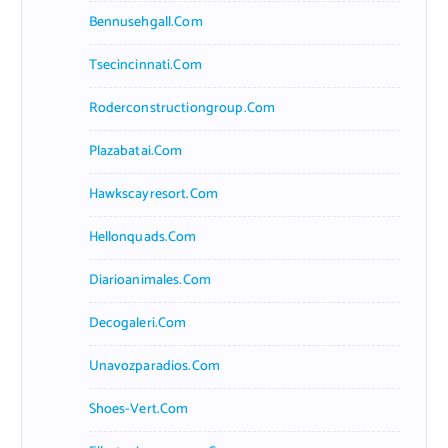
Bennusehgall.com
Tsecincinnati.com
Roderconstructiongroup.com
Plazabatai.com
Hawkscayresort.com
Hellonquads.com
Diarioanimales.com
Decogaleri.com
Unavozparadios.com
Shoes-Vert.com