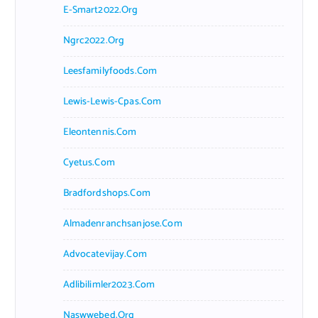
E-Smart2022.org
Ngrc2022.org
Leesfamilyfoods.com
Lewis-Lewis-Cpas.com
Eleontennis.com
Cyetus.com
Bradfordshops.com
Almadenranchsanjose.com
Advocatevijay.com
Adlibilimler2023.com
Naswwebed.org