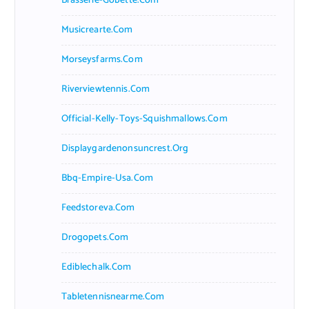
Brasserie-Gobette.com
Musicrearte.com
Morseysfarms.com
Riverviewtennis.com
Official-Kelly-Toys-Squishmallows.com
Displaygardenonsuncrest.org
Bbq-Empire-Usa.com
Feedstoreva.com
Drogopets.com
Ediblechalk.com
Tabletennisnearme.com