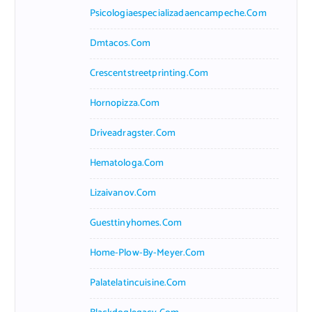
Psicologiaespecializadaencampeche.com
Dmtacos.com
Crescentstreetprinting.com
Hornopizza.com
Driveadragster.com
Hematologa.com
Lizaivanov.com
Guesttinyhomes.com
Home-Plow-By-Meyer.com
Palatelatincuisine.com