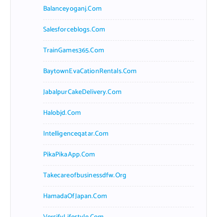
Balanceyoganj.com
Salesforceblogs.com
TrainGames365.com
BaytownEvaCationRentals.com
JabalpurCakeDelivery.com
Halobjd.com
Intelligenceqatar.com
PikaPikaApp.com
Takecareofbusinessdfw.org
HamadaOfJapan.com