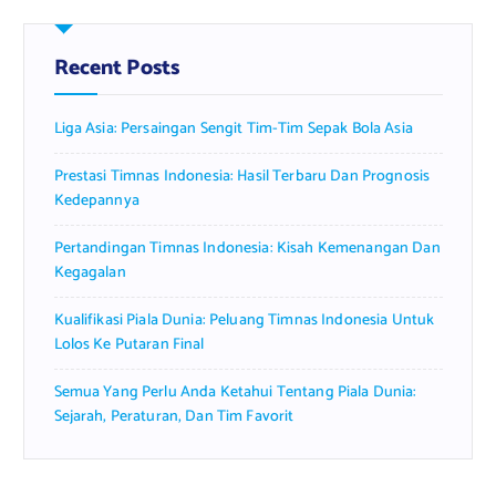
Recent Posts
Liga Asia: Persaingan Sengit Tim-Tim Sepak Bola Asia
Prestasi Timnas Indonesia: Hasil Terbaru Dan Prognosis
Kedepannya
Pertandingan Timnas Indonesia: Kisah Kemenangan Dan
Kegagalan
Kualifikasi Piala Dunia: Peluang Timnas Indonesia Untuk
Lolos Ke Putaran Final
Semua Yang Perlu Anda Ketahui Tentang Piala Dunia:
Sejarah, Peraturan, Dan Tim Favorit