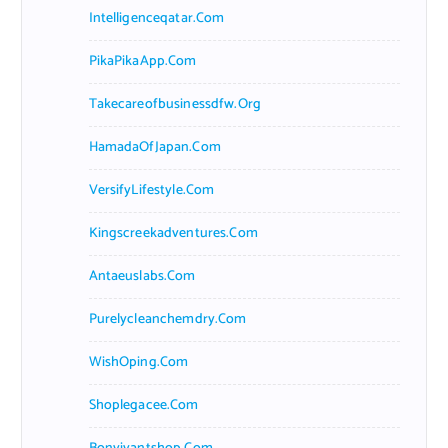
Intelligenceqatar.com
PikaPikaApp.com
Takecareofbusinessdfw.org
HamadaOfJapan.com
VersifyLifestyle.com
Kingscreekadventures.com
Antaeuslabs.com
Purelycleanchemdry.com
WishOping.com
Shoplegacee.com