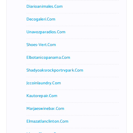
Diarioanimales.com
Decogaleri.com
Unavozparadios.com
Shoes-Vert.com
Elbotanicopanama.com
Shadyoaksrockportrvpark.com
Jccoinlaundry.com
Kautorepair.com
Marjaeswinebar.com
Elmazatlanclinton.com