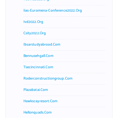
Iias-Euromena-Conference2022.org
Ivd2022.org
Csity2022.org
Ibsarstudyabroad.com
Bennusehgall.com
Tsecincinnati.com
Roderconstructiongroup.com
Plazabatai.com
Hawkscayresort.com
Hellonquads.com