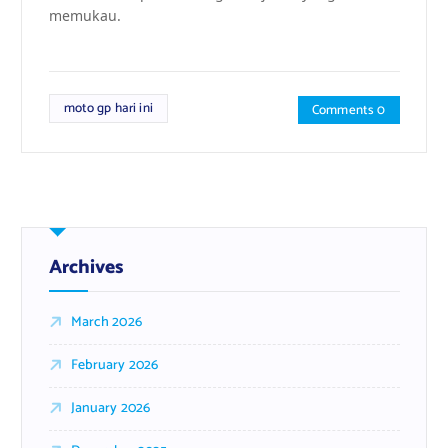
memukau.
moto gp hari ini
Comments 0
Archives
March 2026
February 2026
January 2026