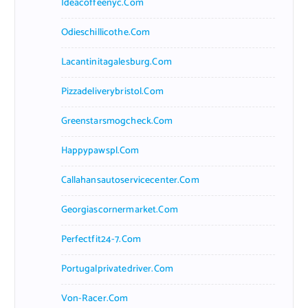
Ideacoffeenyc.com
Odieschillicothe.com
Lacantinitagalesburg.com
Pizzadeliverybristol.com
Greenstarsmogcheck.com
Happypawspl.com
Callahansautoservicecenter.com
Georgiascornermarket.com
Perfectfit24-7.com
Portugalprivatedriver.com
Von-Racer.com