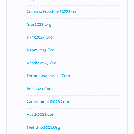
Convoy4Freedom2022.com
Grur2023.org
Hkhk2023.org
Napm2023.org
Apsdfd2023.org
Forumausape2023.com
Imkl2023.com
Careerfaircsd2023.com
Apsth2023.com
MedItRio2023.org