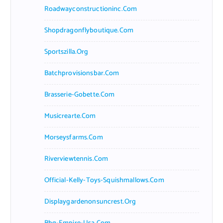
Roadwayconstructioninc.com
Shopdragonflyboutique.com
Sportszilla.org
Batchprovisionsbar.com
Brasserie-Gobette.com
Musicrearte.com
Morseysfarms.com
Riverviewtennis.com
Official-Kelly-Toys-Squishmallows.com
Displaygardenonsuncrest.org