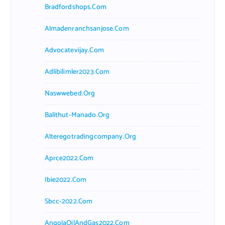
Bradfordshops.com
Almadenranchsanjose.com
Advocatevijay.com
Adlibilimler2023.com
Naswwebed.org
Balithut-Manado.org
Alteregotradingcompany.org
Aprce2022.com
Ibie2022.com
Sbcc-2022.com
AngolaOilAndGas2022.com