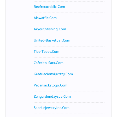
Reefrecordsllc.com
Alawaffle.com
Aryouthfishing.com
United-Basketball.com
Tios-Tacos.com
Cafecito-Satx.com
Graduacionviu2023.com
Pecanjackstogo.com
Zengardendayspa.com
Sparklejewelryinc.com