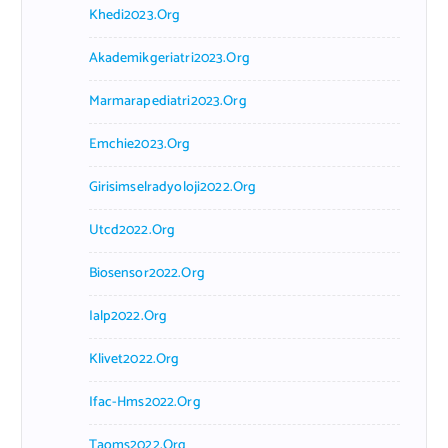
Khedi2023.org
Akademikgeriatri2023.org
Marmarapediatri2023.org
Emchie2023.org
Girisimselradyoloji2022.org
Utcd2022.org
Biosensor2022.org
Ialp2022.org
Klivet2022.org
Ifac-Hms2022.org
Taoms2022.org