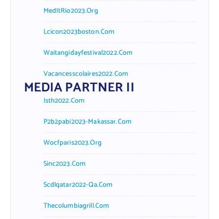
MedItRio2023.org
Lcicon2023boston.com
Waitangidayfestival2022.com
Vacancesscolaires2022.com
MEDIA PARTNER II
Isth2022.com
P2b2pabi2023-Makassar.com
Wocfparis2023.org
Sinc2023.com
Scdlqatar2022-Qa.com
Thecolumbiagrill.com