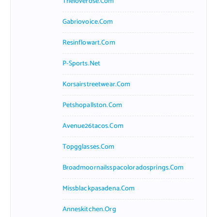
Theloverose.com
Gabriovoice.com
Resinflowart.com
P-Sports.net
Korsairstreetwear.com
Petshopallston.com
Avenue26tacos.com
Topgglasses.com
Broadmoornailsspacoloradosprings.com
Missblackpasadena.com
Anneskitchen.org