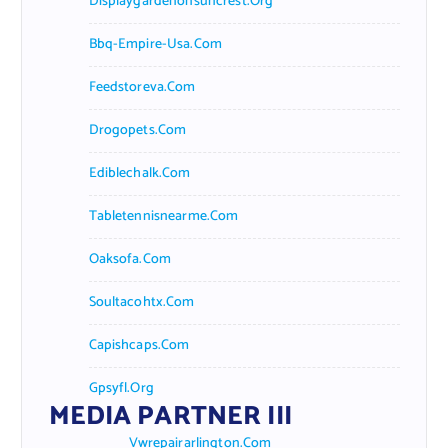
Displaygardenonsuncrest.org
Bbq-Empire-Usa.com
Feedstoreva.com
Drogopets.com
Ediblechalk.com
Tabletennisnearme.com
Oaksofa.com
Soultacohtx.com
Capishcaps.com
Gpsyfl.org
MEDIA PARTNER III
Vwrepairarlington.com