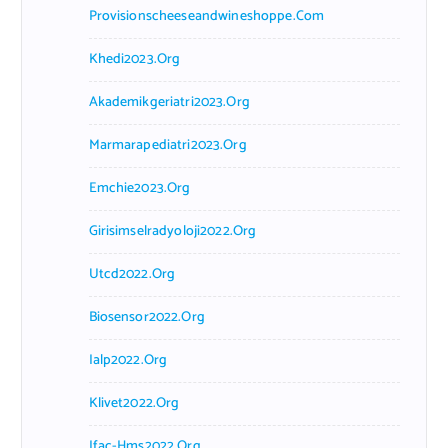
Provisionscheeseandwineshoppe.com
Khedi2023.org
Akademikgeriatri2023.org
Marmarapediatri2023.org
Emchie2023.org
Girisimselradyoloji2022.org
Utcd2022.org
Biosensor2022.org
Ialp2022.org
Klivet2022.org
Ifac-Hms2022.org