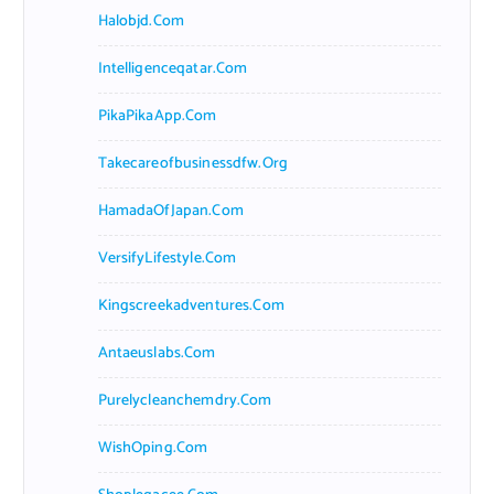
Halobjd.com
Intelligenceqatar.com
PikaPikaApp.com
Takecareofbusinessdfw.org
HamadaOfJapan.com
VersifyLifestyle.com
Kingscreekadventures.com
Antaeuslabs.com
Purelycleanchemdry.com
WishOping.com