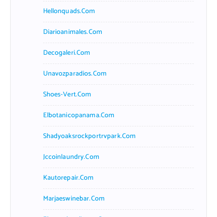
Hellonquads.com
Diarioanimales.com
Decogaleri.com
Unavozparadios.com
Shoes-Vert.com
Elbotanicopanama.com
Shadyoaksrockportrvpark.com
Jccoinlaundry.com
Kautorepair.com
Marjaeswinebar.com