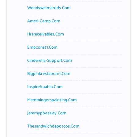
Wendyweimerdds.com
Ameri-Camp.com
Hrsreceivables.com
Empconst1.com
Cinderella-Support.com
Bigpinkrestaurant.com
Inspirehuahin.com
Memmingerspainting.com
Jeremypbeasley.com
Thesandwichdepotcos.com