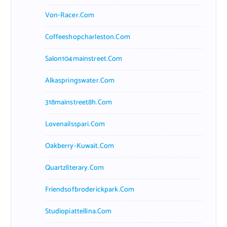
Von-Racer.com
Coffeeshopcharleston.com
Salon104mainstreet.com
Alkaspringswater.com
318mainstreet8h.com
Lovenailsspari.com
Oakberry-Kuwait.com
Quartzliterary.com
Friendsofbroderickpark.com
Studiopiattellina.com