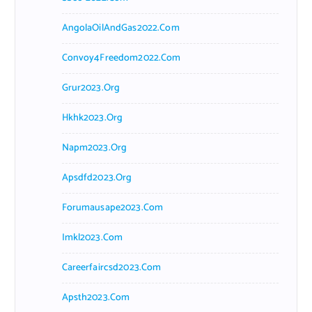
AngolaOilAndGas2022.com
Convoy4Freedom2022.com
Grur2023.org
Hkhk2023.org
Napm2023.org
Apsdfd2023.org
Forumausape2023.com
Imkl2023.com
Careerfaircsd2023.com
Apsth2023.com