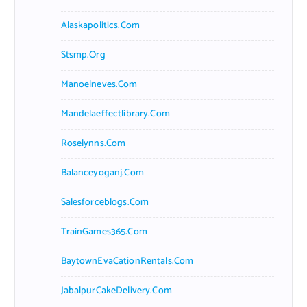
Alaskapolitics.com
Stsmp.org
Manoelneves.com
Mandelaeffectlibrary.com
Roselynns.com
Balanceyoganj.com
Salesforceblogs.com
TrainGames365.com
BaytownEvaCationRentals.com
JabalpurCakeDelivery.com