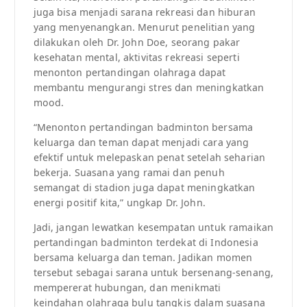
juga bisa menjadi sarana rekreasi dan hiburan
yang menyenangkan. Menurut penelitian yang
dilakukan oleh Dr. John Doe, seorang pakar
kesehatan mental, aktivitas rekreasi seperti
menonton pertandingan olahraga dapat
membantu mengurangi stres dan meningkatkan
mood.
“Menonton pertandingan badminton bersama
keluarga dan teman dapat menjadi cara yang
efektif untuk melepaskan penat setelah seharian
bekerja. Suasana yang ramai dan penuh
semangat di stadion juga dapat meningkatkan
energi positif kita,” ungkap Dr. John.
Jadi, jangan lewatkan kesempatan untuk ramaikan
pertandingan badminton terdekat di Indonesia
bersama keluarga dan teman. Jadikan momen
tersebut sebagai sarana untuk bersenang-senang,
mempererat hubungan, dan menikmati
keindahan olahraga bulu tangkis dalam suasana