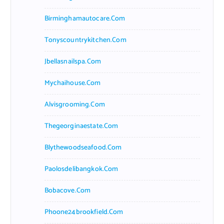
Birminghamautocare.com
Tonyscountrykitchen.com
Jbellasnailspa.com
Mychaihouse.com
Alvisgrooming.com
Thegeorginaestate.com
Blythewoodseafood.com
Paolosdelibangkok.com
Bobacove.com
Phoone24brookfield.com