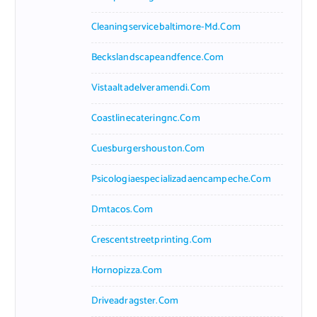
Cleaningservicebaltimore-Md.com
Beckslandscapeandfence.com
Vistaaltadelveramendi.com
Coastlinecateringnc.com
Cuesburgershouston.com
Psicologiaespecializadaencampeche.com
Dmtacos.com
Crescentstreetprinting.com
Hornopizza.com
Driveadragster.com