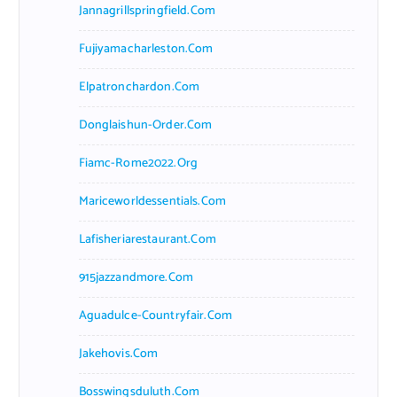
Jannagrillspringfield.com
Fujiyamacharleston.com
Elpatronchardon.com
Donglaishun-Order.com
Fiamc-Rome2022.org
Mariceworldessentials.com
Lafisheriarestaurant.com
915jazzandmore.com
Aguadulce-Countryfair.com
Jakehovis.com
Bosswingsduluth.com