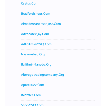
Cyetus.com
Bradfordshops.com
Almadenranchsanjose.com
Advocatevijay.com
Adlibilimler2023.com
Naswwebed.org
Balithut-Manado.org
Alteregotradingcompany.org
Aprce2022.com
Ibie2022.com
Sbcc-2022.com