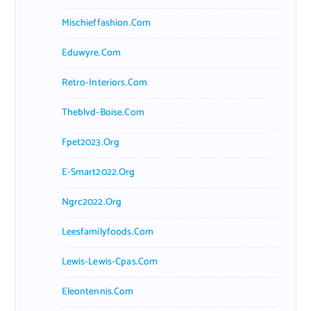
Mischieffashion.com
Eduwyre.com
Retro-Interiors.com
Theblvd-Boise.com
Fpet2023.org
E-Smart2022.org
Ngrc2022.org
Leesfamilyfoods.com
Lewis-Lewis-Cpas.com
Eleontennis.com