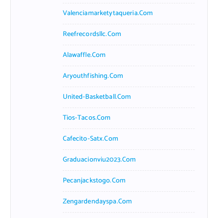
Valenciamarketytaqueria.com
Reefrecordsllc.com
Alawaffle.com
Aryouthfishing.com
United-Basketball.com
Tios-Tacos.com
Cafecito-Satx.com
Graduacionviu2023.com
Pecanjackstogo.com
Zengardendayspa.com