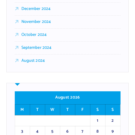
December 2024
November 2024
October 2024
September 2024
August 2024
August 2026
M
T
W
T
F
S
S
1
2
3
4
5
6
7
8
9