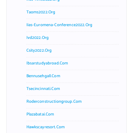
Taoms2022.org
Iias-Euromena-Conference2022.org
Ivd2022.org
Csity2022.org
Ibsarstudyabroad.com
Bennusehgall.com
Tsecincinnati.com
Roderconstructiongroup.com
Plazabatai.com
Hawkscayresort.com