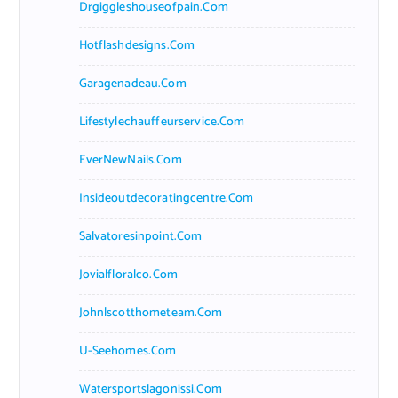
Drgiggleshouseofpain.com
Hotflashdesigns.com
Garagenadeau.com
Lifestylechauffeurservice.com
EverNewNails.com
Insideoutdecoratingcentre.com
Salvatoresinpoint.com
Jovialfloralco.com
Johnlscotthometeam.com
U-Seehomes.com
Watersportslagonissi.com