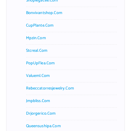
Shoplegacee.com
Bonvivantshop.com
CupPlante.com
Mpzin.com
Stcreal.com
PopUpFlea.com
Valueml.com
Rebeccatorresjewelry.com
Jmpbliss.com
Drjorgerico.com
Queensushipa.com