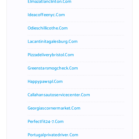
Elmazatlanclinton.com
Ideacoffeenyc.com
Odieschillicothe.com
Lacantinitagalesburg.com
Pizzadeliverybristol.com
Greenstarsmogcheck.com
Happypawspl.com
Callahansautoservicecenter.com
Georgiascornermarket.com
Perfectfit24-7.com
Portugalprivatedriver.com