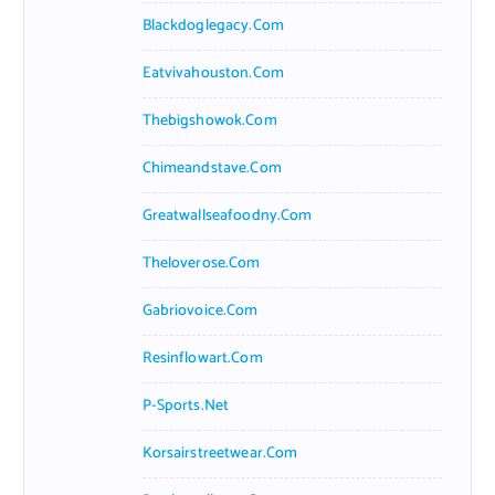
Blackdoglegacy.com
Eatvivahouston.com
Thebigshowok.com
Chimeandstave.com
Greatwallseafoodny.com
Theloverose.com
Gabriovoice.com
Resinflowart.com
P-Sports.net
Korsairstreetwear.com