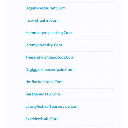
Bigpinkrestaurant.com
Inspirehuahin.com
Memmingerspainting.com
Jeremypbeasley.com
Thesandwichdepotcos.com
Drgiggleshouseofpain.com
Hotflashdesigns.com
Garagenadeau.com
Lifestylechauffeurservice.com
EverNewNails.com