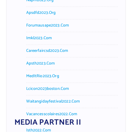
Napm2023.org
Apsdfd2023.org
Forumausape2023.com
Imkl2023.com
Careerfaircsd2023.com
Apsth2023.com
MedItRio2023.org
Lcicon2023boston.com
Waitangidayfestival2022.com
Vacancesscolaires2022.com
MEDIA PARTNER II
Isth2022.com