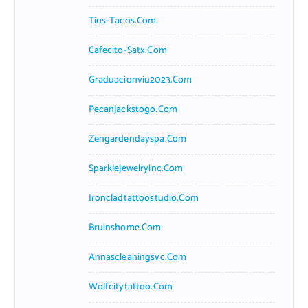
Tios-Tacos.com
Cafecito-Satx.com
Graduacionviu2023.com
Pecanjackstogo.com
Zengardendayspa.com
Sparklejewelryinc.com
Ironcladtattoostudio.com
Bruinshome.com
Annascleaningsvc.com
Wolfcitytattoo.com