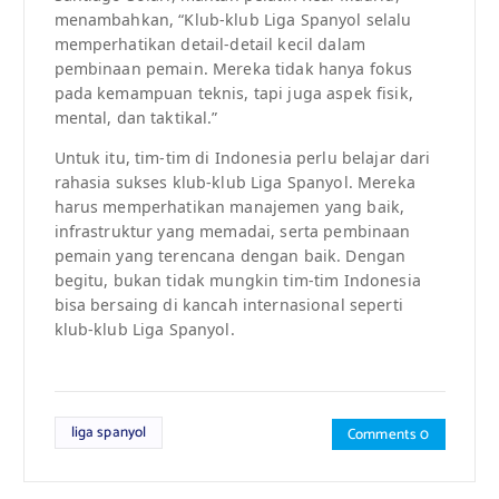
menambahkan, “Klub-klub Liga Spanyol selalu
memperhatikan detail-detail kecil dalam
pembinaan pemain. Mereka tidak hanya fokus
pada kemampuan teknis, tapi juga aspek fisik,
mental, dan taktikal.”
Untuk itu, tim-tim di Indonesia perlu belajar dari
rahasia sukses klub-klub Liga Spanyol. Mereka
harus memperhatikan manajemen yang baik,
infrastruktur yang memadai, serta pembinaan
pemain yang terencana dengan baik. Dengan
begitu, bukan tidak mungkin tim-tim Indonesia
bisa bersaing di kancah internasional seperti
klub-klub Liga Spanyol.
liga spanyol
Comments 0