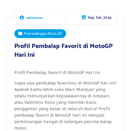
Sep, Sat, 2024
adminmar
Pertandingan Moto GP
Profil Pembalap Favorit di MotoGP
Hari Ini
Profil Pembalap Favorit di MotoGP Hari Ini
Siapa saja pembalap favoritmu di MotoGP hari ini?
Apakah kamu lebih suka Marc Marquez yang
selalu menunjukkan kepiawaiannya di lintasan,
atau Valentino Rossi yang memiliki basis
penggemar yang besar di seluruh dunia? Profil
pembalap favorit di MotoGP hari ini menjadi
perbincangan hangat di kalangan pecinta balap
motor.