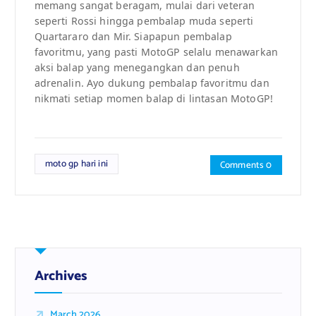
memang sangat beragam, mulai dari veteran
seperti Rossi hingga pembalap muda seperti
Quartararo dan Mir. Siapapun pembalap
favoritmu, yang pasti MotoGP selalu menawarkan
aksi balap yang menegangkan dan penuh
adrenalin. Ayo dukung pembalap favoritmu dan
nikmati setiap momen balap di lintasan MotoGP!
moto gp hari ini
Comments 0
Archives
March 2026