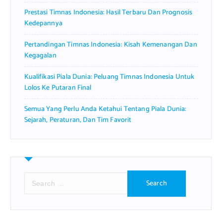
Prestasi Timnas Indonesia: Hasil Terbaru Dan Prognosis
Kedepannya
Pertandingan Timnas Indonesia: Kisah Kemenangan Dan
Kegagalan
Kualifikasi Piala Dunia: Peluang Timnas Indonesia Untuk
Lolos Ke Putaran Final
Semua Yang Perlu Anda Ketahui Tentang Piala Dunia:
Sejarah, Peraturan, Dan Tim Favorit
S
e
a
r
c