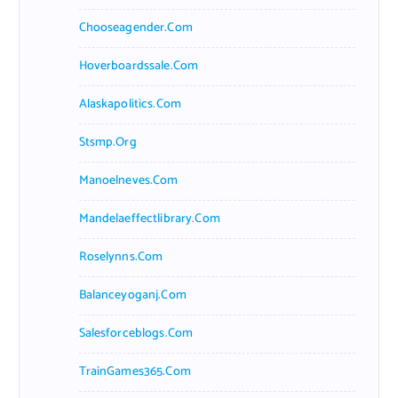
Chooseagender.com
Hoverboardssale.com
Alaskapolitics.com
Stsmp.org
Manoelneves.com
Mandelaeffectlibrary.com
Roselynns.com
Balanceyoganj.com
Salesforceblogs.com
TrainGames365.com