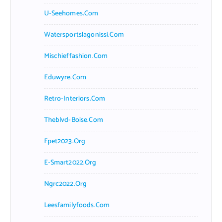
U-Seehomes.com
Watersportslagonissi.com
Mischieffashion.com
Eduwyre.com
Retro-Interiors.com
Theblvd-Boise.com
Fpet2023.org
E-Smart2022.org
Ngrc2022.org
Leesfamilyfoods.com