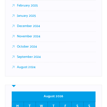
February 2025
January 2025
December 2024
November 2024
October 2024
September 2024
August 2024
August 2026
M
T
W
T
F
S
S