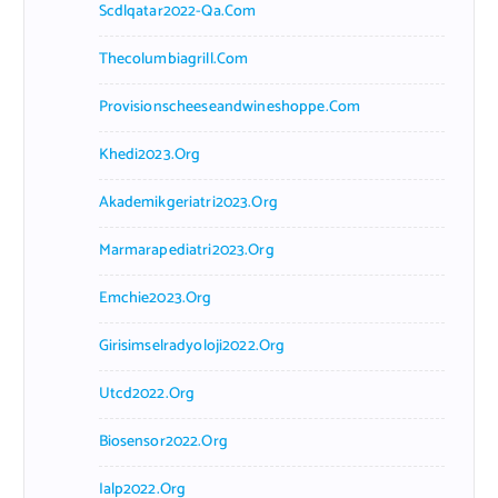
Scdlqatar2022-Qa.com
Thecolumbiagrill.com
Provisionscheeseandwineshoppe.com
Khedi2023.org
Akademikgeriatri2023.org
Marmarapediatri2023.org
Emchie2023.org
Girisimselradyoloji2022.org
Utcd2022.org
Biosensor2022.org
Ialp2022.org