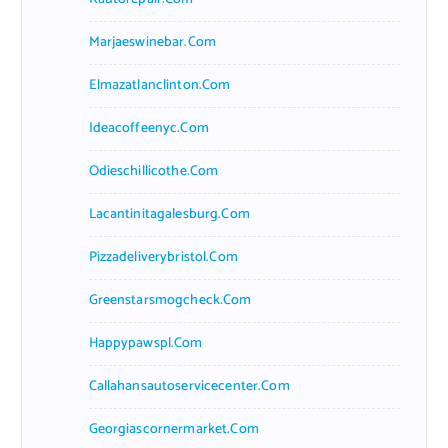
Marjaeswinebar.com
Elmazatlanclinton.com
Ideacoffeenyc.com
Odieschillicothe.com
Lacantinitagalesburg.com
Pizzadeliverybristol.com
Greenstarsmogcheck.com
Happypawspl.com
Callahansautoservicecenter.com
Georgiascornermarket.com