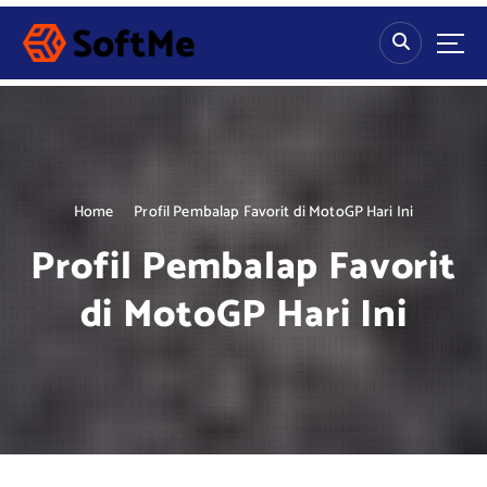
S
k
i
p
t
o
c
o
n
Home
Profil Pembalap Favorit di MotoGP Hari Ini
t
Profil Pembalap Favorit
e
n
di MotoGP Hari Ini
t