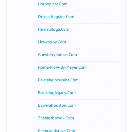
Hornopizza.com
Driveadragster.com
Hematologa.com
Lizaivanov.com
Guesttinyhomes.com
Home-Plow-By-Meyer.com
Palatelatincuisine.com
Blackdoglegacy.com
Eatvivahouston.com
Thebigshowok.com
Chimeandstave.com