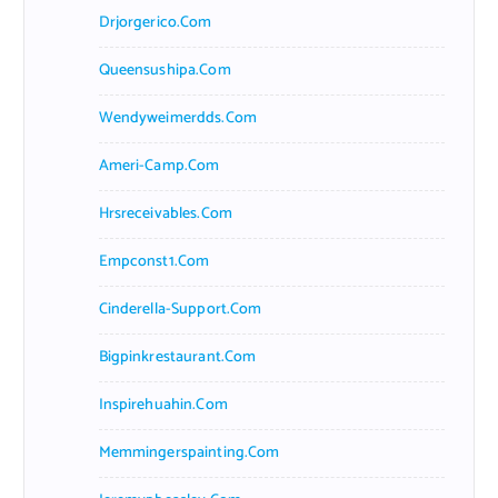
Drjorgerico.com
Queensushipa.com
Wendyweimerdds.com
Ameri-Camp.com
Hrsreceivables.com
Empconst1.com
Cinderella-Support.com
Bigpinkrestaurant.com
Inspirehuahin.com
Memmingerspainting.com