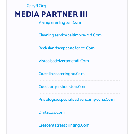
Gpsyfl.org
MEDIA PARTNER III
Vwrepairarlington.com
Cleaningservicebaltimore-Md.com
Beckslandscapeandfence.com
Vistaaltadelveramendi.com
Coastlinecateringnc.com
Cuesburgershouston.com
Psicologiaespecializadaencampeche.com
Dmtacos.com
Crescentstreetprinting.com