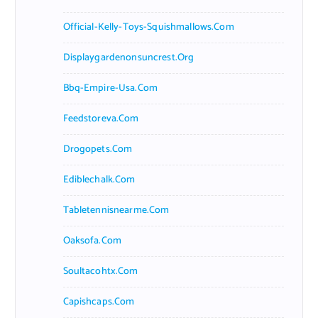
Official-Kelly-Toys-Squishmallows.com
Displaygardenonsuncrest.org
Bbq-Empire-Usa.com
Feedstoreva.com
Drogopets.com
Ediblechalk.com
Tabletennisnearme.com
Oaksofa.com
Soultacohtx.com
Capishcaps.com