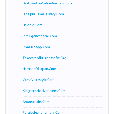
BaytownEvaCationRentals.com
JabalpurCakeDelivery.com
Halobjd.com
Intelligenceqatar.com
PikaPikaApp.com
Takecareofbusinessdfw.org
HamadaOfJapan.com
VersifyLifestyle.com
Kingscreekadventures.com
Antaeuslabs.com
Purelycleanchemdry.com