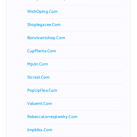
WishOping.com
Shoplegacee.com
Bonvivantshop.com
CupPlante.com
Mpzin.com
Stcreal.com
PopUpFlea.com
Valueml.com
Rebeccatorresjewelry.com
Jmpbliss.com