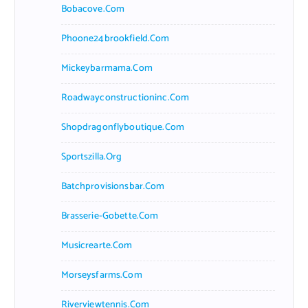
Bobacove.com
Phoone24brookfield.com
Mickeybarmama.com
Roadwayconstructioninc.com
Shopdragonflyboutique.com
Sportszilla.org
Batchprovisionsbar.com
Brasserie-Gobette.com
Musicrearte.com
Morseysfarms.com
Riverviewtennis.com