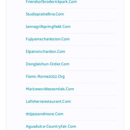
Friendsofbroderickpark.com
Studiopiattellina.com
Jannagrillspringfield.com
Fujiyamacharleston.com
Elpatronchardon.com
Donglaishun-Order.com
Fiamc-Rome2022.org
Mariceworldessentials.com
Lafisheriarestaurant.com
915jazzandmore.com
Aguadulce-Countryfair.com