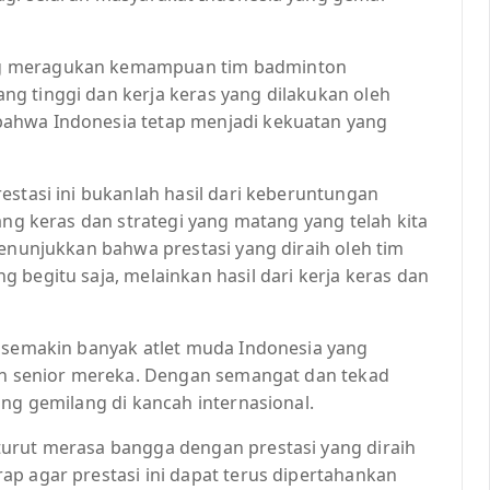
ng meragukan kemampuan tim badminton
g tinggi dan kerja keras yang dilakukan oleh
ahwa Indonesia tetap menjadi kekuatan yang
estasi ini bukanlah hasil dari keberuntungan
ang keras dan strategi yang matang yang telah kita
menunjukkan bahwa prestasi yang diraih oleh tim
 begitu saja, melainkan hasil dari kerja keras dan
n semakin banyak atlet muda Indonesia yang
ain senior mereka. Dengan semangat dan tekad
ang gemilang di kancah internasional.
turut merasa bangga dengan prestasi yang diraih
ap agar prestasi ini dapat terus dipertahankan