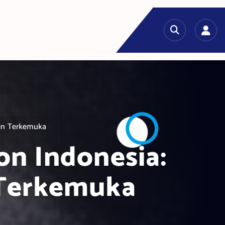
men Terkemuka
on Indonesia:
 Terkemuka