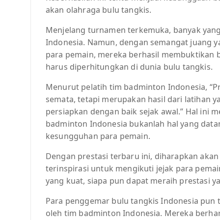
akan olahraga bulu tangkis.
Menjelang turnamen terkemuka, banyak ya
Indonesia. Namun, dengan semangat juang yan
para pemain, mereka berhasil membuktikan b
harus diperhitungkan di dunia bulu tangkis.
Menurut pelatih tim badminton Indonesia, “Pr
semata, tetapi merupakan hasil dari latihan y
persiapkan dengan baik sejak awal.” Hal ini 
badminton Indonesia bukanlah hal yang datang
kesungguhan para pemain.
Dengan prestasi terbaru ini, diharapkan aka
terinspirasi untuk mengikuti jejak para pem
yang kuat, siapa pun dapat meraih prestasi y
Para penggemar bulu tangkis Indonesia pun 
oleh tim badminton Indonesia. Mereka berhar