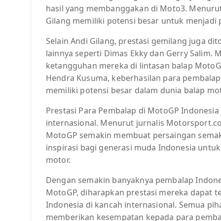
hasil yang membanggakan di Moto3. Menurut
Gilang memiliki potensi besar untuk menjadi
Selain Andi Gilang, prestasi gemilang juga 
lainnya seperti Dimas Ekky dan Gerry Salim
ketangguhan mereka di lintasan balap MotoG
Hendra Kusuma, keberhasilan para pembalap
memiliki potensi besar dalam dunia balap mot
Prestasi Para Pembalap di MotoGP Indonesia
internasional. Menurut jurnalis Motorsport.
MotoGP semakin membuat persaingan semak
inspirasi bagi generasi muda Indonesia unt
motor.
Dengan semakin banyaknya pembalap Indones
MotoGP, diharapkan prestasi mereka dapat
Indonesia di kancah internasional. Semua p
memberikan kesempatan kepada para pemba