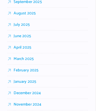
September 2025
August 2025
July 2025
June 2025
April 2025
March 2025
February 2025
January 2025
December 2024
November 2024