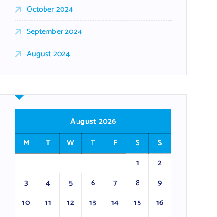
October 2024
September 2024
August 2024
August 2026
M
T
W
T
F
S
S
1
2
3
4
5
6
7
8
9
10
11
12
13
14
15
16