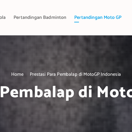
ola
Pertandingan Badminton
Pertandingan Moto GP
Home
Prestasi Para Pembalap di MotoGP Indonesia
a Pembalap di Mot