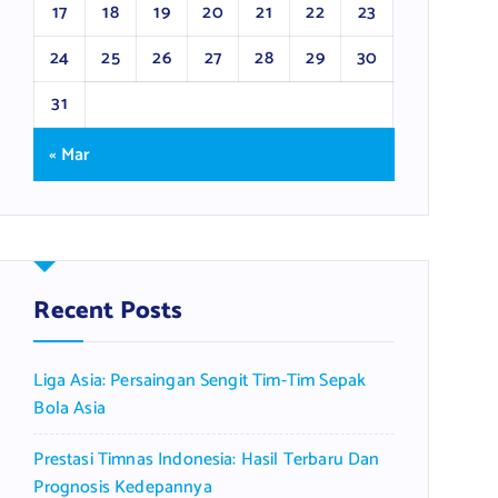
17
18
19
20
21
22
23
24
25
26
27
28
29
30
31
« Mar
Recent Posts
Liga Asia: Persaingan Sengit Tim-Tim Sepak
Bola Asia
Prestasi Timnas Indonesia: Hasil Terbaru Dan
Prognosis Kedepannya