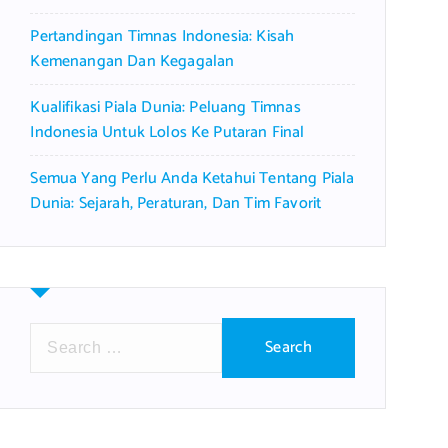
Pertandingan Timnas Indonesia: Kisah
Kemenangan Dan Kegagalan
Kualifikasi Piala Dunia: Peluang Timnas
Indonesia Untuk Lolos Ke Putaran Final
Semua Yang Perlu Anda Ketahui Tentang Piala
Dunia: Sejarah, Peraturan, Dan Tim Favorit
S
e
a
r
c