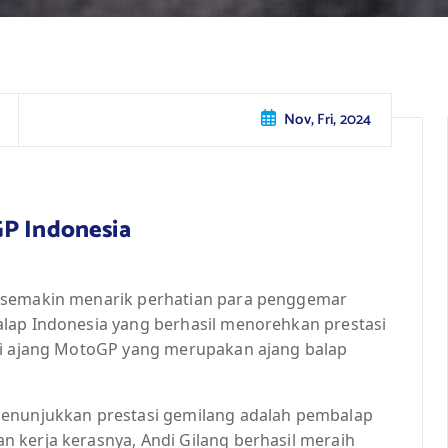
Nov, Fri, 2024
GP Indonesia
a semakin menarik perhatian para penggemar
lap Indonesia yang berhasil menorehkan prestasi
 di ajang MotoGP yang merupakan ajang balap
menunjukkan prestasi gemilang adalah pembalap
 kerja kerasnya, Andi Gilang berhasil meraih