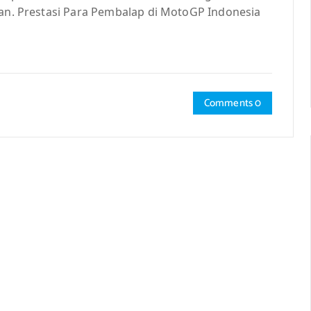
pan. Prestasi Para Pembalap di MotoGP Indonesia
Comments 0