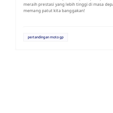
meraih prestasi yang lebih tinggi di masa de
memang patut kita banggakan!
pertandingan moto gp