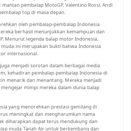
 mantan pembalap MotoGP, Valentino Rossi, Andi
 pembalap top di masa depan.
ditorehkan oleh pembalap-pembalap Indonesia
. Mereka berhasil menunjukkan kemampuan dan
P. Menurut legenda balap motor Indonesia,
 muda ini merupakan bukti bahwa Indonesia
or internasional.
 juga menjadi sorotan dalam berbagai media
com, kehadiran pembalap-pembalap Indonesia di
in menarik dan menantang. Mereka menjadi
uk mengejar mimpi mereka dalam dunia balap
ia yang menorehkan prestasi gemilang di
 terus meningkat dan mengharumkan nama
ihak diharapkan dapat terus mendukung dan
lap muda Tanah Air untuk berkembang dan