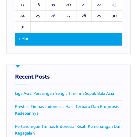
17
18
19
20
21
22
23
24
25
26
27
28
29
30
31
« Mar
Recent Posts
Liga Asia: Persaingan Sengit Tim-Tim Sepak Bola Asia
Prestasi Timnas Indonesia: Hasil Terbaru Dan Prognosis
Kedepannya
Pertandingan Timnas Indonesia: Kisah Kemenangan Dan
Kegagalan