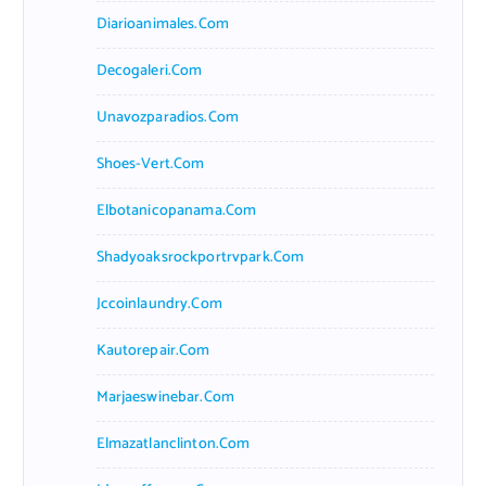
Diarioanimales.com
Decogaleri.com
Unavozparadios.com
Shoes-Vert.com
Elbotanicopanama.com
Shadyoaksrockportrvpark.com
Jccoinlaundry.com
Kautorepair.com
Marjaeswinebar.com
Elmazatlanclinton.com