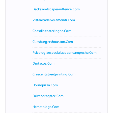
Beckslandscapeandfence.com
Vistaaltadelveramendi.com
Coastlinecateringnc.com
Cuesburgershouston.com
Psicologiaespecializadaencampeche.com
Dmtacos.com
Crescentstreetprinting.com
Hornopizza.com
Driveadragster.com
Hematologa.com