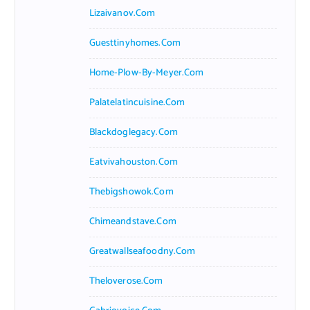
Lizaivanov.com
Guesttinyhomes.com
Home-Plow-By-Meyer.com
Palatelatincuisine.com
Blackdoglegacy.com
Eatvivahouston.com
Thebigshowok.com
Chimeandstave.com
Greatwallseafoodny.com
Theloverose.com