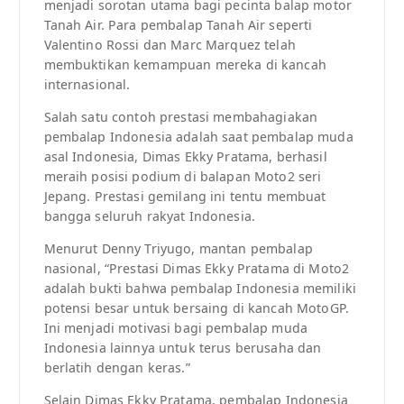
menjadi sorotan utama bagi pecinta balap motor
Tanah Air. Para pembalap Tanah Air seperti
Valentino Rossi dan Marc Marquez telah
membuktikan kemampuan mereka di kancah
internasional.
Salah satu contoh prestasi membahagiakan
pembalap Indonesia adalah saat pembalap muda
asal Indonesia, Dimas Ekky Pratama, berhasil
meraih posisi podium di balapan Moto2 seri
Jepang. Prestasi gemilang ini tentu membuat
bangga seluruh rakyat Indonesia.
Menurut Denny Triyugo, mantan pembalap
nasional, “Prestasi Dimas Ekky Pratama di Moto2
adalah bukti bahwa pembalap Indonesia memiliki
potensi besar untuk bersaing di kancah MotoGP.
Ini menjadi motivasi bagi pembalap muda
Indonesia lainnya untuk terus berusaha dan
berlatih dengan keras.”
Selain Dimas Ekky Pratama, pembalap Indonesia