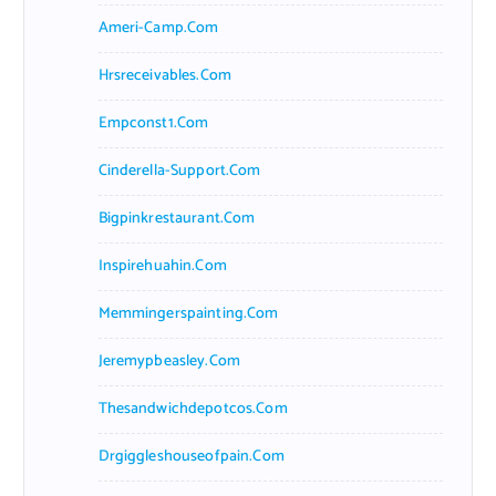
Ameri-Camp.com
Hrsreceivables.com
Empconst1.com
Cinderella-Support.com
Bigpinkrestaurant.com
Inspirehuahin.com
Memmingerspainting.com
Jeremypbeasley.com
Thesandwichdepotcos.com
Drgiggleshouseofpain.com