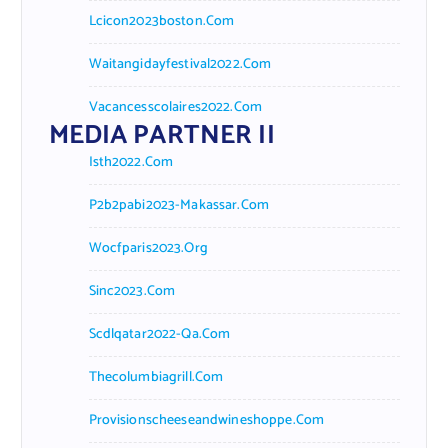
Lcicon2023boston.com
Waitangidayfestival2022.com
Vacancesscolaires2022.com
MEDIA PARTNER II
Isth2022.com
P2b2pabi2023-Makassar.com
Wocfparis2023.org
Sinc2023.com
Scdlqatar2022-Qa.com
Thecolumbiagrill.com
Provisionscheeseandwineshoppe.com