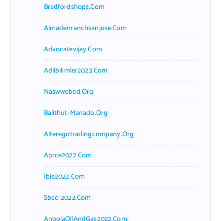
Bradfordshops.com
Almadenranchsanjose.com
Advocatevijay.com
Adlibilimler2023.com
Naswwebed.org
Balithut-Manado.org
Alteregotradingcompany.org
Aprce2022.com
Ibie2022.com
Sbcc-2022.com
AngolaOilAndGas2022.com