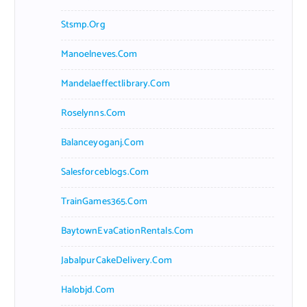
Stsmp.org
Manoelneves.com
Mandelaeffectlibrary.com
Roselynns.com
Balanceyoganj.com
Salesforceblogs.com
TrainGames365.com
BaytownEvaCationRentals.com
JabalpurCakeDelivery.com
Halobjd.com