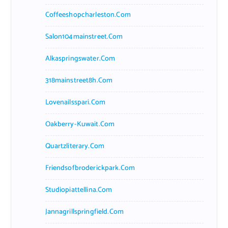
Coffeeshopcharleston.com
Salon104mainstreet.com
Alkaspringswater.com
318mainstreet8h.com
Lovenailsspari.com
Oakberry-Kuwait.com
Quartzliterary.com
Friendsofbroderickpark.com
Studiopiattellina.com
Jannagrillspringfield.com