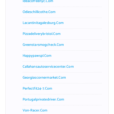
Ideacoffeenyc.com
Odieschillicothe.com
Lacantinitagalesburg.com
Pizzadeliverybristol.com
Greenstarsmogcheck.com
Happypawspl.com
Callahansautoservicecenter.com
Georgiascornermarket.com
Perfectfit24-7.com
Portugalprivatedriver.com
Von-Racer.com