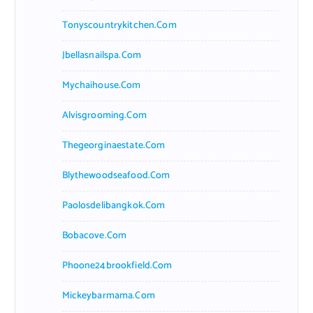
Tonyscountrykitchen.com
Jbellasnailspa.com
Mychaihouse.com
Alvisgrooming.com
Thegeorginaestate.com
Blythewoodseafood.com
Paolosdelibangkok.com
Bobacove.com
Phoone24brookfield.com
Mickeybarmama.com