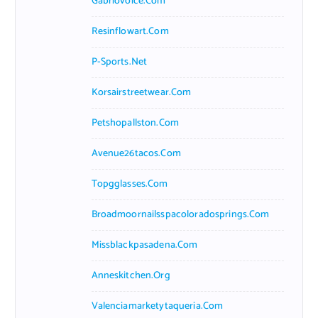
Gabriovoice.com
Resinflowart.com
P-Sports.net
Korsairstreetwear.com
Petshopallston.com
Avenue26tacos.com
Topgglasses.com
Broadmoornailsspacoloradosprings.com
Missblackpasadena.com
Anneskitchen.org
Valenciamarketytaqueria.com