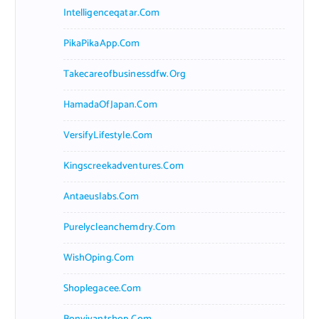
Intelligenceqatar.com
PikaPikaApp.com
Takecareofbusinessdfw.org
HamadaOfJapan.com
VersifyLifestyle.com
Kingscreekadventures.com
Antaeuslabs.com
Purelycleanchemdry.com
WishOping.com
Shoplegacee.com