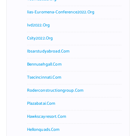
Iias-Euromena-Conference2022.org
Ivd2022.org
Csity2022.org
Ibsarstudyabroad.com
Bennusehgall.com
Tsecincinnati.com
Roderconstructiongroup.com
Plazabatai.com
Hawkscayresort.com
Hellonquads.com