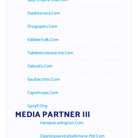
Bbq-Empire-Usa.com
Feedstoreva.com
Drogopets.com
Ediblechalk.com
Tabletennisnearme.com
Oaksofa.com
Soultacohtx.com
Capishcaps.com
Gpsyfl.org
MEDIA PARTNER III
Vwrepairarlington.com
Cleaningservicebaltimore-Md.com