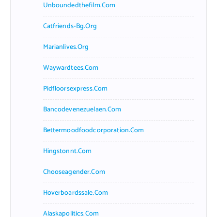
Unboundedthefilm.com
Catfriends-Bg.org
Marianlives.org
Waywardtees.com
Pidfloorsexpress.com
Bancodevenezuelaen.com
Bettermoodfoodcorporation.com
Hingstonnt.com
Chooseagender.com
Hoverboardssale.com
Alaskapolitics.com