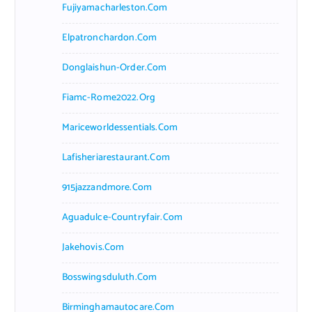
Fujiyamacharleston.com
Elpatronchardon.com
Donglaishun-Order.com
Fiamc-Rome2022.org
Mariceworldessentials.com
Lafisheriarestaurant.com
915jazzandmore.com
Aguadulce-Countryfair.com
Jakehovis.com
Bosswingsduluth.com
Birminghamautocare.com