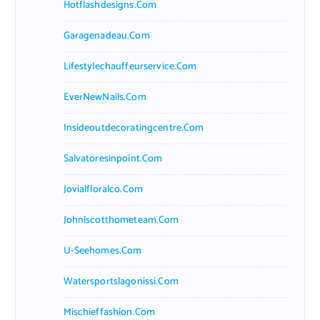
Hotflashdesigns.com
Garagenadeau.com
Lifestylechauffeurservice.com
EverNewNails.com
Insideoutdecoratingcentre.com
Salvatoresinpoint.com
Jovialfloralco.com
Johnlscotthometeam.com
U-Seehomes.com
Watersportslagonissi.com
Mischieffashion.com