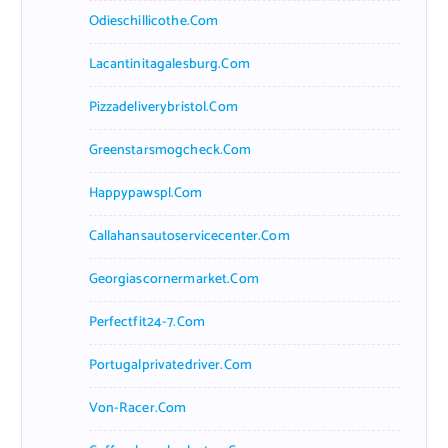
Odieschillicothe.com
Lacantinitagalesburg.com
Pizzadeliverybristol.com
Greenstarsmogcheck.com
Happypawspl.com
Callahansautoservicecenter.com
Georgiascornermarket.com
Perfectfit24-7.com
Portugalprivatedriver.com
Von-Racer.com