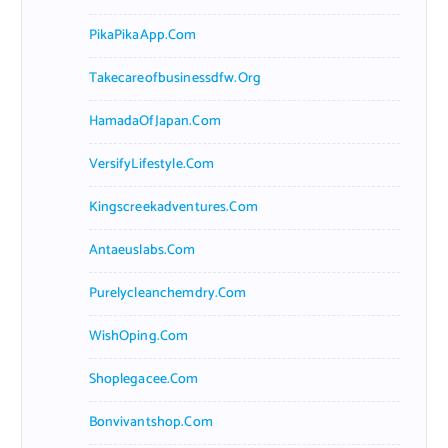
PikaPikaApp.com
Takecareofbusinessdfw.org
HamadaOfJapan.com
VersifyLifestyle.com
Kingscreekadventures.com
Antaeuslabs.com
Purelycleanchemdry.com
WishOping.com
Shoplegacee.com
Bonvivantshop.com