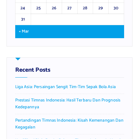
24
25
26
27
28
29
30
31
« Mar
Recent Posts
Liga Asia: Persaingan Sengit Tim-Tim Sepak Bola Asia
Prestasi Timnas Indonesia: Hasil Terbaru Dan Prognosis
Kedepannya
Pertandingan Timnas Indonesia: Kisah Kemenangan Dan
Kegagalan