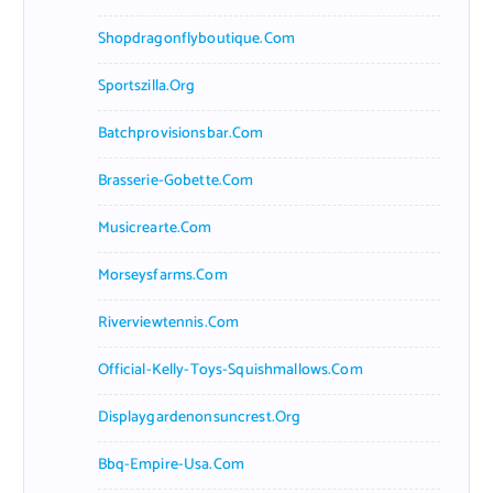
Shopdragonflyboutique.com
Sportszilla.org
Batchprovisionsbar.com
Brasserie-Gobette.com
Musicrearte.com
Morseysfarms.com
Riverviewtennis.com
Official-Kelly-Toys-Squishmallows.com
Displaygardenonsuncrest.org
Bbq-Empire-Usa.com