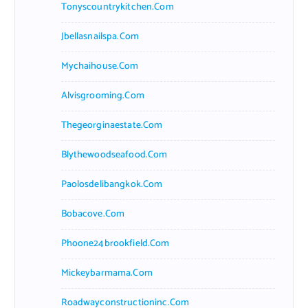
Tonyscountrykitchen.com
Jbellasnailspa.com
Mychaihouse.com
Alvisgrooming.com
Thegeorginaestate.com
Blythewoodseafood.com
Paolosdelibangkok.com
Bobacove.com
Phoone24brookfield.com
Mickeybarmama.com
Roadwayconstructioninc.com