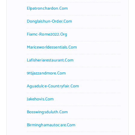
Elpatronchardon.com
Donglaishun-Order.com
Fiamc-Rome2022.org
Mariceworldessentials.com
Lafisheriarestaurant.com
915jazzandmore.com
Aguadulce-Countryfair.com
Jakehovis.com
Bosswingsduluth.com
Birminghamautocare.com