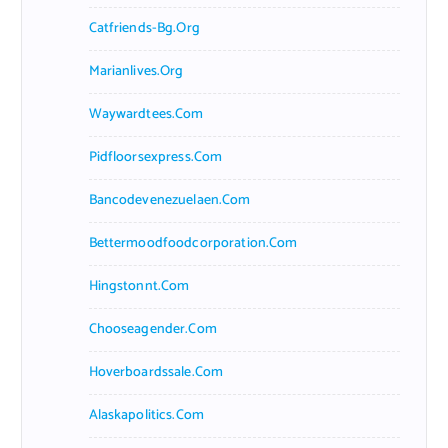
Catfriends-Bg.org
Marianlives.org
Waywardtees.com
Pidfloorsexpress.com
Bancodevenezuelaen.com
Bettermoodfoodcorporation.com
Hingstonnt.com
Chooseagender.com
Hoverboardssale.com
Alaskapolitics.com