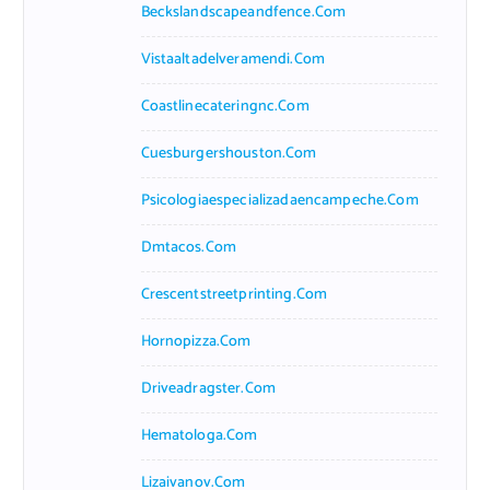
Beckslandscapeandfence.com
Vistaaltadelveramendi.com
Coastlinecateringnc.com
Cuesburgershouston.com
Psicologiaespecializadaencampeche.com
Dmtacos.com
Crescentstreetprinting.com
Hornopizza.com
Driveadragster.com
Hematologa.com
Lizaivanov.com