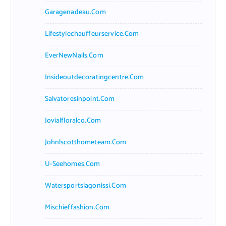
Garagenadeau.com
Lifestylechauffeurservice.com
EverNewNails.com
Insideoutdecoratingcentre.com
Salvatoresinpoint.com
Jovialfloralco.com
Johnlscotthometeam.com
U-Seehomes.com
Watersportslagonissi.com
Mischieffashion.com