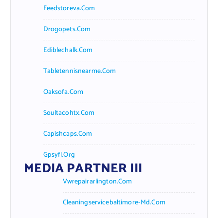
Feedstoreva.com
Drogopets.com
Ediblechalk.com
Tabletennisnearme.com
Oaksofa.com
Soultacohtx.com
Capishcaps.com
Gpsyfl.org
MEDIA PARTNER III
Vwrepairarlington.com
Cleaningservicebaltimore-Md.com