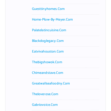
Guesttinyhomes.com
Home-Plow-By-Meyer.com
Palatelatincuisine.com
Blackdoglegacy.com
Eatvivahouston.com
Thebigshowok.com
Chimeandstave.com
Greatwallseafoodny.com
Theloverose.com
Gabriovoice.com