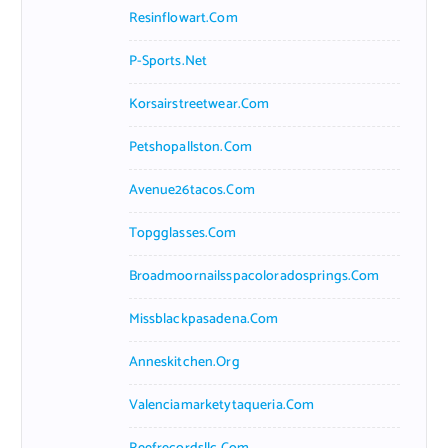
Resinflowart.com
P-Sports.net
Korsairstreetwear.com
Petshopallston.com
Avenue26tacos.com
Topgglasses.com
Broadmoornailsspacoloradosprings.com
Missblackpasadena.com
Anneskitchen.org
Valenciamarketytaqueria.com