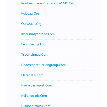
Iias-Euromena-Conference2022.org
Ivd2022.org
Csity2022.org
Ibsarstudyabroad.com
Bennusehgall.com
Tsecincinnati.com
Roderconstructiongroup.com
Plazabatai.com
Hawkscayresort.com
Hellonquads.com
Diarioanimales.com