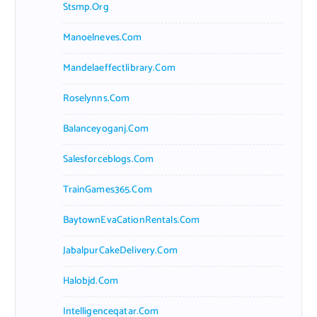
Stsmp.org
Manoelneves.com
Mandelaeffectlibrary.com
Roselynns.com
Balanceyoganj.com
Salesforceblogs.com
TrainGames365.com
BaytownEvaCationRentals.com
JabalpurCakeDelivery.com
Halobjd.com
Intelligenceqatar.com