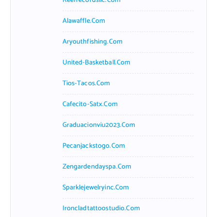
Reefrecordsllc.com
Alawaffle.com
Aryouthfishing.com
United-Basketball.com
Tios-Tacos.com
Cafecito-Satx.com
Graduacionviu2023.com
Pecanjackstogo.com
Zengardendayspa.com
Sparklejewelryinc.com
Ironcladtattoostudio.com