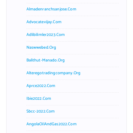
Almadenranchsanjose.com
Advocatevijay.com
Adlibilimler2023.com
Naswwebed.org
Balithut-Manado.org
Alteregotradingcompany.org
Aprce2022.com
Ibie2022.com
Sbcc-2022.com
AngolaOilAndGas2022.com