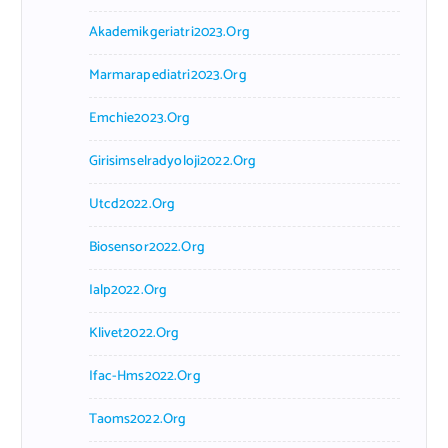
Akademikgeriatri2023.org
Marmarapediatri2023.org
Emchie2023.org
Girisimselradyoloji2022.org
Utcd2022.org
Biosensor2022.org
Ialp2022.org
Klivet2022.org
Ifac-Hms2022.org
Taoms2022.org