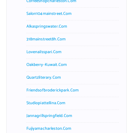
Coffeeshopcharleston.com
Salon104mainstreet.com
Alkaspringswater.com
318mainstreet8h.com
Lovenailsspari.com
Oakberry-Kuwait.com
Quartzliterary.com
Friendsofbroderickpark.com
Studiopiattellina.com
Jannagrillspringfield.com
Fujiyamacharleston.com