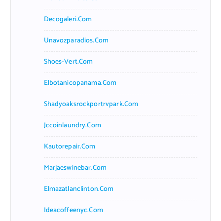
Decogaleri.com
Unavozparadios.com
Shoes-Vert.com
Elbotanicopanama.com
Shadyoaksrockportrvpark.com
Jccoinlaundry.com
Kautorepair.com
Marjaeswinebar.com
Elmazatlanclinton.com
Ideacoffeenyc.com