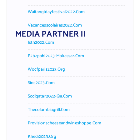
Waitangidayfestival2022.com
Vacancesscolaires2022.com
MEDIA PARTNER II
Isth2022.com
P2b2pabi2023-Makassar.com
Wocfparis2023.org
Sinc2023.com
Scdlqatar2022-Qa.com
Thecolumbiagrill.com
Provisionscheeseandwineshoppe.com
Khedi2023.org