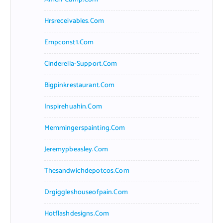
Hrsreceivables.com
Empconst1.com
Cinderella-Support.com
Bigpinkrestaurant.com
Inspirehuahin.com
Memmingerspainting.com
Jeremypbeasley.com
Thesandwichdepotcos.com
Drgiggleshouseofpain.com
Hotflashdesigns.com