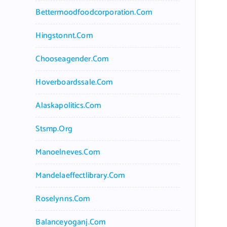
Bettermoodfoodcorporation.com
Hingstonnt.com
Chooseagender.com
Hoverboardssale.com
Alaskapolitics.com
Stsmp.org
Manoelneves.com
Mandelaeffectlibrary.com
Roselynns.com
Balanceyoganj.com