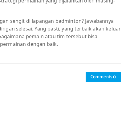
strategi permainan yang dijalankan oleh masing-
ngan sengit di lapangan badminton? Jawabannya
ngan selesai. Yang pasti, yang terbaik akan keluar
agaimana pemain atau tim tersebut bisa
 permainan dengan baik.
Comments 0