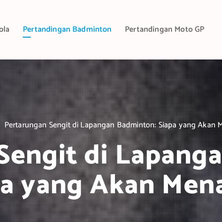
ola
Pertandingan Badminton
Pertandingan Moto GP
Pertarungan Sengit di Lapangan Badminton: Siapa yang Akan
Sengit di Lapang
pa yang Akan Men