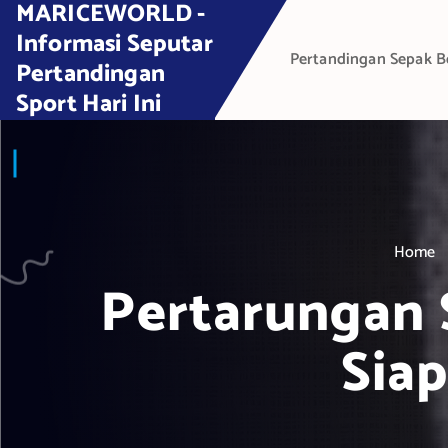
MARICEWORLD -
S
k
Informasi Seputar
Pertandingan Sepak B
i
Pertandingan
p
Sport Hari Ini
t
o
c
o
n
t
Home
e
Pertarungan 
n
t
Sia