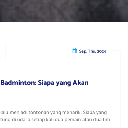
Sep, Thu, 2024
 Badminton: Siapa yang Akan
lalu menjadi tontonan yang menarik. Siapa yang
ung di udara setiap kali dua pemain atau dua tim