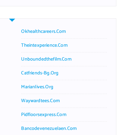
r
c
h
f
Okhealthcareers.com
o
r
Theintexperience.com
:
Unboundedthefilm.com
Catfriends-Bg.org
Marianlives.org
Waywardtees.com
Pidfloorsexpress.com
Bancodevenezuelaen.com