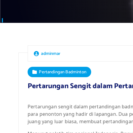
adminmar
Pertandingan Badminton
Pertarungan Sengit dalam Pert
Pertarungan sengit dalam pertandingan ba
para penonton yang hadir di lapangan. Dua 
juang yang luar biasa, membuat pertandinga