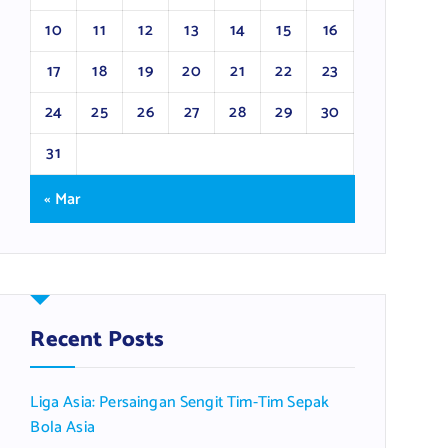
10
11
12
13
14
15
16
17
18
19
20
21
22
23
24
25
26
27
28
29
30
31
« Mar
Recent Posts
Liga Asia: Persaingan Sengit Tim-Tim Sepak
Bola Asia