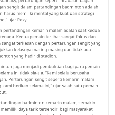
 Mainaky, pertarungan seperti ini adalah bagian
ngan sengit dalam pertandingan badminton adalah
in harus memiliki mental yang kuat dan strategi
g,” ujar Rexy.
 pertandingan kemarin malam adalah saat kedua
tenaga. Kedua pemain terlihat sangat fokus dan
 sangat terkesan dengan pertarungan sengit yang
ukkan kelasnya masing-masing dan tidak ada
onton yang hadir di stadion.
minton juga menjadi pembuktian bagi para pemain
lama ini tidak sia-sia. “Kami selalu berusaha
gan. Pertarungan sengit seperti kemarin malam
g kami berikan selama ini,” ujar salah satu pemain
but.
rtandingan badminton kemarin malam, semakin
miliki daya tarik tersendiri bagi masyarakat