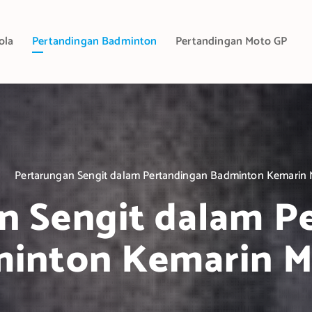
ola
Pertandingan Badminton
Pertandingan Moto GP
Pertarungan Sengit dalam Pertandingan Badminton Kemarin
n Sengit dalam P
inton Kemarin 