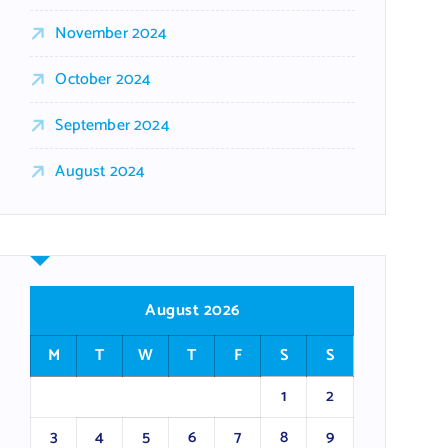
November 2024
October 2024
September 2024
August 2024
August 2026
M
T
W
T
F
S
S
1
2
3
4
5
6
7
8
9