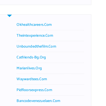
r
c
h
f
Okhealthcareers.com
o
r
Theintexperience.com
:
Unboundedthefilm.com
Catfriends-Bg.org
Marianlives.org
Waywardtees.com
Pidfloorsexpress.com
Bancodevenezuelaen.com