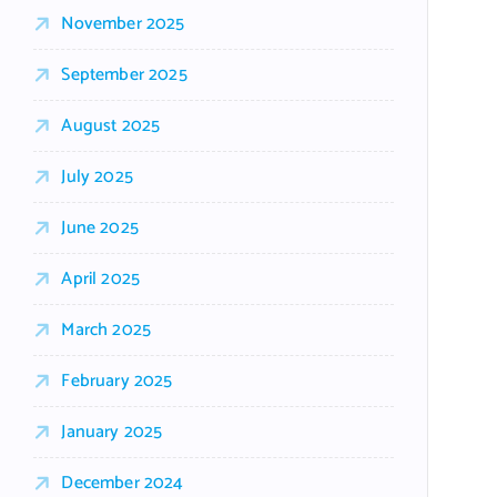
November 2025
September 2025
August 2025
July 2025
June 2025
April 2025
March 2025
February 2025
January 2025
December 2024