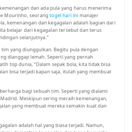
h kemenangan dan ada pula yang harus menerima
ose Mourinho, seorang
togel hari ini
manajer
bola, kemenangan dan kegagalan adalah bagian dari
a belajar dari kegagalan tersebut dan terus
dingan selanjutnya.”
 tim yang diunggulkan. Begitu pula dengan
 yang dianggap lemah. Seperti yang pernah
ih top dunia, “Dalam sepak bola, kita tidak bisa
 bisa terjadi kapan saja, itulah yang membuat
berharga bagi sebuah tim. Seperti yang dialami
al Madrid. Meskipun sering meraih kemenangan,
alan yang membuat mereka semakin kuat dan
galan adalah hal yang biasa terjadi. Namun,