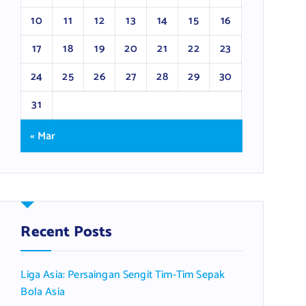
10
11
12
13
14
15
16
17
18
19
20
21
22
23
24
25
26
27
28
29
30
31
« Mar
Recent Posts
Liga Asia: Persaingan Sengit Tim-Tim Sepak
Bola Asia