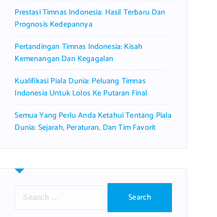
Prestasi Timnas Indonesia: Hasil Terbaru Dan
Prognosis Kedepannya
Pertandingan Timnas Indonesia: Kisah
Kemenangan Dan Kegagalan
Kualifikasi Piala Dunia: Peluang Timnas
Indonesia Untuk Lolos Ke Putaran Final
Semua Yang Perlu Anda Ketahui Tentang Piala
Dunia: Sejarah, Peraturan, Dan Tim Favorit
S
e
a