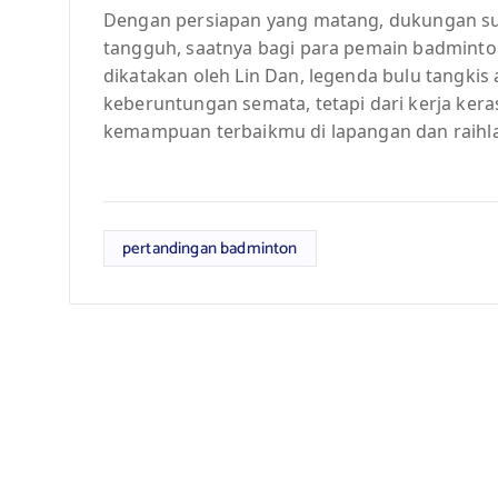
Dengan persiapan yang matang, dukungan sup
tangguh, saatnya bagi para pemain badminto
dikatakan oleh Lin Dan, legenda bulu tangkis
keberuntungan semata, tetapi dari kerja keras
kemampuan terbaikmu di lapangan dan rai
pertandingan badminton