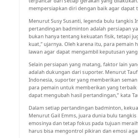
terpancar dari setiap gerakan yang dilakukan
mempersiapkan diri dengan baik agar dapat t
Menurut Susy Susanti, legenda bulu tangkis
pertandingan badminton adalah persiapan y
bukan hanya tentang kekuatan fisik, tetapi j
kuat,” ujarnya. Oleh karena itu, para pemain 
lawan agar dapat mengambil keputusan yang 
Selain persiapan yang matang, faktor lain y
adalah dukungan dari suporter. Menurut Taufik
Indonesia, suporter yang memberikan seman
para pemain untuk memberikan yang terbaik d
dapat mengubah hasil pertandingan,” kata Tau
Dalam setiap pertandingan badminton, keku
Menurut Gail Emms, juara dunia bulu tangki
emosinya dan tetap fokus pada tujuan merai
harus bisa mengontrol pikiran dan emosi agar