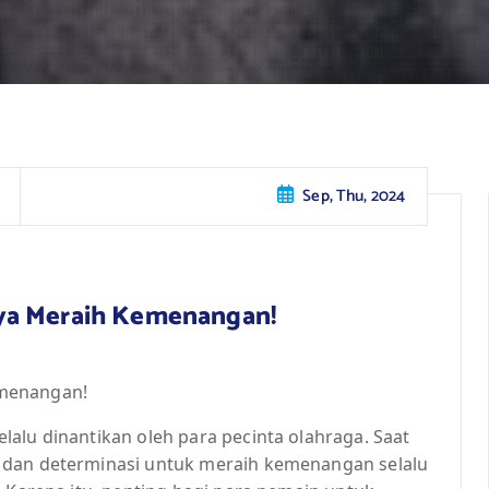
Sep, Thu, 2024
ya Meraih Kemenangan!
emenangan!
alu dinantikan oleh para pecinta olahraga. Saat
 dan determinasi untuk meraih kemenangan selalu