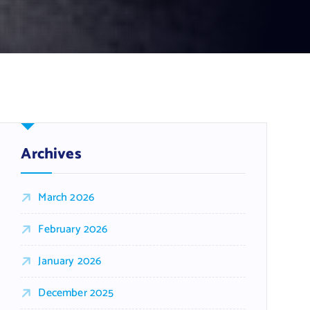
Archives
March 2026
February 2026
January 2026
December 2025