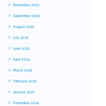
November 2025
September 2025
August 2025
July 2025
June 2025
April 2025
March 2025
February 2025
January 2025
December 2024