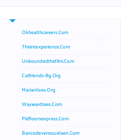
r
c
h
f
Okhealthcareers.com
o
r
Theintexperience.com
:
Unboundedthefilm.com
Catfriends-Bg.org
Marianlives.org
Waywardtees.com
Pidfloorsexpress.com
Bancodevenezuelaen.com