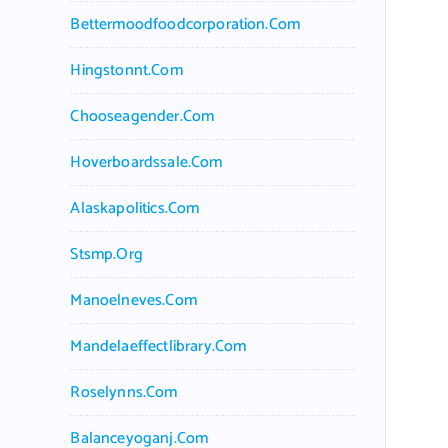
Bettermoodfoodcorporation.com
Hingstonnt.com
Chooseagender.com
Hoverboardssale.com
Alaskapolitics.com
Stsmp.org
Manoelneves.com
Mandelaeffectlibrary.com
Roselynns.com
Balanceyoganj.com