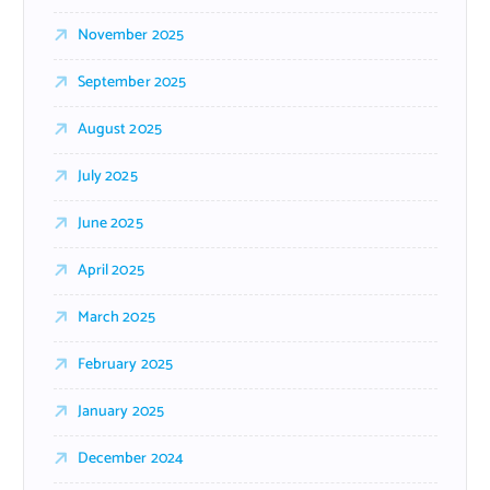
November 2025
September 2025
August 2025
July 2025
June 2025
April 2025
March 2025
February 2025
January 2025
December 2024