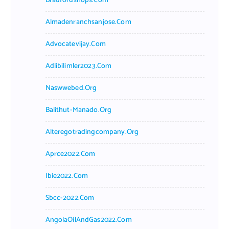
Bradfordshops.com
Almadenranchsanjose.com
Advocatevijay.com
Adlibilimler2023.com
Naswwebed.org
Balithut-Manado.org
Alteregotradingcompany.org
Aprce2022.com
Ibie2022.com
Sbcc-2022.com
AngolaOilAndGas2022.com