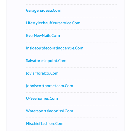
Garagenadeau.com
Lifestylechauffeurservice.com
EverNewNails.com
Insideoutdecoratingcentre.com
Salvatoresinpoint.com
Jovialfloralco.com
Johnlscotthometeam.com
U-Seehomes.com
Watersportslagonissi.com
Mischieffashion.com