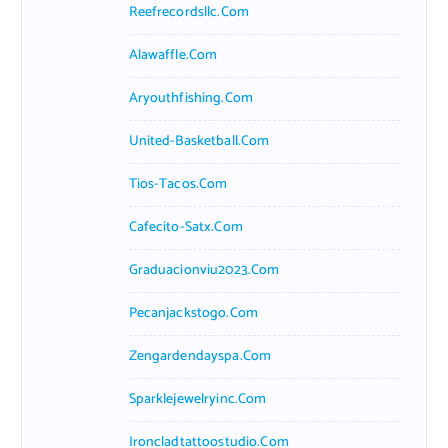
Reefrecordsllc.com
Alawaffle.com
Aryouthfishing.com
United-Basketball.com
Tios-Tacos.com
Cafecito-Satx.com
Graduacionviu2023.com
Pecanjackstogo.com
Zengardendayspa.com
Sparklejewelryinc.com
Ironcladtattoostudio.com