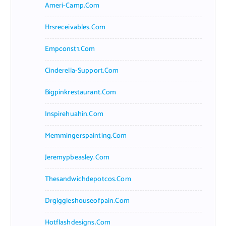
Ameri-Camp.com
Hrsreceivables.com
Empconst1.com
Cinderella-Support.com
Bigpinkrestaurant.com
Inspirehuahin.com
Memmingerspainting.com
Jeremypbeasley.com
Thesandwichdepotcos.com
Drgiggleshouseofpain.com
Hotflashdesigns.com