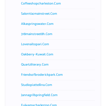
Coffeeshopcharleston.com
Salon104mainstreet.com
Alkaspringswater.com
318mainstreet8h.com
Lovenailsspari.com
Oakberry-Kuwait.com
Quartzliterary.com
Friendsofbroderickpark.com
Studiopiattellina.com
Jannagrillspringfield.com
Fujiyamacharleston.com