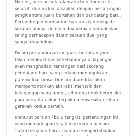
Hari ini, para pecinta olahraga bulu tangkis di
seluruh dunia akan disajikan dengan pertarungan
sengit antara juara bertahan dan pendatang baru.
Pertandingan badminton hari ini akan menjadi
sorotan utama, di mana dua pemain handal akan
saling berhadapan dalam sebuah duel yang
sangat dinantikan.
Dalam pertandingan ini, juara bertahan yang
telah membuktikan kehebatannya di lapangan
akan menghadapi tantangan dari seorang
pendatang baru yang sedang menunjukkan
potensi luar biasa. Duel ini diprediksi akan
mempertontonkan aksi-aksi menarik dan
ketegangan yang tinggi, sehingga tidak heran jika
para penonton akan terpaku menyaksikan setiap
gerakan kedua pemain.
Menurut para ahli bulu tangkis, pertandingan ini
akan menjadi ujian sejati bagi kedua pemain.
“Juara bertahan harus mampu mempertahankan