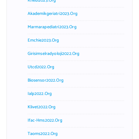
Khedi2023.org
Akademikgeriatri2023.org
Marmarapediatri2023.org
Emchie2023.org
Girisimselradyoloji2022.org
Utcd2022.org
Biosensor2022.org
Ialp2022.org
Klivet2022.org
Ifac-Hms2022.org
Taoms2022.org