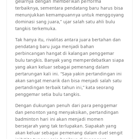
gelarnya dengan memberikan performa
terbaiknya, sementara pendatang baru harus bisa
menunjukkan kemampuannya untuk menggoyang
dominasi sang juara,” ujar salah satu ahli bulu
tangkis terkemuka.
Tak hanya itu, rivalitas antara juara bertahan dan
pendatang baru juga menjadi bahan
perbincangan hangat di kalangan penggemar
bulu tangkis. Banyak yang memperdebatkan siapa
yang akan keluar sebagai pemenang dalam
pertarungan kali ini. “Saya yakin pertandingan ini
akan sangat menarik dan bisa menjadi salah satu
pertandingan terbaik tahun ini,” kata seorang
penggemar setia bulu tangkis.
Dengan dukungan penuh dari para penggemar
dan penonton yang menyaksikan, pertandingan
badminton hari ini akan menjadi momen
bersejarah yang tak terlupakan. Siapakah yang
akan keluar sebagai pemenang dalam duel sengit