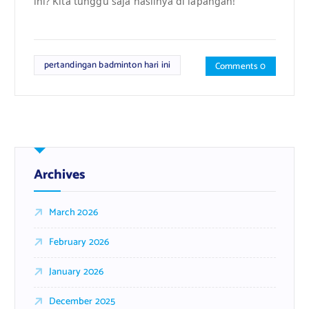
ini? Kita tunggu saja hasilnya di lapangan!
pertandingan badminton hari ini
Comments 0
Archives
March 2026
February 2026
January 2026
December 2025