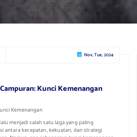
Nov, Tue, 2024
 Campuran: Kunci Kemenangan
Kunci Kemenangan
lu menjadi salah satu laga yang paling
 antara kecepatan, kekuatan, dan strategi