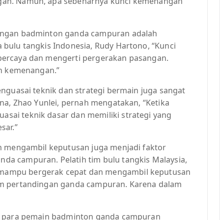
gan. Namun, apa sebenarnya kunci kemenangan
dingan badminton ganda campuran adalah
bulu tangkis Indonesia, Rudy Hartono, “Kunci
percaya dan mengerti pergerakan pasangan.
ih kemenangan.”
nguasai teknik dan strategi bermain juga sangat
na, Zhao Yunlei, pernah mengatakan, “Ketika
ai teknik dasar dan memiliki strategi yang
sar.”
m mengambil keputusan juga menjadi faktor
a campuran. Pelatih tim bulu tangkis Malaysia,
mampu bergerak cepat dan mengambil keputusan
am pertandingan ganda campuran. Karena dalam
s, para pemain badminton ganda campuran