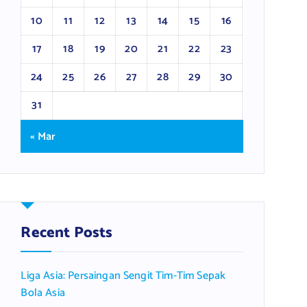
10
11
12
13
14
15
16
17
18
19
20
21
22
23
24
25
26
27
28
29
30
31
« Mar
Recent Posts
Liga Asia: Persaingan Sengit Tim-Tim Sepak
Bola Asia