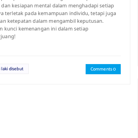
dan kesiapan mental dalam menghadapi setiap
 terletak pada kemampuan individu, tetapi juga
, dan ketepatan dalam mengambil keputusan.
 kunci kemenangan ini dalam setiap
rjuang!
 laki disebut
Comments 0