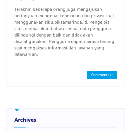
Terakhir, beberapa orang juga mengajukan
pertanyaan mengenai keamanan dan privasi saat
menggunakan siku.blksamarinda.id. Pengelola
situs memastikan bahwa semua data pengguna
dilindungi dengan baik dan tidak akan
disalahgunakan. Pengguna dapat merasa tenang
saat mengakses informasi dan layanan yang
ditawarkan.
Comments 0
Archives