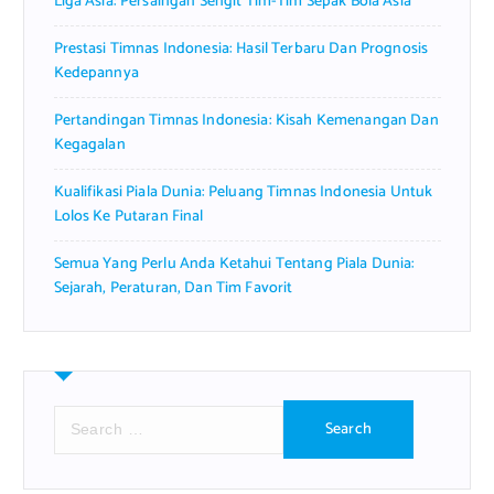
Liga Asia: Persaingan Sengit Tim-Tim Sepak Bola Asia
Prestasi Timnas Indonesia: Hasil Terbaru Dan Prognosis
Kedepannya
Pertandingan Timnas Indonesia: Kisah Kemenangan Dan
Kegagalan
Kualifikasi Piala Dunia: Peluang Timnas Indonesia Untuk
Lolos Ke Putaran Final
Semua Yang Perlu Anda Ketahui Tentang Piala Dunia:
Sejarah, Peraturan, Dan Tim Favorit
S
e
a
r