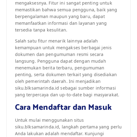
mengaksesnya. Fitur ini sangat penting untuk
memastikan bahwa semua pengguna, baik yang
berpengalaman maupun yang baru, dapat
memanfaatkan informasi dan layanan yang
tersedia tanpa kesulitan.
Salah satu fitur menarik lainnya adalah
kemampuan untuk mengakses berbagai jenis
dokumen dan pengumuman resmi secara
langsung. Pengguna dapat dengan mudah
menemukan berita terbaru, pengumuman
penting, serta dokumen terkait yang disediakan
oleh pemerintah daerah. Ini menjadikan
siku.blksamarinda.id sebagai sumber informasi
yang terpercaya dan up-to-date bagi masyarakat.
Cara Mendaftar dan Masuk
Untuk mulai menggunakan situs
siku.blksamarinda.id, langkah pertama yang perlu
Anda lakukan adalah mendaftar. Kunjungi