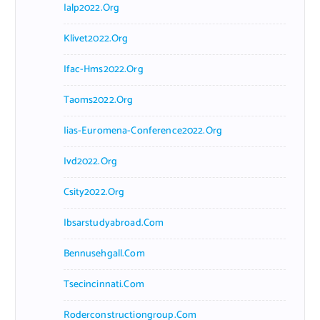
Ialp2022.org
Klivet2022.org
Ifac-Hms2022.org
Taoms2022.org
Iias-Euromena-Conference2022.org
Ivd2022.org
Csity2022.org
Ibsarstudyabroad.com
Bennusehgall.com
Tsecincinnati.com
Roderconstructiongroup.com