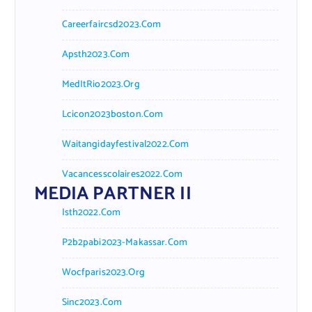
Careerfaircsd2023.com
Apsth2023.com
MedItRio2023.org
Lcicon2023boston.com
Waitangidayfestival2022.com
Vacancesscolaires2022.com
MEDIA PARTNER II
Isth2022.com
P2b2pabi2023-Makassar.com
Wocfparis2023.org
Sinc2023.com