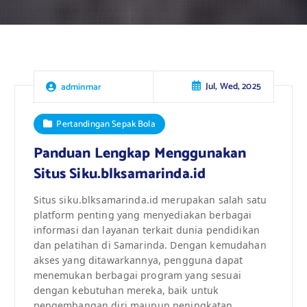
Jul, Wed, 2025
adminmar
Pertandingan Sepak Bola
Panduan Lengkap Menggunakan
Situs Siku.blksamarinda.id
Situs siku.blksamarinda.id merupakan salah satu
platform penting yang menyediakan berbagai
informasi dan layanan terkait dunia pendidikan
dan pelatihan di Samarinda. Dengan kemudahan
akses yang ditawarkannya, pengguna dapat
menemukan berbagai program yang sesuai
dengan kebutuhan mereka, baik untuk
pengembangan diri maupun peningkatan