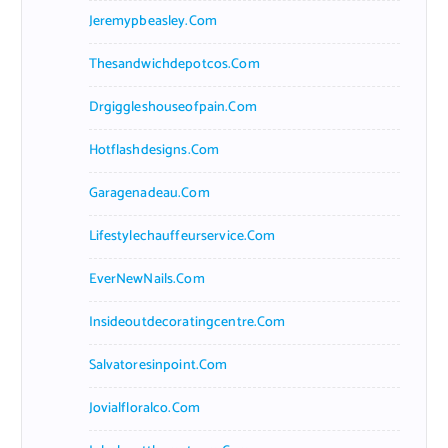
Jeremypbeasley.com
Thesandwichdepotcos.com
Drgiggleshouseofpain.com
Hotflashdesigns.com
Garagenadeau.com
Lifestylechauffeurservice.com
EverNewNails.com
Insideoutdecoratingcentre.com
Salvatoresinpoint.com
Jovialfloralco.com