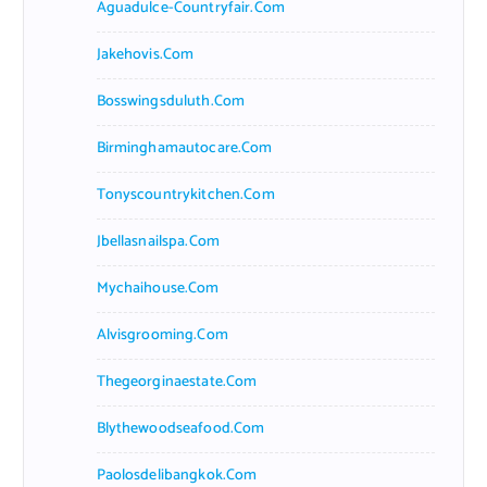
Aguadulce-Countryfair.com
Jakehovis.com
Bosswingsduluth.com
Birminghamautocare.com
Tonyscountrykitchen.com
Jbellasnailspa.com
Mychaihouse.com
Alvisgrooming.com
Thegeorginaestate.com
Blythewoodseafood.com
Paolosdelibangkok.com