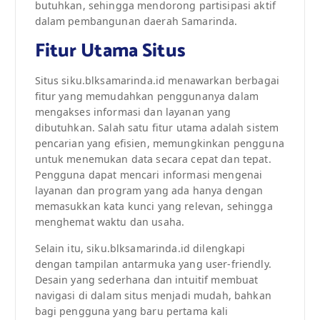
butuhkan, sehingga mendorong partisipasi aktif
dalam pembangunan daerah Samarinda.
Fitur Utama Situs
Situs siku.blksamarinda.id menawarkan berbagai
fitur yang memudahkan penggunanya dalam
mengakses informasi dan layanan yang
dibutuhkan. Salah satu fitur utama adalah sistem
pencarian yang efisien, memungkinkan pengguna
untuk menemukan data secara cepat dan tepat.
Pengguna dapat mencari informasi mengenai
layanan dan program yang ada hanya dengan
memasukkan kata kunci yang relevan, sehingga
menghemat waktu dan usaha.
Selain itu, siku.blksamarinda.id dilengkapi
dengan tampilan antarmuka yang user-friendly.
Desain yang sederhana dan intuitif membuat
navigasi di dalam situs menjadi mudah, bahkan
bagi pengguna yang baru pertama kali