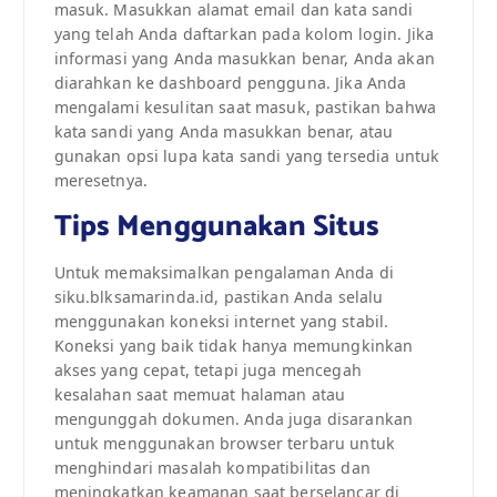
masuk. Masukkan alamat email dan kata sandi
yang telah Anda daftarkan pada kolom login. Jika
informasi yang Anda masukkan benar, Anda akan
diarahkan ke dashboard pengguna. Jika Anda
mengalami kesulitan saat masuk, pastikan bahwa
kata sandi yang Anda masukkan benar, atau
gunakan opsi lupa kata sandi yang tersedia untuk
meresetnya.
Tips Menggunakan Situs
Untuk memaksimalkan pengalaman Anda di
siku.blksamarinda.id, pastikan Anda selalu
menggunakan koneksi internet yang stabil.
Koneksi yang baik tidak hanya memungkinkan
akses yang cepat, tetapi juga mencegah
kesalahan saat memuat halaman atau
mengunggah dokumen. Anda juga disarankan
untuk menggunakan browser terbaru untuk
menghindari masalah kompatibilitas dan
meningkatkan keamanan saat berselancar di