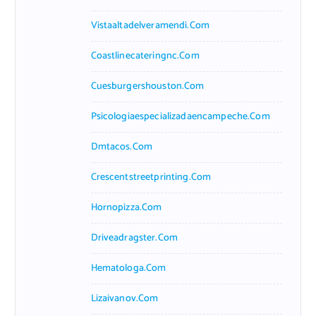
Vistaaltadelveramendi.com
Coastlinecateringnc.com
Cuesburgershouston.com
Psicologiaespecializadaencampeche.com
Dmtacos.com
Crescentstreetprinting.com
Hornopizza.com
Driveadragster.com
Hematologa.com
Lizaivanov.com