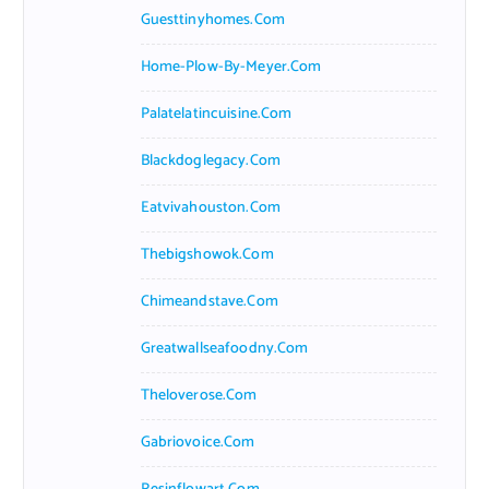
Guesttinyhomes.com
Home-Plow-By-Meyer.com
Palatelatincuisine.com
Blackdoglegacy.com
Eatvivahouston.com
Thebigshowok.com
Chimeandstave.com
Greatwallseafoodny.com
Theloverose.com
Gabriovoice.com