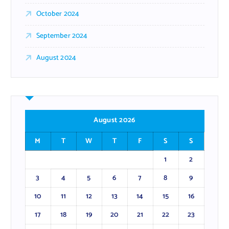
October 2024
September 2024
August 2024
August 2026
M
T
W
T
F
S
S
1
2
3
4
5
6
7
8
9
10
11
12
13
14
15
16
17
18
19
20
21
22
23