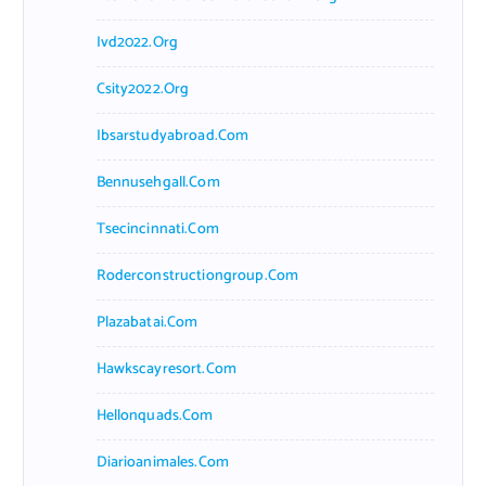
Ivd2022.org
Csity2022.org
Ibsarstudyabroad.com
Bennusehgall.com
Tsecincinnati.com
Roderconstructiongroup.com
Plazabatai.com
Hawkscayresort.com
Hellonquads.com
Diarioanimales.com