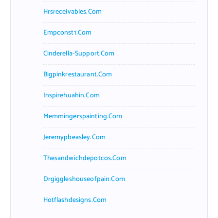
Hrsreceivables.com
Empconst1.com
Cinderella-Support.com
Bigpinkrestaurant.com
Inspirehuahin.com
Memmingerspainting.com
Jeremypbeasley.com
Thesandwichdepotcos.com
Drgiggleshouseofpain.com
Hotflashdesigns.com