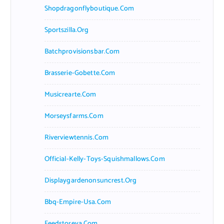
Shopdragonflyboutique.com
Sportszilla.org
Batchprovisionsbar.com
Brasserie-Gobette.com
Musicrearte.com
Morseysfarms.com
Riverviewtennis.com
Official-Kelly-Toys-Squishmallows.com
Displaygardenonsuncrest.org
Bbq-Empire-Usa.com
Feedstoreva.com