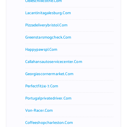
Odieschillicothe.com
Lacantinitagalesburg.com
Pizzadeliverybristol.com
Greenstarsmogcheck.com
Happypawspl.com
Callahansautoservicecenter.com
Georgiascornermarket.com
Perfectfit24-7.com
Portugalprivatedriver.com
Von-Racer.com
Coffeeshopcharleston.com