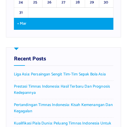
24
25
26
27
28
29
30
31
« Mar
Recent Posts
Liga Asia: Persaingan Sengit Tim-Tim Sepak Bola Asia
Prestasi Timnas Indonesia: Hasil Terbaru Dan Prognosis
Kedepannya
Pertandingan Timnas Indonesia: Kisah Kemenangan Dan
Kegagalan
Kualifikasi Piala Dunia: Peluang Timnas Indonesia Untuk