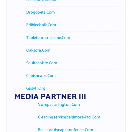
Drogopets.com
Ediblechalk.com
Tabletennisnearme.com
Oaksofa.com
Soultacohtx.com
Capishcaps.com
Gpsyfl.org
MEDIA PARTNER III
Vwrepairarlington.com
Cleaningservicebaltimore-Md.com
Beckslandscapeandfence.com