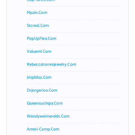
Mpzin.com
Stcreal.com
PopUpFlea.com
Valueml.com
Rebeccatorresjewelry.com
Jmpbliss.com
Drjorgerico.com
Queensushipa.com
Wendyweimerdds.com
Ameri-Camp.com