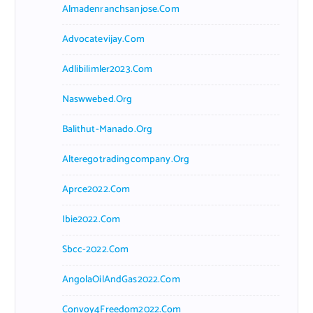
Almadenranchsanjose.com
Advocatevijay.com
Adlibilimler2023.com
Naswwebed.org
Balithut-Manado.org
Alteregotradingcompany.org
Aprce2022.com
Ibie2022.com
Sbcc-2022.com
AngolaOilAndGas2022.com
Convoy4Freedom2022.com