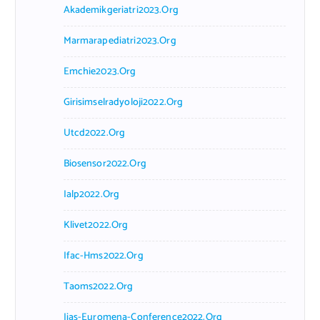
Akademikgeriatri2023.org
Marmarapediatri2023.org
Emchie2023.org
Girisimselradyoloji2022.org
Utcd2022.org
Biosensor2022.org
Ialp2022.org
Klivet2022.org
Ifac-Hms2022.org
Taoms2022.org
Iias-Euromena-Conference2022.org