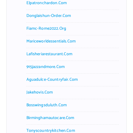
Elpatronchardon.com
Donglaishun-Order.com
Fiamc-Rome2022.org
Mariceworldessentials.com
Lafisheriarestaurant.com
915jazzandmore.com
Aguadulce-Countryfair.com
Jakehovis.com
Bosswingsduluth.com
Birminghamautocare.com
Tonyscountrykitchen.com