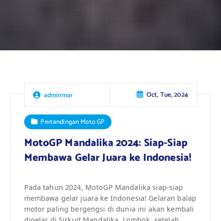
Oct, Tue, 2024
adminmar
Pertandingan Moto GP
MotoGP Mandalika 2024: Siap-Siap
Membawa Gelar Juara ke Indonesia!
Pada tahun 2024, MotoGP Mandalika siap-siap
membawa gelar juara ke Indonesia! Gelaran balap
motor paling bergengsi di dunia ini akan kembali
digelar di Sirkuit Mandalika, Lombok, setelah