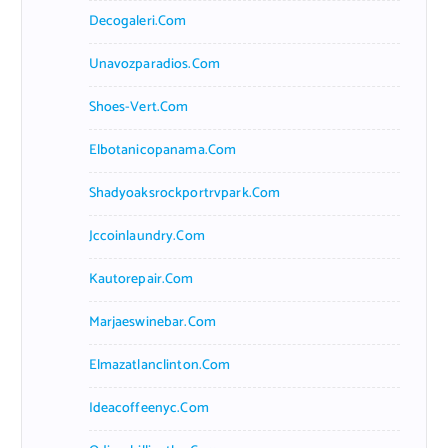
Decogaleri.com
Unavozparadios.com
Shoes-Vert.com
Elbotanicopanama.com
Shadyoaksrockportrvpark.com
Jccoinlaundry.com
Kautorepair.com
Marjaeswinebar.com
Elmazatlanclinton.com
Ideacoffeenyc.com