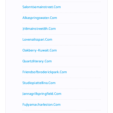
Salon104mainstreet.com
Alkaspringswater.com
318mainstreet8h.com
Lovenailsspari.com
Oakberry-Kuwait.com
Quartzliterary.com
Friendsofbroderickpark.com
Studiopiattellina.com
Jannagrillspringfield.com
Fujiyamacharleston.com