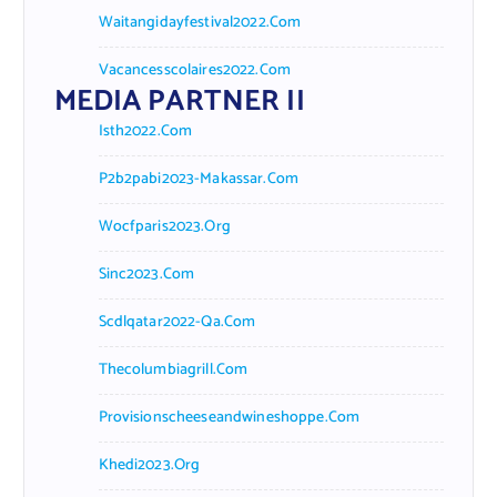
Waitangidayfestival2022.com
Vacancesscolaires2022.com
MEDIA PARTNER II
Isth2022.com
P2b2pabi2023-Makassar.com
Wocfparis2023.org
Sinc2023.com
Scdlqatar2022-Qa.com
Thecolumbiagrill.com
Provisionscheeseandwineshoppe.com
Khedi2023.org