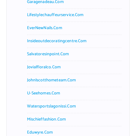
Garagenadeau.com
Lifestylechauffeurservice.com
EverNewNails.com
Insideoutdecoratingcentre.com
Salvatoresinpoint.com
Jovialfloralco.com
Johnlscotthometeam.com
U-Seehomes.com
Watersportslagonissi.com
Mischieffashion.com
Eduwyre.com