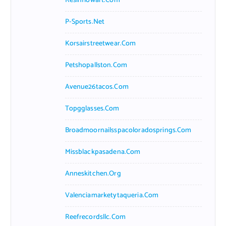
Resinflowart.com
P-Sports.net
Korsairstreetwear.com
Petshopallston.com
Avenue26tacos.com
Topgglasses.com
Broadmoornailsspacoloradosprings.com
Missblackpasadena.com
Anneskitchen.org
Valenciamarketytaqueria.com
Reefrecordsllc.com