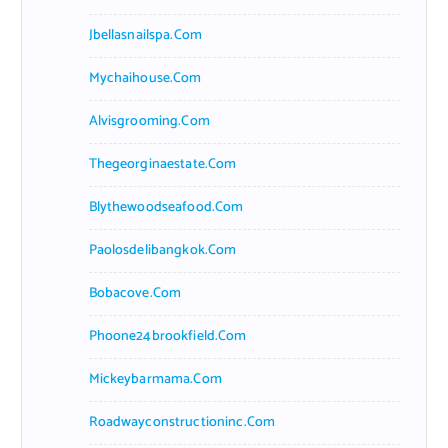
Jbellasnailspa.com
Mychaihouse.com
Alvisgrooming.com
Thegeorginaestate.com
Blythewoodseafood.com
Paolosdelibangkok.com
Bobacove.com
Phoone24brookfield.com
Mickeybarmama.com
Roadwayconstructioninc.com