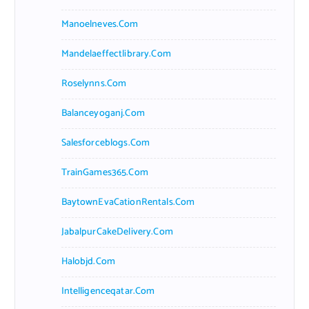
Manoelneves.com
Mandelaeffectlibrary.com
Roselynns.com
Balanceyoganj.com
Salesforceblogs.com
TrainGames365.com
BaytownEvaCationRentals.com
JabalpurCakeDelivery.com
Halobjd.com
Intelligenceqatar.com