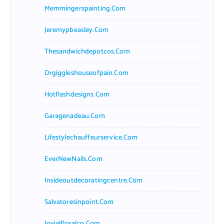
Memmingerspainting.com
Jeremypbeasley.com
Thesandwichdepotcos.com
Drgiggleshouseofpain.com
Hotflashdesigns.com
Garagenadeau.com
Lifestylechauffeurservice.com
EverNewNails.com
Insideoutdecoratingcentre.com
Salvatoresinpoint.com
Jovialfloralco.com