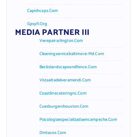
Capishcaps.com
Gpsyfl.org
MEDIA PARTNER III
Vwrepairarlington.com
Cleaningservicebaltimore-Md.com
Beckslandscapeandfence.com
Vistaaltadelveramendi.com
Coastlinecateringnc.com
Cuesburgershouston.com
Psicologiaespecializadaencampeche.com
Dmtacos.com