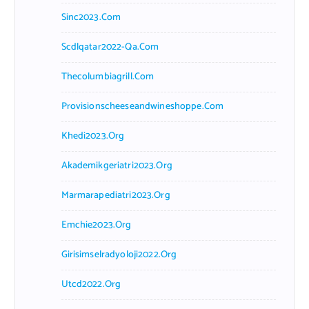
Sinc2023.com
Scdlqatar2022-Qa.com
Thecolumbiagrill.com
Provisionscheeseandwineshoppe.com
Khedi2023.org
Akademikgeriatri2023.org
Marmarapediatri2023.org
Emchie2023.org
Girisimselradyoloji2022.org
Utcd2022.org