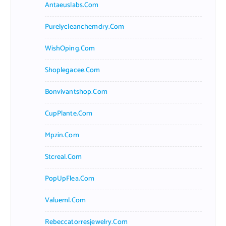
Antaeuslabs.com
Purelycleanchemdry.com
WishOping.com
Shoplegacee.com
Bonvivantshop.com
CupPlante.com
Mpzin.com
Stcreal.com
PopUpFlea.com
Valueml.com
Rebeccatorresjewelry.com