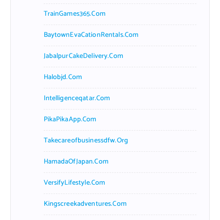
TrainGames365.com
BaytownEvaCationRentals.com
JabalpurCakeDelivery.com
Halobjd.com
Intelligenceqatar.com
PikaPikaApp.com
Takecareofbusinessdfw.org
HamadaOfJapan.com
VersifyLifestyle.com
Kingscreekadventures.com