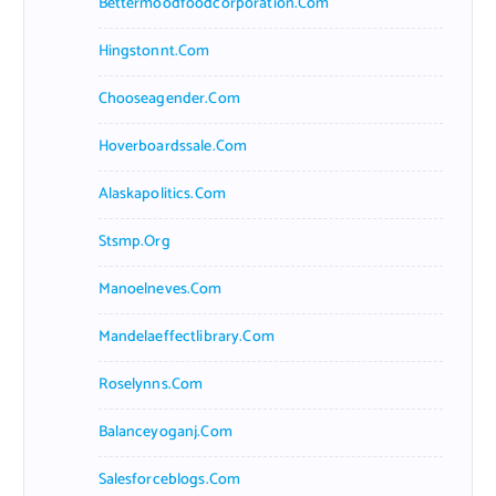
Bettermoodfoodcorporation.com
Hingstonnt.com
Chooseagender.com
Hoverboardssale.com
Alaskapolitics.com
Stsmp.org
Manoelneves.com
Mandelaeffectlibrary.com
Roselynns.com
Balanceyoganj.com
Salesforceblogs.com