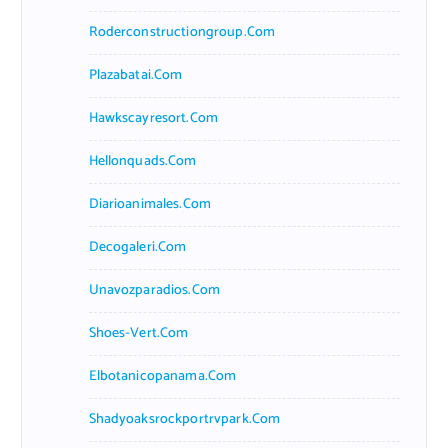
Roderconstructiongroup.com
Plazabatai.com
Hawkscayresort.com
Hellonquads.com
Diarioanimales.com
Decogaleri.com
Unavozparadios.com
Shoes-Vert.com
Elbotanicopanama.com
Shadyoaksrockportrvpark.com