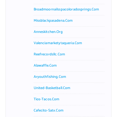
Broadmoornailsspacoloradosprings.com
Missblackpasadena.com
Anneskitchen.org
Valenciamarketytaqueria.com
Reefrecordsllc.com
Alawaffle.com
Aryouthfishing.com
United-Basketball.com
Tios-Tacos.com
Cafecito-Satx.com