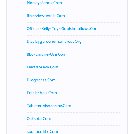
Morseysfarms.com
Riverviewtennis.com
Official-Kelly-Toys-Squishmallows.com
Displaygardenonsuncrest.org
Bbq-Empire-Usa.com
Feedstoreva.com
Drogopets.com
Ediblechalk.com
Tabletennisnearme.com
Oaksofa.com
Soultacohtx.com