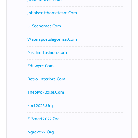
Johnlscotthometeam.com
U-Seehomes.com
Watersportslagonissi.com
Mischieffashion.com
Eduwyre.com
Retro-Interiors.com
Theblvd-Boise.com
Fpet2023.org
E-Smart2022.org
Ngrc2022.org