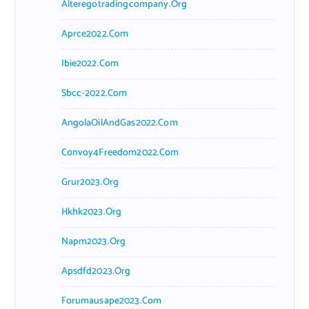
Alteregotradingcompany.org
Aprce2022.com
Ibie2022.com
Sbcc-2022.com
AngolaOilAndGas2022.com
Convoy4Freedom2022.com
Grur2023.org
Hkhk2023.org
Napm2023.org
Apsdfd2023.org
Forumausape2023.com