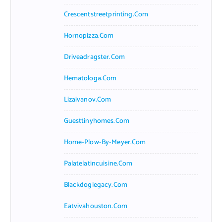
Crescentstreetprinting.com
Hornopizza.com
Driveadragster.com
Hematologa.com
Lizaivanov.com
Guesttinyhomes.com
Home-Plow-By-Meyer.com
Palatelatincuisine.com
Blackdoglegacy.com
Eatvivahouston.com