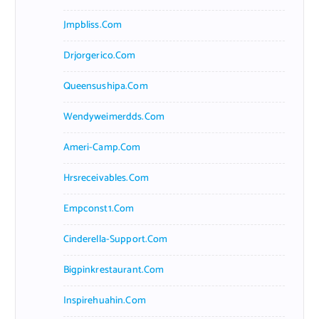
Jmpbliss.com
Drjorgerico.com
Queensushipa.com
Wendyweimerdds.com
Ameri-Camp.com
Hrsreceivables.com
Empconst1.com
Cinderella-Support.com
Bigpinkrestaurant.com
Inspirehuahin.com