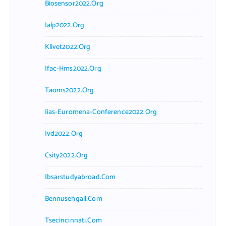
Biosensor2022.org
Ialp2022.org
Klivet2022.org
Ifac-Hms2022.org
Taoms2022.org
Iias-Euromena-Conference2022.org
Ivd2022.org
Csity2022.org
Ibsarstudyabroad.com
Bennusehgall.com
Tsecincinnati.com