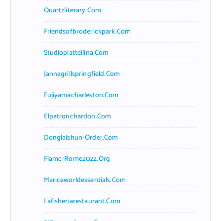
Quartzliterary.com
Friendsofbroderickpark.com
Studiopiattellina.com
Jannagrillspringfield.com
Fujiyamacharleston.com
Elpatronchardon.com
Donglaishun-Order.com
Fiamc-Rome2022.org
Mariceworldessentials.com
Lafisheriarestaurant.com