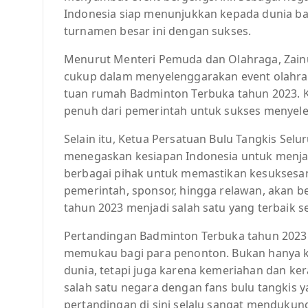
Indonesia siap menunjukkan kepada dunia
turnamen besar ini dengan sukses.
Menurut Menteri Pemuda dan Olahraga, Zainu
cukup dalam menyelenggarakan event olahrag
tuan rumah Badminton Terbuka tahun 2023. K
penuh dari pemerintah untuk sukses menyeleng
Selain itu, Ketua Persatuan Bulu Tangkis Sel
menegaskan kesiapan Indonesia untuk menja
berbagai pihak untuk memastikan kesuksesan 
pemerintah, sponsor, hingga relawan, akan 
tahun 2023 menjadi salah satu yang terbaik 
Pertandingan Badminton Terbuka tahun 2023 d
memukau bagi para penonton. Bukan hanya k
dunia, tetapi juga karena kemeriahan dan ke
salah satu negara dengan fans bulu tangkis y
pertandingan di sini selalu sangat mendukung 