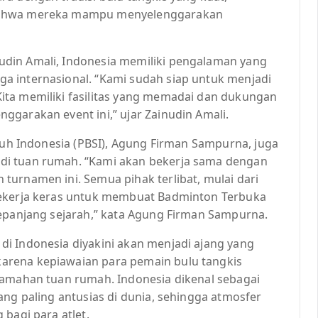
 bahwa mereka mampu menyelenggarakan
din Amali, Indonesia memiliki pengalaman yang
a internasional. “Kami sudah siap untuk menjadi
ita memiliki fasilitas yang memadai dan dukungan
garakan event ini,” ujar Zainudin Amali.
uruh Indonesia (PBSI), Agung Firman Sampurna, juga
di tuan rumah. “Kami akan bekerja sama dengan
turnamen ini. Semua pihak terlibat, mulai dari
bekerja keras untuk membuat Badminton Terbuka
sepanjang sejarah,” kata Agung Firman Sampurna.
i Indonesia diyakini akan menjadi ajang yang
arena kepiawaian para pemain bulu tangkis
ramahan tuan rumah. Indonesia dikenal sebagai
ang paling antusias di dunia, sehingga atmosfer
bagi para atlet.