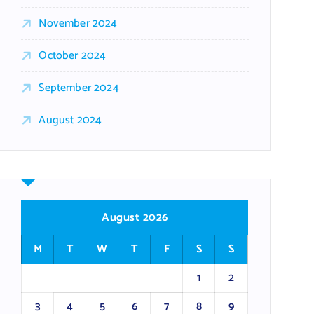
November 2024
October 2024
September 2024
August 2024
August 2026
M
T
W
T
F
S
S
1
2
3
4
5
6
7
8
9