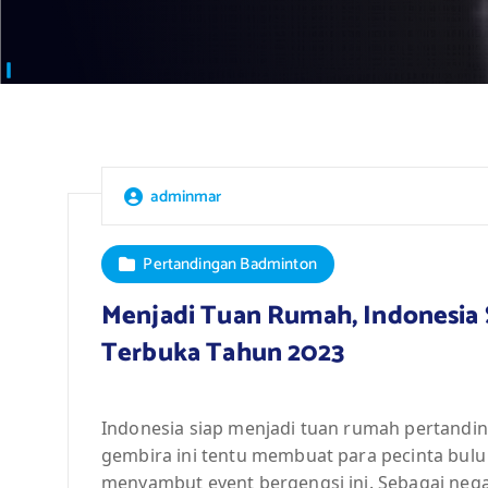
adminmar
Pertandingan Badminton
Menjadi Tuan Rumah, Indonesia 
Terbuka Tahun 2023
Indonesia siap menjadi tuan rumah pertandi
gembira ini tentu membuat para pecinta bulu 
menyambut event bergengsi ini. Sebagai negar