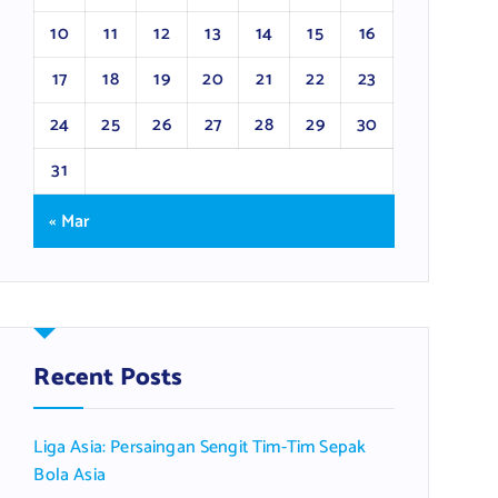
10
11
12
13
14
15
16
17
18
19
20
21
22
23
24
25
26
27
28
29
30
31
« Mar
Recent Posts
Liga Asia: Persaingan Sengit Tim-Tim Sepak
Bola Asia