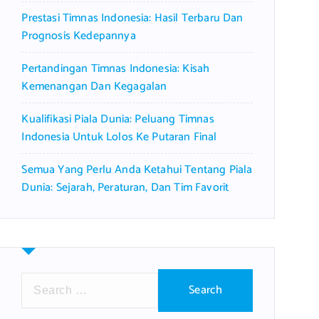
Prestasi Timnas Indonesia: Hasil Terbaru Dan
Prognosis Kedepannya
Pertandingan Timnas Indonesia: Kisah
Kemenangan Dan Kegagalan
Kualifikasi Piala Dunia: Peluang Timnas
Indonesia Untuk Lolos Ke Putaran Final
Semua Yang Perlu Anda Ketahui Tentang Piala
Dunia: Sejarah, Peraturan, Dan Tim Favorit
S
e
a