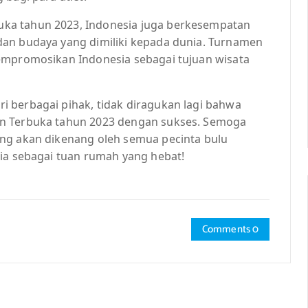
ka tahun 2023, Indonesia juga berkesempatan
dan budaya yang dimiliki kepada dunia. Turnamen
empromosikan Indonesia sebagai tujuan wisata
 berbagai pihak, tidak diragukan lagi bahwa
on Terbuka tahun 2023 dengan sukses. Semoga
ang akan dikenang oleh semua pecinta bulu
sia sebagai tuan rumah yang hebat!
Comments 0