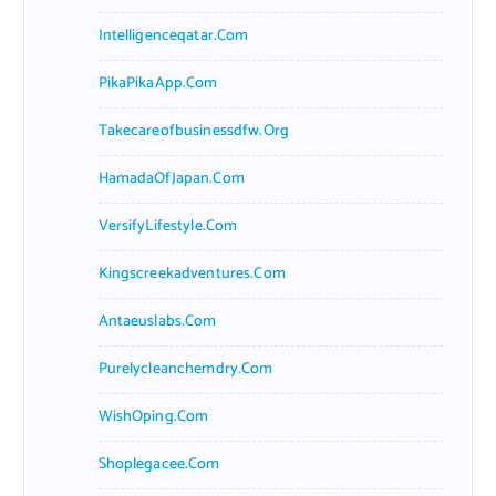
Intelligenceqatar.com
PikaPikaApp.com
Takecareofbusinessdfw.org
HamadaOfJapan.com
VersifyLifestyle.com
Kingscreekadventures.com
Antaeuslabs.com
Purelycleanchemdry.com
WishOping.com
Shoplegacee.com