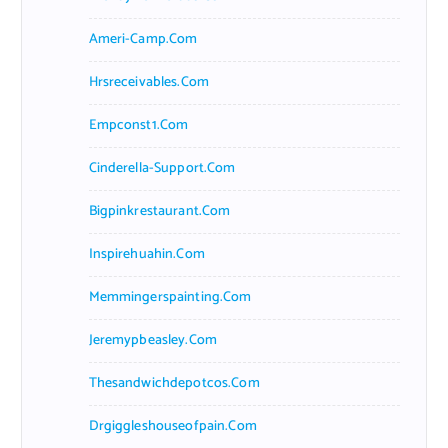
Ameri-Camp.com
Hrsreceivables.com
Empconst1.com
Cinderella-Support.com
Bigpinkrestaurant.com
Inspirehuahin.com
Memmingerspainting.com
Jeremypbeasley.com
Thesandwichdepotcos.com
Drgiggleshouseofpain.com