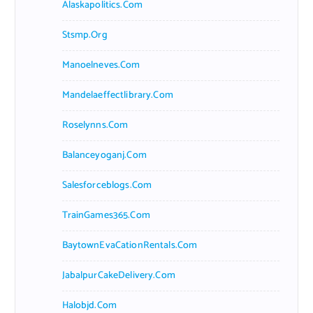
Alaskapolitics.com
Stsmp.org
Manoelneves.com
Mandelaeffectlibrary.com
Roselynns.com
Balanceyoganj.com
Salesforceblogs.com
TrainGames365.com
BaytownEvaCationRentals.com
JabalpurCakeDelivery.com
Halobjd.com