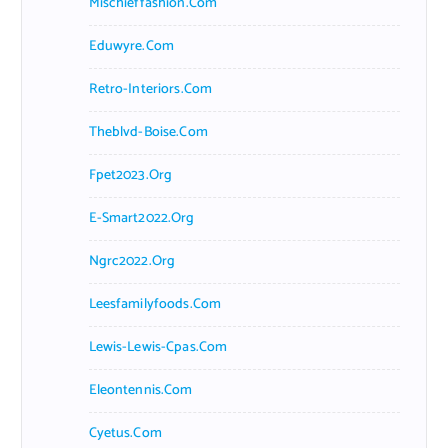
Mischieffashion.com
Eduwyre.com
Retro-Interiors.com
Theblvd-Boise.com
Fpet2023.org
E-Smart2022.org
Ngrc2022.org
Leesfamilyfoods.com
Lewis-Lewis-Cpas.com
Eleontennis.com
Cyetus.com