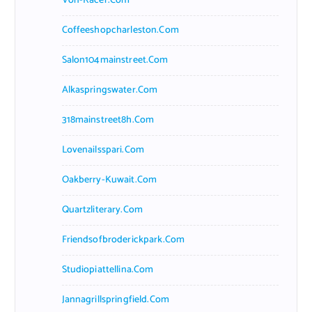
Von-Racer.com
Coffeeshopcharleston.com
Salon104mainstreet.com
Alkaspringswater.com
318mainstreet8h.com
Lovenailsspari.com
Oakberry-Kuwait.com
Quartzliterary.com
Friendsofbroderickpark.com
Studiopiattellina.com
Jannagrillspringfield.com