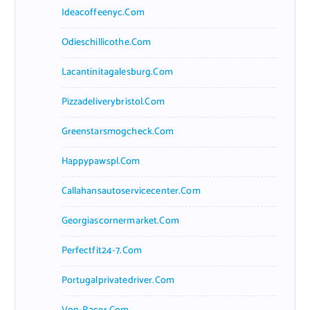
Ideacoffeenyc.com
Odieschillicothe.com
Lacantinitagalesburg.com
Pizzadeliverybristol.com
Greenstarsmogcheck.com
Happypawspl.com
Callahansautoservicecenter.com
Georgiascornermarket.com
Perfectfit24-7.com
Portugalprivatedriver.com