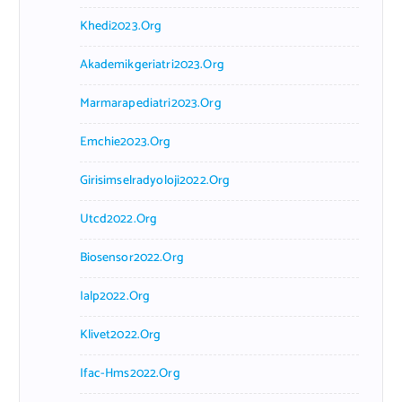
Khedi2023.org
Akademikgeriatri2023.org
Marmarapediatri2023.org
Emchie2023.org
Girisimselradyoloji2022.org
Utcd2022.org
Biosensor2022.org
Ialp2022.org
Klivet2022.org
Ifac-Hms2022.org