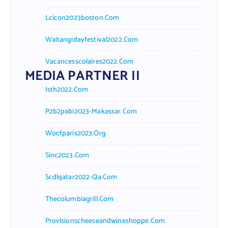
Lcicon2023boston.com
Waitangidayfestival2022.com
Vacancesscolaires2022.com
MEDIA PARTNER II
Isth2022.com
P2b2pabi2023-Makassar.com
Wocfparis2023.org
Sinc2023.com
Scdlqatar2022-Qa.com
Thecolumbiagrill.com
Provisionscheeseandwineshoppe.com