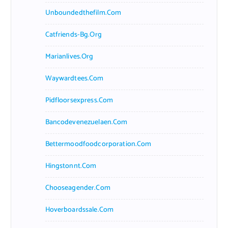
Unboundedthefilm.com
Catfriends-Bg.org
Marianlives.org
Waywardtees.com
Pidfloorsexpress.com
Bancodevenezuelaen.com
Bettermoodfoodcorporation.com
Hingstonnt.com
Chooseagender.com
Hoverboardssale.com