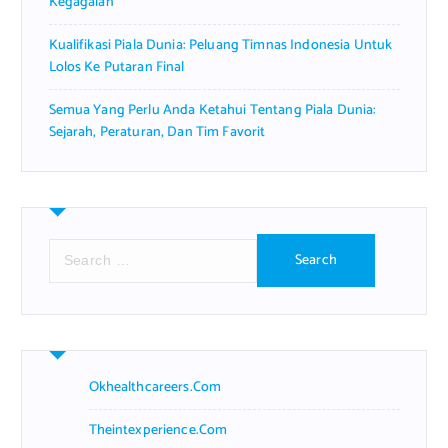
Kegagalan
Kualifikasi Piala Dunia: Peluang Timnas Indonesia Untuk
Lolos Ke Putaran Final
Semua Yang Perlu Anda Ketahui Tentang Piala Dunia:
Sejarah, Peraturan, Dan Tim Favorit
S
e
a
r
c
h
f
Okhealthcareers.com
o
r
Theintexperience.com
: