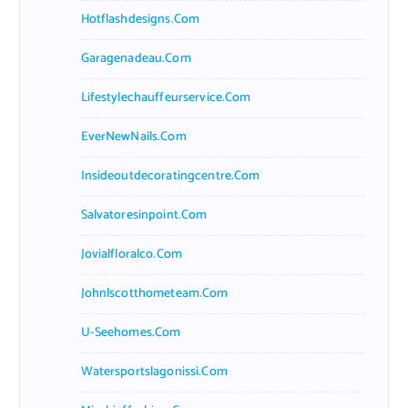
Hotflashdesigns.com
Garagenadeau.com
Lifestylechauffeurservice.com
EverNewNails.com
Insideoutdecoratingcentre.com
Salvatoresinpoint.com
Jovialfloralco.com
Johnlscotthometeam.com
U-Seehomes.com
Watersportslagonissi.com