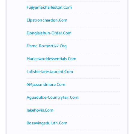
Fujiyamacharleston.com
Elpatronchardon.com
Donglaishun-Order.com
Fiamc-Rome2022.org
Mariceworldessentials.com
Lafisheriarestaurant.com
915jazzandmore.com
Aguadulce-Countryfair.com
Jakehovis.com
Bosswingsduluth.com