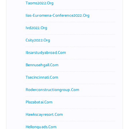
Taoms2022.org
Iias-Euromena-Conference2022.org
Ivd2022.org
Csity2022.org
Ibsarstudyabroad.com
Bennusehgall.com
Tsecincinnati.com
Roderconstructiongroup.com
Plazabatai.com
Hawkscayresort.com
Hellonquads.com