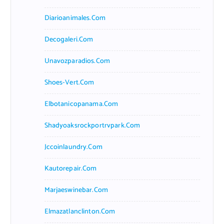
Diarioanimales.com
Decogaleri.com
Unavozparadios.com
Shoes-Vert.com
Elbotanicopanama.com
Shadyoaksrockportrvpark.com
Jccoinlaundry.com
Kautorepair.com
Marjaeswinebar.com
Elmazatlanclinton.com