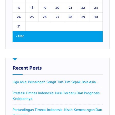
17
18
19
20
21
22
23
24
25
26
27
28
29
30
31
« Mar
Recent Posts
Liga Asia: Persaingan Sengit Tim-Tim Sepak Bola Asia
Prestasi Timnas Indonesia: Hasil Terbaru Dan Prognosis
Kedepannya
Pertandingan Timnas Indonesia: Kisah Kemenangan Dan