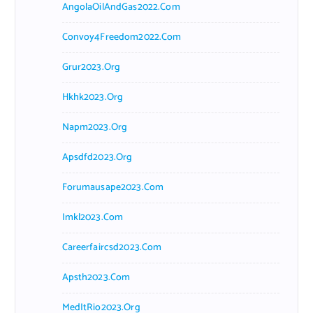
AngolaOilAndGas2022.com
Convoy4Freedom2022.com
Grur2023.org
Hkhk2023.org
Napm2023.org
Apsdfd2023.org
Forumausape2023.com
Imkl2023.com
Careerfaircsd2023.com
Apsth2023.com
MedItRio2023.org