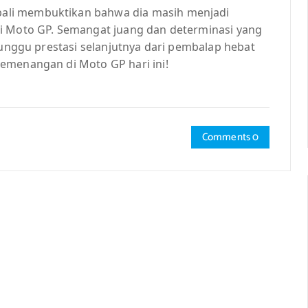
ali membuktikan bahwa dia masih menjadi
di Moto GP. Semangat juang dan determinasi yang
tunggu prestasi selanjutnya dari pembalap hebat
emenangan di Moto GP hari ini!
Comments 0