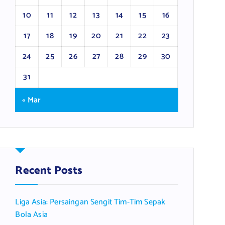
10
11
12
13
14
15
16
17
18
19
20
21
22
23
24
25
26
27
28
29
30
31
« Mar
Recent Posts
Liga Asia: Persaingan Sengit Tim-Tim Sepak
Bola Asia