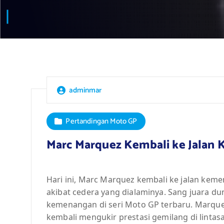
adminmar
Pertandingan Moto GP
Marc Marquez Kembali ke Jalan 
Hari ini, Marc Marquez kembali ke jalan kem
akibat cedera yang dialaminya. Sang juara du
kemenangan di seri Moto GP terbaru. Marqu
kembali mengukir prestasi gemilang di lintas