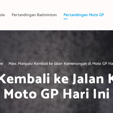
ola
Pertandingan Badminton
Pertandingan Moto GP
me
Marc Marquez Kembali ke Jalan Kemenangan di Moto GP Hari
Kembali ke Jalan
Moto GP Hari Ini