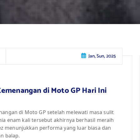
Jan, Sun, 2025
Kemenangan di Moto GP Hari Ini
enangan di Moto GP setelah melewati masa sulit
nia enam kali tersebut akhirnya berhasil meraih
ez menunjukkan performa yang luar biasa dan
an balap.