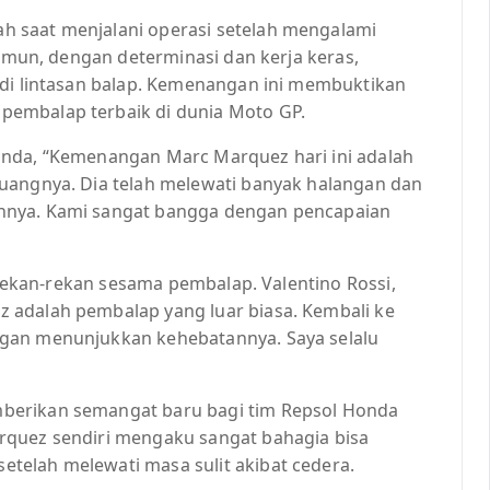
 saat menjalani operasi setelah mengalami
Namun, dengan determinasi dan kerja keras,
 di lintasan balap. Kemenangan ini membuktikan
pembalap terbaik di dunia Moto GP.
onda, “Kemenangan Marc Marquez hari ini adalah
uangnya. Dia telah melewati banyak halangan dan
nnya. Kami sangat bangga dengan pencapaian
i rekan-rekan sesama pembalap. Valentino Rossi,
 adalah pembalap yang luar biasa. Kembali ke
gan menunjukkan kehebatannya. Saya selalu
berikan semangat baru bagi tim Repsol Honda
rquez sendiri mengaku sangat bahagia bisa
telah melewati masa sulit akibat cedera.