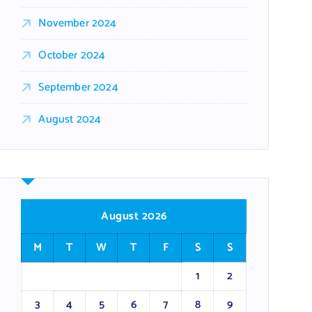
November 2024
October 2024
September 2024
August 2024
August 2026
M
T
W
T
F
S
S
1
2
3
4
5
6
7
8
9