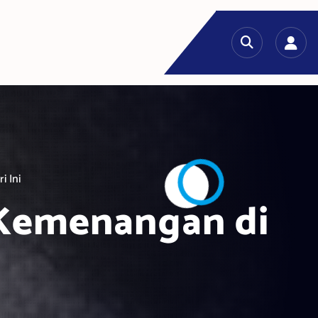
 Ini
 Kemenangan di