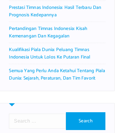
Prestasi Timnas Indonesia: Hasil Terbaru Dan
Prognosis Kedepannya
Pertandingan Timnas Indonesia: Kisah
Kemenangan Dan Kegagalan
Kualifikasi Piala Dunia: Peluang Timnas
Indonesia Untuk Lolos Ke Putaran Final
Semua Yang Perlu Anda Ketahui Tentang Piala
Dunia: Sejarah, Peraturan, Dan Tim Favorit
S
e
a