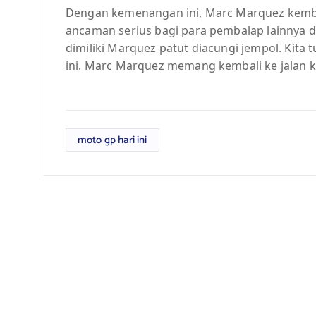
Dengan kemenangan ini, Marc Marquez kemb
ancaman serius bagi para pembalap lainnya 
dimiliki Marquez patut diacungi jempol. Kita 
ini. Marc Marquez memang kembali ke jalan k
moto gp hari ini