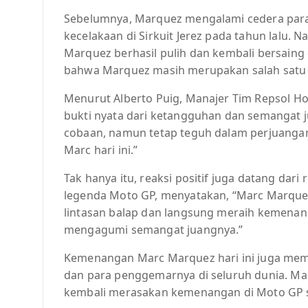
Sebelumnya, Marquez mengalami cedera parah
kecelakaan di Sirkuit Jerez pada tahun lalu. 
Marquez berhasil pulih dan kembali bersaing
bahwa Marquez masih merupakan salah satu 
Menurut Alberto Puig, Manajer Tim Repsol H
bukti nyata dari ketangguhan dan semangat j
cobaan, namun tetap teguh dalam perjuanga
Marc hari ini.”
Tak hanya itu, reaksi positif juga datang dar
legenda Moto GP, menyatakan, “Marc Marquez
lintasan balap dan langsung meraih kemenan
mengagumi semangat juangnya.”
Kemenangan Marc Marquez hari ini juga mem
dan para penggemarnya di seluruh dunia. Ma
kembali merasakan kemenangan di Moto GP se