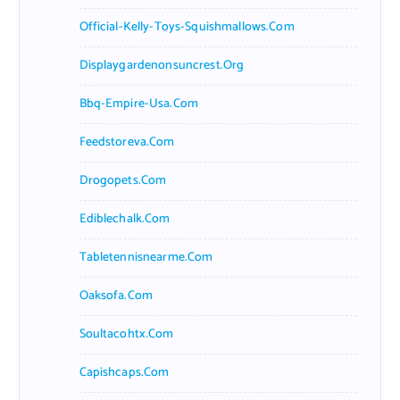
Official-Kelly-Toys-Squishmallows.com
Displaygardenonsuncrest.org
Bbq-Empire-Usa.com
Feedstoreva.com
Drogopets.com
Ediblechalk.com
Tabletennisnearme.com
Oaksofa.com
Soultacohtx.com
Capishcaps.com