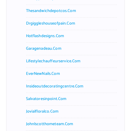
Thesandwichdepotcos.com
Drgiggleshouseofpain.com
Hotflashdesigns.com
Garagenadeau.com
Lifestylechauffeurservice.com
EverNewNails.com
Insideoutdecoratingcentre.com
Salvatoresinpoint.com
Jovialfloralco.com
Johnlscotthometeam.com