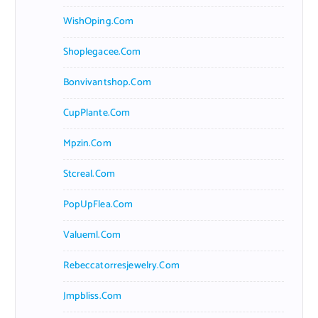
WishOping.com
Shoplegacee.com
Bonvivantshop.com
CupPlante.com
Mpzin.com
Stcreal.com
PopUpFlea.com
Valueml.com
Rebeccatorresjewelry.com
Jmpbliss.com