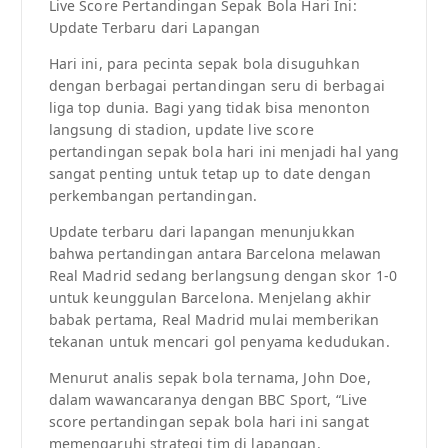
Live Score Pertandingan Sepak Bola Hari Ini:
Update Terbaru dari Lapangan
Hari ini, para pecinta sepak bola disuguhkan
dengan berbagai pertandingan seru di berbagai
liga top dunia. Bagi yang tidak bisa menonton
langsung di stadion, update live score
pertandingan sepak bola hari ini menjadi hal yang
sangat penting untuk tetap up to date dengan
perkembangan pertandingan.
Update terbaru dari lapangan menunjukkan
bahwa pertandingan antara Barcelona melawan
Real Madrid sedang berlangsung dengan skor 1-0
untuk keunggulan Barcelona. Menjelang akhir
babak pertama, Real Madrid mulai memberikan
tekanan untuk mencari gol penyama kedudukan.
Menurut analis sepak bola ternama, John Doe,
dalam wawancaranya dengan BBC Sport, “Live
score pertandingan sepak bola hari ini sangat
memengaruhi strategi tim di lapangan.