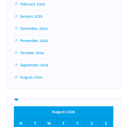
February 2025
January 2025
December 2024
November 2024
October 2024
September 2024
August 2024
August 2026
M
T
W
T
F
S
S