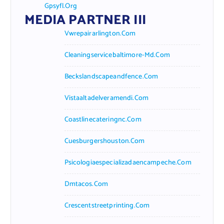
Gpsyfl.org
MEDIA PARTNER III
Vwrepairarlington.com
Cleaningservicebaltimore-Md.com
Beckslandscapeandfence.com
Vistaaltadelveramendi.com
Coastlinecateringnc.com
Cuesburgershouston.com
Psicologiaespecializadaencampeche.com
Dmtacos.com
Crescentstreetprinting.com