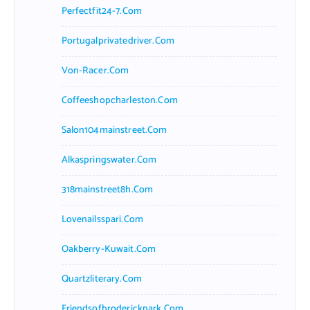
Perfectfit24-7.com
Portugalprivatedriver.com
Von-Racer.com
Coffeeshopcharleston.com
Salon104mainstreet.com
Alkaspringswater.com
318mainstreet8h.com
Lovenailsspari.com
Oakberry-Kuwait.com
Quartzliterary.com
Friendsofbroderickpark.com