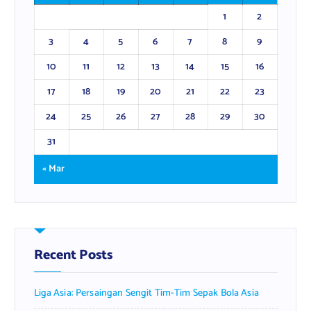
1
2
3
4
5
6
7
8
9
10
11
12
13
14
15
16
17
18
19
20
21
22
23
24
25
26
27
28
29
30
31
« Mar
Recent Posts
Liga Asia: Persaingan Sengit Tim-Tim Sepak Bola Asia