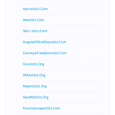
Aprce2022.com
Ibie2022.com
Sbcc-2022.com
AngolaOilAndGas2022.com
Convoy4Freedom2022.com
Grur2023.org
Hkhk2023.org
Napm2023.org
Apsdfd2023.org
Forumausape2023.com