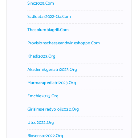
Sinc2023.com
Scdlqatar2022-Qa.com
Thecolumbiagrill.com
Provisionscheeseandwineshoppe.com
Khedi2023.org
Akademikgeriatri2023.org
Marmarapediatri2023.org
Emchie2023.org
Girisimselradyoloji2022.org
Utcd2022.org
Biosensor2022.org