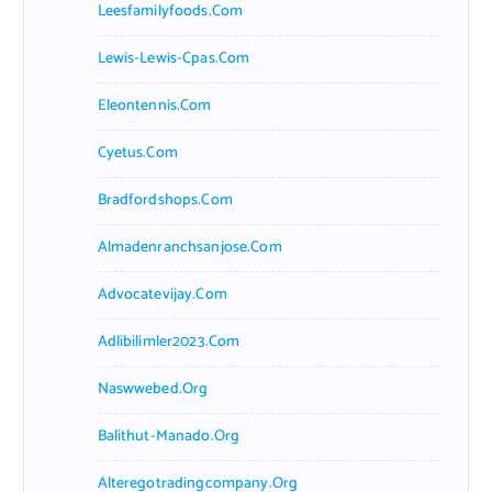
Leesfamilyfoods.com
Lewis-Lewis-Cpas.com
Eleontennis.com
Cyetus.com
Bradfordshops.com
Almadenranchsanjose.com
Advocatevijay.com
Adlibilimler2023.com
Naswwebed.org
Balithut-Manado.org
Alteregotradingcompany.org