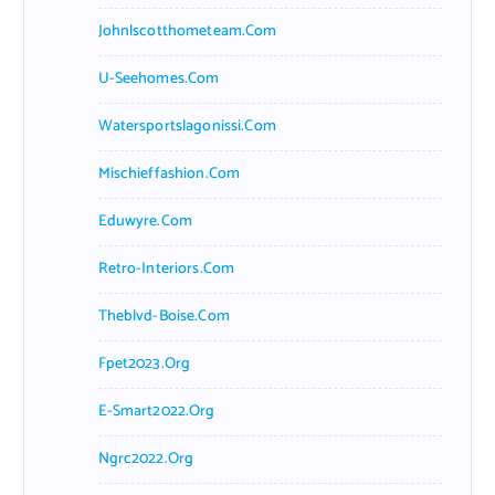
Johnlscotthometeam.com
U-Seehomes.com
Watersportslagonissi.com
Mischieffashion.com
Eduwyre.com
Retro-Interiors.com
Theblvd-Boise.com
Fpet2023.org
E-Smart2022.org
Ngrc2022.org