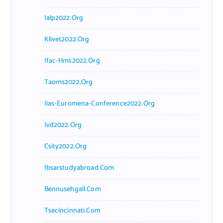
Ialp2022.org
Klivet2022.org
Ifac-Hms2022.org
Taoms2022.org
Iias-Euromena-Conference2022.org
Ivd2022.org
Csity2022.org
Ibsarstudyabroad.com
Bennusehgall.com
Tsecincinnati.com