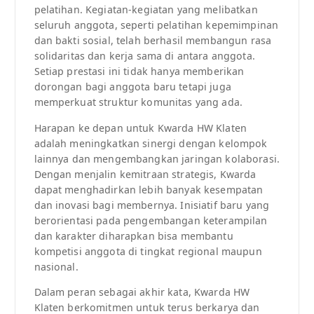
pelatihan. Kegiatan-kegiatan yang melibatkan
seluruh anggota, seperti pelatihan kepemimpinan
dan bakti sosial, telah berhasil membangun rasa
solidaritas dan kerja sama di antara anggota.
Setiap prestasi ini tidak hanya memberikan
dorongan bagi anggota baru tetapi juga
memperkuat struktur komunitas yang ada.
Harapan ke depan untuk Kwarda HW Klaten
adalah meningkatkan sinergi dengan kelompok
lainnya dan mengembangkan jaringan kolaborasi.
Dengan menjalin kemitraan strategis, Kwarda
dapat menghadirkan lebih banyak kesempatan
dan inovasi bagi membernya. Inisiatif baru yang
berorientasi pada pengembangan keterampilan
dan karakter diharapkan bisa membantu
kompetisi anggota di tingkat regional maupun
nasional.
Dalam peran sebagai akhir kata, Kwarda HW
Klaten berkomitmen untuk terus berkarya dan