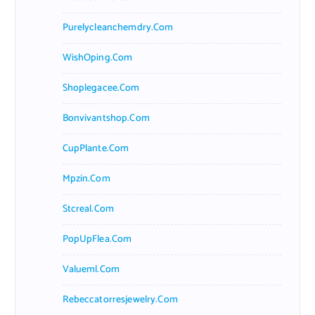
Purelycleanchemdry.com
WishOping.com
Shoplegacee.com
Bonvivantshop.com
CupPlante.com
Mpzin.com
Stcreal.com
PopUpFlea.com
Valueml.com
Rebeccatorresjewelry.com