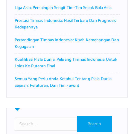
Liga Asia: Persaingan Sengit Tim-Tim Sepak Bola Asia
Prestasi Timnas Indonesia: Hasil Terbaru Dan Prognosis
Kedepannya
Pertandingan Timnas Indonesia: Kisah Kemenangan Dan
Kegagalan
Kualifikasi Piala Dunia: Peluang Timnas Indonesia Untuk
Lolos Ke Putaran Final
Semua Yang Perlu Anda Ketahui Tentang Piala Dunia:
Sejarah, Peraturan, Dan Tim Favorit
S
e
a