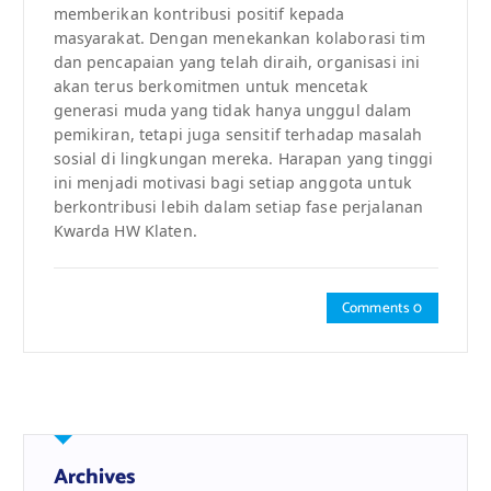
memberikan kontribusi positif kepada
masyarakat. Dengan menekankan kolaborasi tim
dan pencapaian yang telah diraih, organisasi ini
akan terus berkomitmen untuk mencetak
generasi muda yang tidak hanya unggul dalam
pemikiran, tetapi juga sensitif terhadap masalah
sosial di lingkungan mereka. Harapan yang tinggi
ini menjadi motivasi bagi setiap anggota untuk
berkontribusi lebih dalam setiap fase perjalanan
Kwarda HW Klaten.
Comments 0
Archives