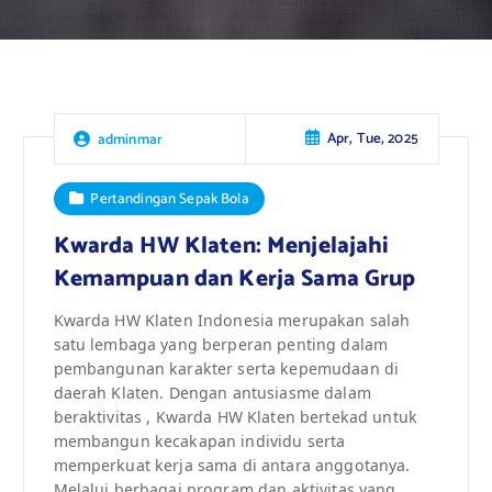
Apr, Tue, 2025
adminmar
Pertandingan Sepak Bola
Kwarda HW Klaten: Menjelajahi
Kemampuan dan Kerja Sama Grup
Kwarda HW Klaten Indonesia merupakan salah
satu lembaga yang berperan penting dalam
pembangunan karakter serta kepemudaan di
daerah Klaten. Dengan antusiasme dalam
beraktivitas , Kwarda HW Klaten bertekad untuk
membangun kecakapan individu serta
memperkuat kerja sama di antara anggotanya.
Melalui berbagai program dan aktivitas yang