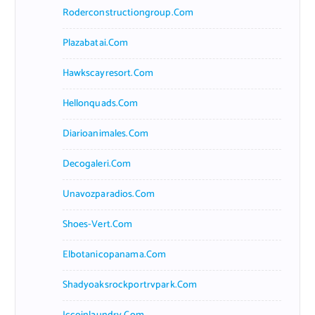
Roderconstructiongroup.com
Plazabatai.com
Hawkscayresort.com
Hellonquads.com
Diarioanimales.com
Decogaleri.com
Unavozparadios.com
Shoes-Vert.com
Elbotanicopanama.com
Shadyoaksrockportrvpark.com