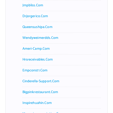
Jmpbliss.com
Drjorgerico.com
Queensushipa.com
Wendyweimerdds.com
Ameri-Camp.com
Hrsreceivables.com
Empconst1.com
Cinderella-Support.com
Bigpinkrestaurant.com
Inspirehuahin.com