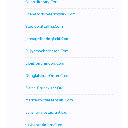
Quartzliterary.com
Friendsofbroderickpark.com
Studiopiattellina.com
Jannagrillspringfield.com
Fujiyamacharleston.com
Elpatronchardon.com
Donglaishun-Order.com
Fiamc-Rome2022.org
Mariceworldessentials.com
Lafisheriarestaurant.com
915jazzandmore.com