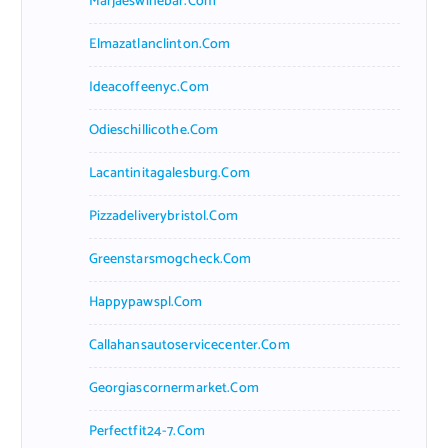
Marjaeswinebar.com
Elmazatlanclinton.com
Ideacoffeenyc.com
Odieschillicothe.com
Lacantinitagalesburg.com
Pizzadeliverybristol.com
Greenstarsmogcheck.com
Happypawspl.com
Callahansautoservicecenter.com
Georgiascornermarket.com
Perfectfit24-7.com