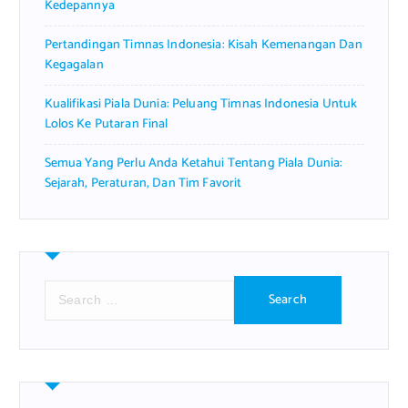
Kedepannya
Pertandingan Timnas Indonesia: Kisah Kemenangan Dan
Kegagalan
Kualifikasi Piala Dunia: Peluang Timnas Indonesia Untuk
Lolos Ke Putaran Final
Semua Yang Perlu Anda Ketahui Tentang Piala Dunia:
Sejarah, Peraturan, Dan Tim Favorit
S
e
a
r
c
h