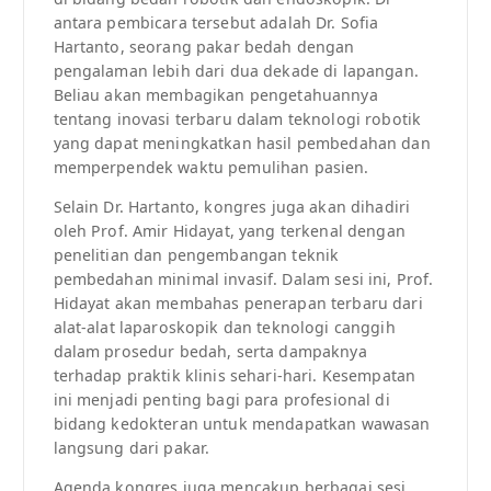
antara pembicara tersebut adalah Dr. Sofia
Hartanto, seorang pakar bedah dengan
pengalaman lebih dari dua dekade di lapangan.
Beliau akan membagikan pengetahuannya
tentang inovasi terbaru dalam teknologi robotik
yang dapat meningkatkan hasil pembedahan dan
memperpendek waktu pemulihan pasien.
Selain Dr. Hartanto, kongres juga akan dihadiri
oleh Prof. Amir Hidayat, yang terkenal dengan
penelitian dan pengembangan teknik
pembedahan minimal invasif. Dalam sesi ini, Prof.
Hidayat akan membahas penerapan terbaru dari
alat-alat laparoskopik dan teknologi canggih
dalam prosedur bedah, serta dampaknya
terhadap praktik klinis sehari-hari. Kesempatan
ini menjadi penting bagi para profesional di
bidang kedokteran untuk mendapatkan wawasan
langsung dari pakar.
Agenda kongres juga mencakup berbagai sesi