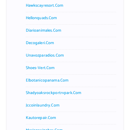
Hawkscayresort.com
Hellonquads.com
Diarioanimales.com
Decogaleri.com
Unavozparadios.com
Shoes-Vert.com
Elbotanicopanama.com
Shadyoaksrockportrvpark.com
Jccoinlaundry.com
Kautorepair.com