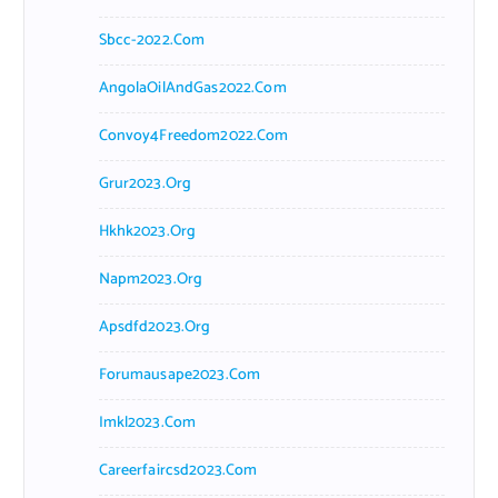
Sbcc-2022.com
AngolaOilAndGas2022.com
Convoy4Freedom2022.com
Grur2023.org
Hkhk2023.org
Napm2023.org
Apsdfd2023.org
Forumausape2023.com
Imkl2023.com
Careerfaircsd2023.com