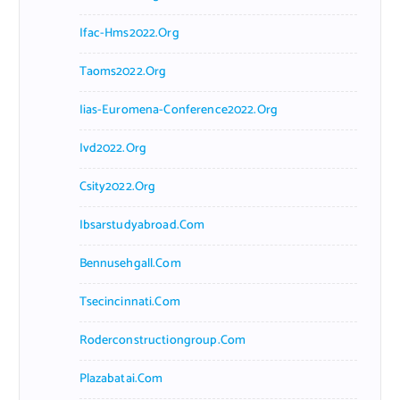
Ifac-Hms2022.org
Taoms2022.org
Iias-Euromena-Conference2022.org
Ivd2022.org
Csity2022.org
Ibsarstudyabroad.com
Bennusehgall.com
Tsecincinnati.com
Roderconstructiongroup.com
Plazabatai.com