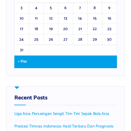
3
4
5
6
7
8
9
10
11
12
13
14
15
16
17
18
19
20
21
22
23
24
25
26
27
28
29
30
31
« Mar
Recent Posts
Liga Asia: Persaingan Sengit Tim-Tim Sepak Bola Asia
Prestasi Timnas Indonesia: Hasil Terbaru Dan Prognosis