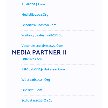
Apsth2023.com
MedItRio2023.org
Lcicon2023boston.com
Waitangidayfestival2022.com
Vacancesscolaires2022.com
MEDIA PARTNER II
Isth2022.com
P2b2pabi2023-Makassar.com
Wocfparis2023.org
Sinc2023.com
Scdlqatar2022-Qa.com