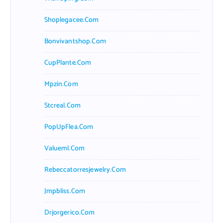
Shoplegacee.com
Bonvivantshop.com
CupPlante.com
Mpzin.com
Stcreal.com
PopUpFlea.com
Valueml.com
Rebeccatorresjewelry.com
Jmpbliss.com
Drjorgerico.com