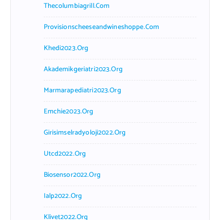
Thecolumbiagrill.com
Provisionscheeseandwineshoppe.com
Khedi2023.org
Akademikgeriatri2023.org
Marmarapediatri2023.org
Emchie2023.org
Girisimselradyoloji2022.org
Utcd2022.org
Biosensor2022.org
Ialp2022.org
Klivet2022.org