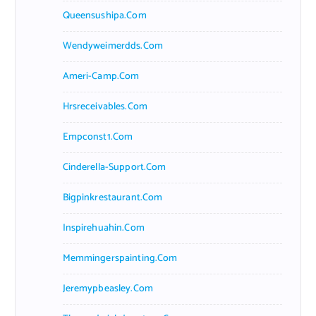
Queensushipa.com
Wendyweimerdds.com
Ameri-Camp.com
Hrsreceivables.com
Empconst1.com
Cinderella-Support.com
Bigpinkrestaurant.com
Inspirehuahin.com
Memmingerspainting.com
Jeremypbeasley.com