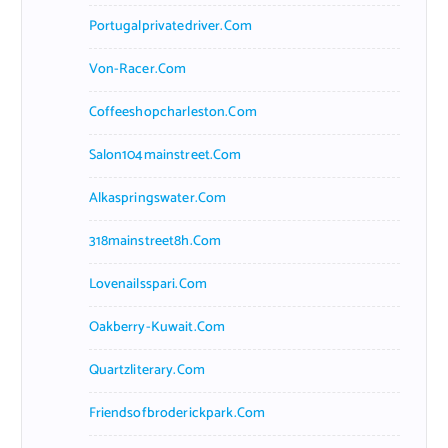
Portugalprivatedriver.com
Von-Racer.com
Coffeeshopcharleston.com
Salon104mainstreet.com
Alkaspringswater.com
318mainstreet8h.com
Lovenailsspari.com
Oakberry-Kuwait.com
Quartzliterary.com
Friendsofbroderickpark.com