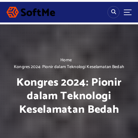
S
k
i
p
t
o
c
o
n
Home
t
Kongres 2024: Pionir dalam Teknologi Keselamatan Bedah
e
Kongres 2024: Pionir
n
t
dalam Teknologi
Keselamatan Bedah