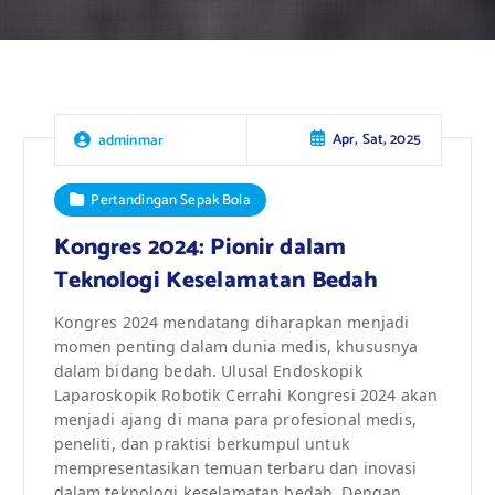
Apr, Sat, 2025
adminmar
Pertandingan Sepak Bola
Kongres 2024: Pionir dalam
Teknologi Keselamatan Bedah
Kongres 2024 mendatang diharapkan menjadi
momen penting dalam dunia medis, khususnya
dalam bidang bedah. Ulusal Endoskopik
Laparoskopik Robotik Cerrahi Kongresi 2024 akan
menjadi ajang di mana para profesional medis,
peneliti, dan praktisi berkumpul untuk
mempresentasikan temuan terbaru dan inovasi
dalam teknologi keselamatan bedah. Dengan