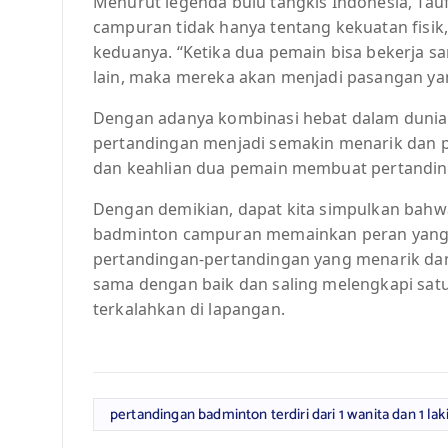
Menurut legenda bulu tangkis Indonesia, Tau
campuran tidak hanya tentang kekuatan fisik,
keduanya. “Ketika dua pemain bisa bekerja s
lain, maka mereka akan menjadi pasangan yang
Dengan adanya kombinasi hebat dalam dunia
pertandingan menjadi semakin menarik dan p
dan keahlian dua pemain membuat pertandinga
Dengan demikian, dapat kita simpulkan bahw
badminton campuran memainkan peran yang 
pertandingan-pertandingan yang menarik da
sama dengan baik dan saling melengkapi sat
terkalahkan di lapangan.
pertandingan badminton terdiri dari 1 wanita dan 1 laki