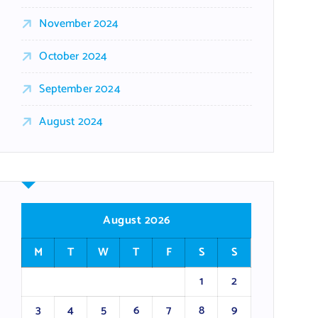
November 2024
October 2024
September 2024
August 2024
August 2026
M
T
W
T
F
S
S
1
2
3
4
5
6
7
8
9