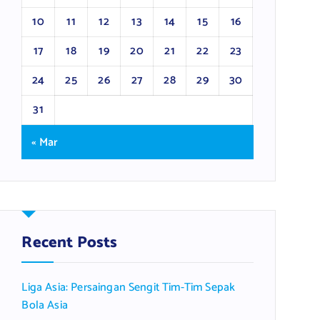
10
11
12
13
14
15
16
17
18
19
20
21
22
23
24
25
26
27
28
29
30
31
« Mar
Recent Posts
Liga Asia: Persaingan Sengit Tim-Tim Sepak
Bola Asia