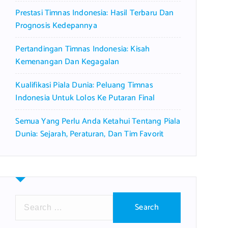
Prestasi Timnas Indonesia: Hasil Terbaru Dan
Prognosis Kedepannya
Pertandingan Timnas Indonesia: Kisah
Kemenangan Dan Kegagalan
Kualifikasi Piala Dunia: Peluang Timnas
Indonesia Untuk Lolos Ke Putaran Final
Semua Yang Perlu Anda Ketahui Tentang Piala
Dunia: Sejarah, Peraturan, Dan Tim Favorit
S
e
a