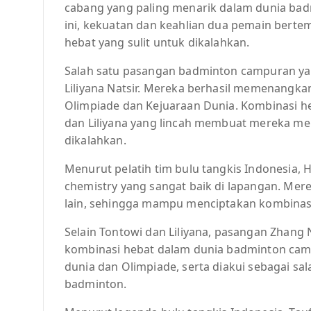
cabang yang paling menarik dalam dunia ba
ini, kekuatan dan keahlian dua pemain bert
hebat yang sulit untuk dikalahkan.
Salah satu pasangan badminton campuran ya
Liliyana Natsir. Mereka berhasil memenangk
Olimpiade dan Kejuaraan Dunia. Kombinasi he
dan Liliyana yang lincah membuat mereka men
dikalahkan.
Menurut pelatih tim bulu tangkis Indonesia, H
chemistry yang sangat baik di lapangan. Me
lain, sehingga mampu menciptakan kombinasi 
Selain Tontowi dan Liliyana, pasangan Zhang
kombinasi hebat dalam dunia badminton camp
dunia dan Olimpiade, serta diakui sebagai sa
badminton.