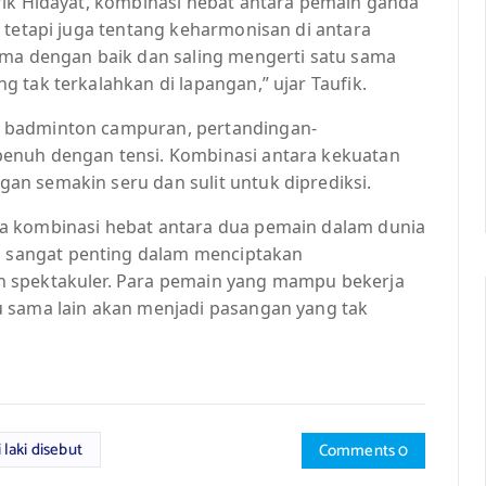
fik Hidayat, kombinasi hebat antara pemain ganda
 tetapi juga tentang keharmonisan di antara
ama dengan baik dan saling mengerti satu sama
 tak terkalahkan di lapangan,” ujar Taufik.
 badminton campuran, pertandingan-
enuh dengan tensi. Kombinasi antara kekuatan
n semakin seru dan sulit untuk diprediksi.
a kombinasi hebat antara dua pemain dalam dunia
sangat penting dalam menciptakan
n spektakuler. Para pemain yang mampu bekerja
u sama lain akan menjadi pasangan yang tak
 laki disebut
Comments 0