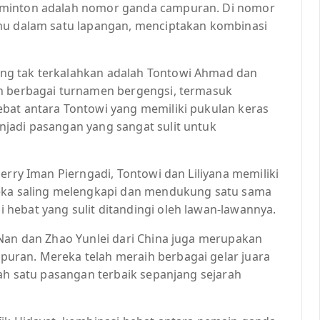
dminton adalah nomor ganda campuran. Di nomor
emu dalam satu lapangan, menciptakan kombinasi
ng tak terkalahkan adalah Tontowi Ahmad dan
an berbagai turnamen bergengsi, termasuk
bat antara Tontowi yang memiliki pukulan keras
jadi pasangan yang sangat sulit untuk
erry Iman Pierngadi, Tontowi dan Liliyana memiliki
reka saling melengkapi dan mendukung satu sama
hebat yang sulit ditandingi oleh lawan-lawannya.
 Nan dan Zhao Yunlei dari China juga merupakan
uran. Mereka telah meraih berbagai gelar juara
lah satu pasangan terbaik sepanjang sejarah