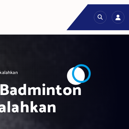
kalahkan
 Badminton
alahkan