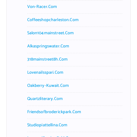
Von-Racer.com
Coffeeshopcharleston.com
Salon104mainstreet.com
Alkaspringswater.com
318mainstreet8h.com
Lovenailsspari.com
Oakberry-Kuwait.com
Quartzliterary.com
Friendsofbroderickpark.com
Studiopiattellina.com