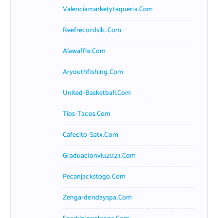
Valenciamarketytaqueria.com
Reefrecordsllc.com
Alawaffle.com
Aryouthfishing.com
United-Basketball.com
Tios-Tacos.com
Cafecito-Satx.com
Graduacionviu2023.com
Pecanjackstogo.com
Zengardendayspa.com