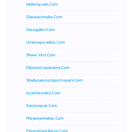
Hellonquads.com
Diarioanimales.com
Decogaleri.com
Unavozparadios.com
Shoes-Vert.com
Elbotanicopanama.com
Shadyoaksrockportrvpark.com
Jccoinlaundry.com
Kautorepair.com
Marjaeswinebar.com
Elmazatlanclinton.com