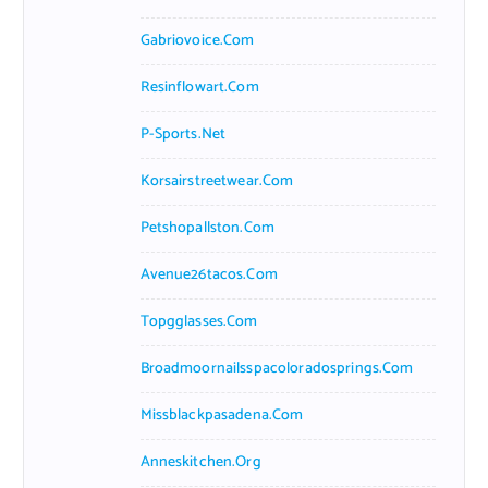
Gabriovoice.com
Resinflowart.com
P-Sports.net
Korsairstreetwear.com
Petshopallston.com
Avenue26tacos.com
Topgglasses.com
Broadmoornailsspacoloradosprings.com
Missblackpasadena.com
Anneskitchen.org