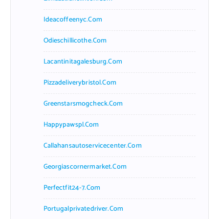
Ideacoffeenyc.com
Odieschillicothe.com
Lacantinitagalesburg.com
Pizzadeliverybristol.com
Greenstarsmogcheck.com
Happypawspl.com
Callahansautoservicecenter.com
Georgiascornermarket.com
Perfectfit24-7.com
Portugalprivatedriver.com