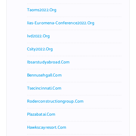
Taoms2022.org
Iias-Euromena-Conference2022.org
Ivd2022.org
Csity2022.org
Ibsarstudyabroad.com
Bennusehgall.com
Tsecincinnati.com
Roderconstructiongroup.com
Plazabatai.com
Hawkscayresort.com