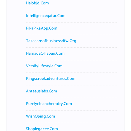
Halobjd.com
Intelligenceqatar.com
PikaPikaApp.com
Takecareofbusinessdfw.org
HamadaOfJapan.com
VersifyLifestyle.com
Kingscreekadventures.com
Antaeuslabs.com
Purelycleanchemdry.com
WishOping.com
Shoplegacee.com