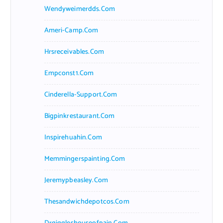
Wendyweimerdds.com
Ameri-Camp.com
Hrsreceivables.com
Empconst1.com
Cinderella-Support.com
Bigpinkrestaurant.com
Inspirehuahin.com
Memmingerspainting.com
Jeremypbeasley.com
Thesandwichdepotcos.com