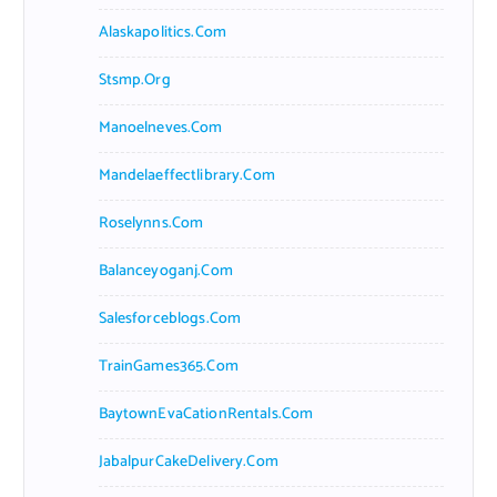
Alaskapolitics.com
Stsmp.org
Manoelneves.com
Mandelaeffectlibrary.com
Roselynns.com
Balanceyoganj.com
Salesforceblogs.com
TrainGames365.com
BaytownEvaCationRentals.com
JabalpurCakeDelivery.com