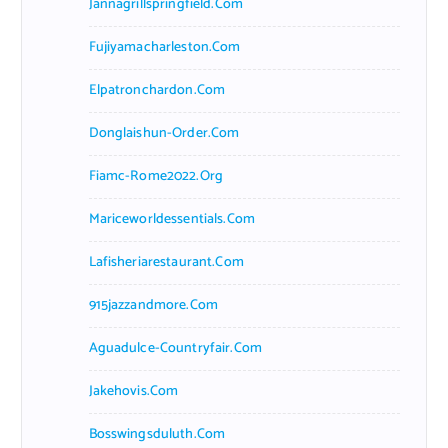
Jannagrillspringfield.com
Fujiyamacharleston.com
Elpatronchardon.com
Donglaishun-Order.com
Fiamc-Rome2022.org
Mariceworldessentials.com
Lafisheriarestaurant.com
915jazzandmore.com
Aguadulce-Countryfair.com
Jakehovis.com
Bosswingsduluth.com