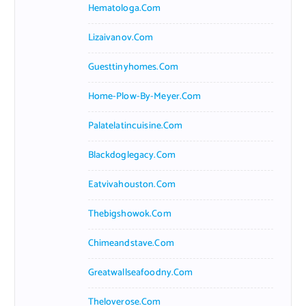
Hematologa.com
Lizaivanov.com
Guesttinyhomes.com
Home-Plow-By-Meyer.com
Palatelatincuisine.com
Blackdoglegacy.com
Eatvivahouston.com
Thebigshowok.com
Chimeandstave.com
Greatwallseafoodny.com
Theloverose.com