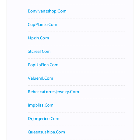
Bonvivantshop.com
CupPlante.com
Mpzin.com
Stcreal.com
PopUpFlea.com
Valueml.com
Rebeccatorresjewelry.com
Jmpbliss.com
Drjorgerico.com
Queensushipa.com