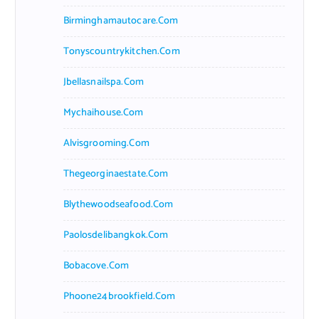
Birminghamautocare.com
Tonyscountrykitchen.com
Jbellasnailspa.com
Mychaihouse.com
Alvisgrooming.com
Thegeorginaestate.com
Blythewoodseafood.com
Paolosdelibangkok.com
Bobacove.com
Phoone24brookfield.com