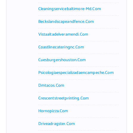
Cleaningservicebaltimore-Md.com
Beckslandscapeandfence.com
Vistaaltadelveramendi.com
Coastlinecateringnc.com
Cuesburgershouston.com
Psicologiaespecializadaencampeche.com
Dmtacos.com
Crescentstreetprinting.com
Hornopizza.com
Driveadragster.com