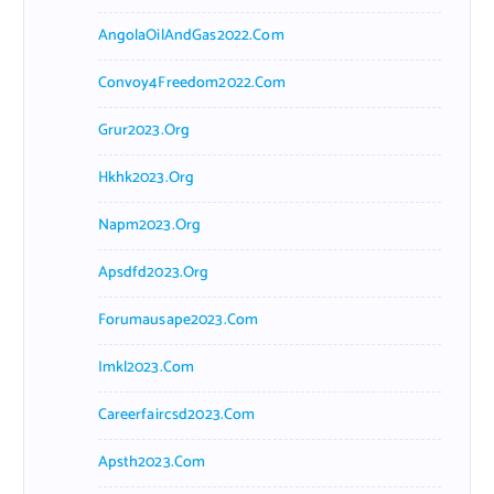
AngolaOilAndGas2022.com
Convoy4Freedom2022.com
Grur2023.org
Hkhk2023.org
Napm2023.org
Apsdfd2023.org
Forumausape2023.com
Imkl2023.com
Careerfaircsd2023.com
Apsth2023.com