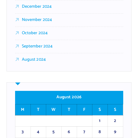
December 2024
November 2024
October 2024
September 2024
August 2024
August 2026
M
T
W
T
F
S
S
1
2
3
4
5
6
7
8
9