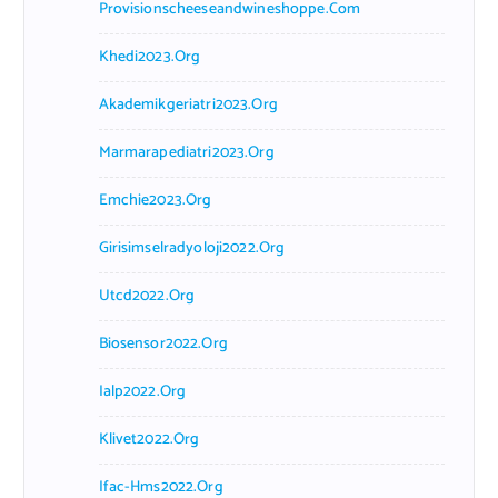
Provisionscheeseandwineshoppe.com
Khedi2023.org
Akademikgeriatri2023.org
Marmarapediatri2023.org
Emchie2023.org
Girisimselradyoloji2022.org
Utcd2022.org
Biosensor2022.org
Ialp2022.org
Klivet2022.org
Ifac-Hms2022.org