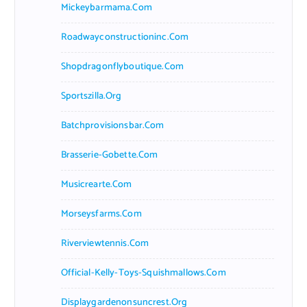
Mickeybarmama.com
Roadwayconstructioninc.com
Shopdragonflyboutique.com
Sportszilla.org
Batchprovisionsbar.com
Brasserie-Gobette.com
Musicrearte.com
Morseysfarms.com
Riverviewtennis.com
Official-Kelly-Toys-Squishmallows.com
Displaygardenonsuncrest.org