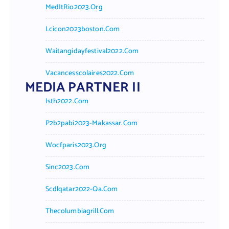
MedItRio2023.org
Lcicon2023boston.com
Waitangidayfestival2022.com
Vacancesscolaires2022.com
MEDIA PARTNER II
Isth2022.com
P2b2pabi2023-Makassar.com
Wocfparis2023.org
Sinc2023.com
Scdlqatar2022-Qa.com
Thecolumbiagrill.com