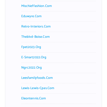
Mischieffashion.com
Eduwyre.com
Retro-Interiors.com
Theblvd-Boise.com
Fpet2023.org
E-Smart2022.org
Ngrc2022.org
Leesfamilyfoods.com
Lewis-Lewis-Cpas.com
Eleontennis.com