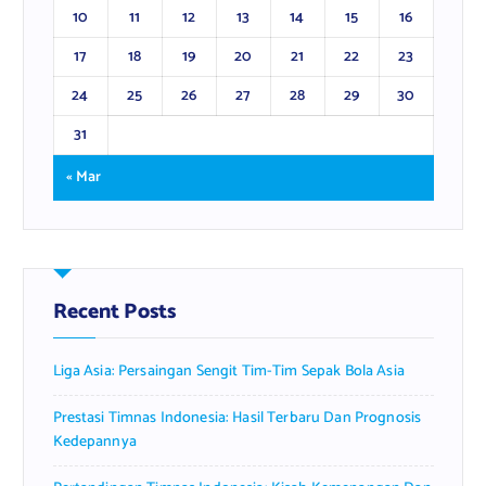
10
11
12
13
14
15
16
17
18
19
20
21
22
23
24
25
26
27
28
29
30
31
« Mar
Recent Posts
Liga Asia: Persaingan Sengit Tim-Tim Sepak Bola Asia
Prestasi Timnas Indonesia: Hasil Terbaru Dan Prognosis
Kedepannya