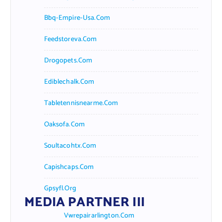
Bbq-Empire-Usa.com
Feedstoreva.com
Drogopets.com
Ediblechalk.com
Tabletennisnearme.com
Oaksofa.com
Soultacohtx.com
Capishcaps.com
Gpsyfl.org
MEDIA PARTNER III
Vwrepairarlington.com