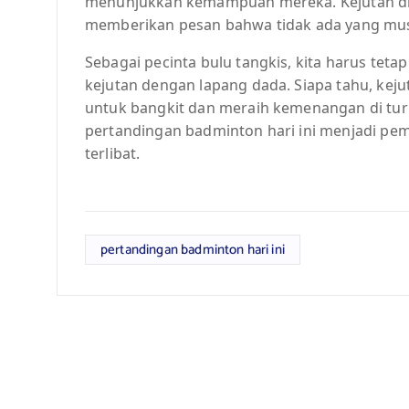
menunjukkan kemampuan mereka. Kejutan di 
memberikan pesan bahwa tidak ada yang musta
Sebagai pecinta bulu tangkis, kita harus t
kejutan dengan lapang dada. Siapa tahu, kejut
untuk bangkit dan meraih kemenangan di tur
pertandingan badminton hari ini menjadi pe
terlibat.
pertandingan badminton hari ini