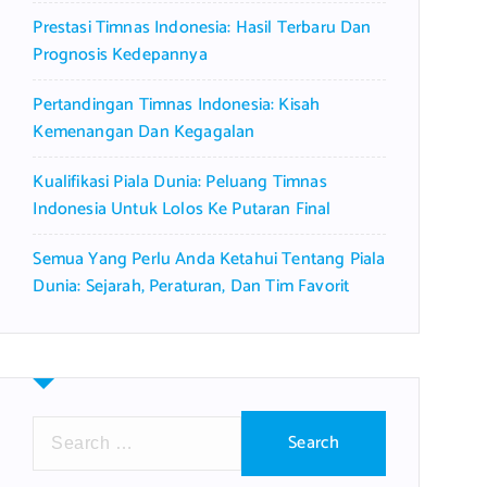
Prestasi Timnas Indonesia: Hasil Terbaru Dan
Prognosis Kedepannya
Pertandingan Timnas Indonesia: Kisah
Kemenangan Dan Kegagalan
Kualifikasi Piala Dunia: Peluang Timnas
Indonesia Untuk Lolos Ke Putaran Final
Semua Yang Perlu Anda Ketahui Tentang Piala
Dunia: Sejarah, Peraturan, Dan Tim Favorit
S
e
a