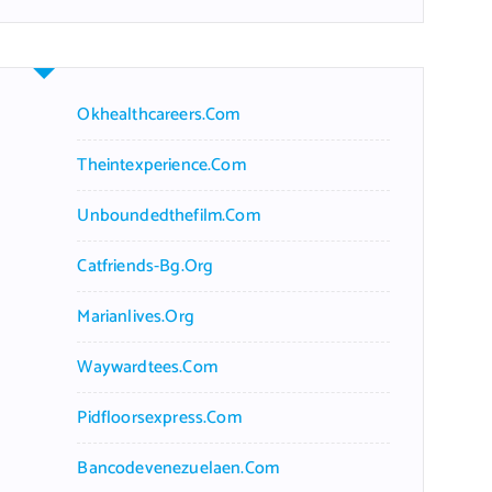
r
c
h
f
Okhealthcareers.com
o
r
Theintexperience.com
:
Unboundedthefilm.com
Catfriends-Bg.org
Marianlives.org
Waywardtees.com
Pidfloorsexpress.com
Bancodevenezuelaen.com