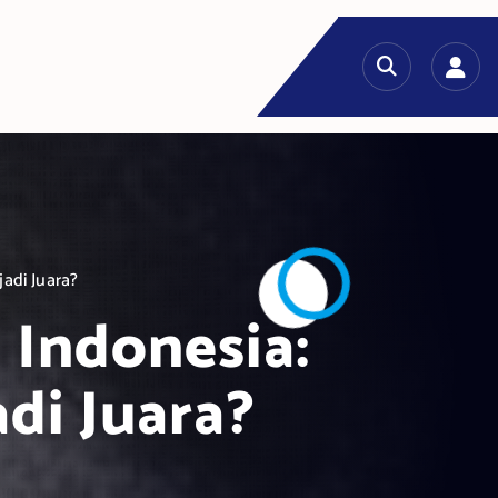
adi Juara?
Indonesia:
di Juara?