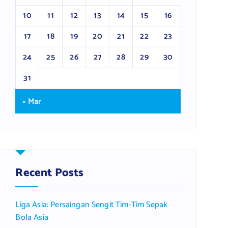
10
11
12
13
14
15
16
17
18
19
20
21
22
23
24
25
26
27
28
29
30
31
« Mar
Recent Posts
Liga Asia: Persaingan Sengit Tim-Tim Sepak
Bola Asia