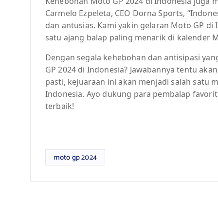
Kehebohan Moto GP 2024 di Indonesia juga m
Carmelo Ezpeleta, CEO Dorna Sports, “Indone
dan antusias. Kami yakin gelaran Moto GP di 
satu ajang balap paling menarik di kalender 
Dengan segala kehebohan dan antisipasi yang
GP 2024 di Indonesia? Jawabannya tentu akan 
pasti, kejuaraan ini akan menjadi salah satu
Indonesia. Ayo dukung para pembalap favori
terbaik!
moto gp 2024