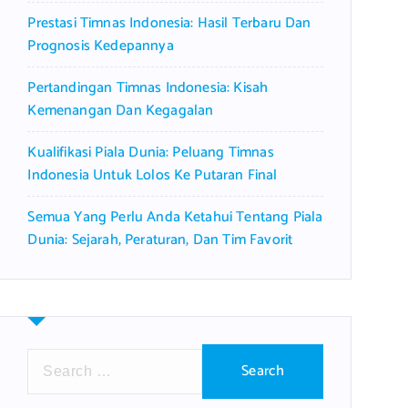
Prestasi Timnas Indonesia: Hasil Terbaru Dan
Prognosis Kedepannya
Pertandingan Timnas Indonesia: Kisah
Kemenangan Dan Kegagalan
Kualifikasi Piala Dunia: Peluang Timnas
Indonesia Untuk Lolos Ke Putaran Final
Semua Yang Perlu Anda Ketahui Tentang Piala
Dunia: Sejarah, Peraturan, Dan Tim Favorit
S
e
a