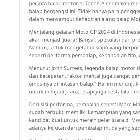
pecinta balap motor di Tanah Air semakin me
balap bergengsi ini. Tidak hanya para pengg
dalam menyambut kehadiran ajang balap Moto
Menjelang gelaran Moto GP 2024 di Indonesi
akan menjadi juara? Banyak spekulasi dan pr
Namun, untuk mengetahui siapa yang berpotens
seperti performa pembalap, kehandalan tim, 
Menurut John Surtees, legenda balap motor dun
dan kecepatan, faktor mental juga sangat 
emosinya di lintasan balap.” Hal ini menunju
untuk menjadi juara, tetapi juga kestabilan m
Dari sisi performa, pembalap seperti Marc Ma
sudah terbukti memiliki kemampuan yang san
kandidat kuat untuk meraih gelar juara di 
adanya kejutan dari pembalap muda yang se