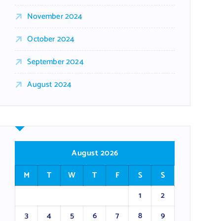
November 2024
October 2024
September 2024
August 2024
August 2026
M
T
W
T
F
S
S
1
2
3
4
5
6
7
8
9