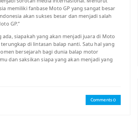
enjadi sorotan media internasional. Menurut
sia memiliki fanbase Moto GP yang sangat besar
Indonesia akan sukses besar dan menjadi salah
Moto GP.”
 ada, siapakah yang akan menjadi juara di Moto
terungkap di lintasan balap nanti. Satu hal yang
 momen bersejarah bagi dunia balap motor
tmu dan saksikan siapa yang akan menjadi yang
Comments 0