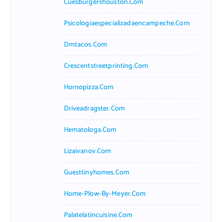
Cuesburgershouston.com
Psicologiaespecializadaencampeche.com
Dmtacos.com
Crescentstreetprinting.com
Hornopizza.com
Driveadragster.com
Hematologa.com
Lizaivanov.com
Guesttinyhomes.com
Home-Plow-By-Meyer.com
Palatelatincuisine.com