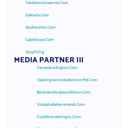
Tabletennisnearme.com
Oaksofa.com
Soultacohtx.com
Capishcaps.com
Gpsyfl.org
MEDIA PARTNER III
Vwrepairarlington.com
Cleaningservicebaltimore-Md.com
Beckslandscapeandfence.com
Vistaaltadelveramendi.com
Coastlinecateringnc.com