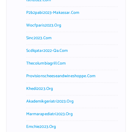
Isth2022.com
P2b2pabi2023-Makassar.com
Wocfparis2023.org
Sinc2023.com
Scdlqatar2022-Qa.com
Thecolumbiagrill.com
Provisionscheeseandwineshoppe.com
Khedi2023.org
Akademikgeriatri2023.org
Marmarapediatri2023.org
Emchie2023.org