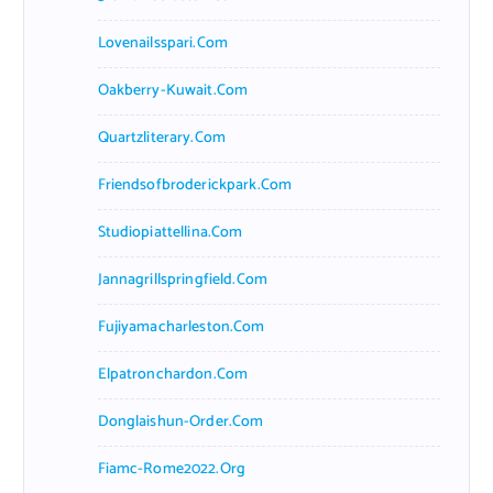
Lovenailsspari.com
Oakberry-Kuwait.com
Quartzliterary.com
Friendsofbroderickpark.com
Studiopiattellina.com
Jannagrillspringfield.com
Fujiyamacharleston.com
Elpatronchardon.com
Donglaishun-Order.com
Fiamc-Rome2022.org