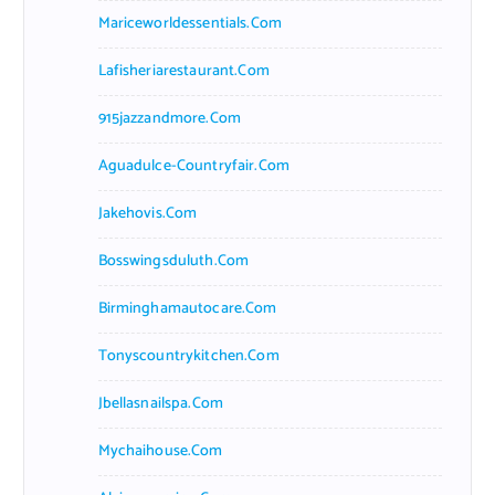
Mariceworldessentials.com
Lafisheriarestaurant.com
915jazzandmore.com
Aguadulce-Countryfair.com
Jakehovis.com
Bosswingsduluth.com
Birminghamautocare.com
Tonyscountrykitchen.com
Jbellasnailspa.com
Mychaihouse.com