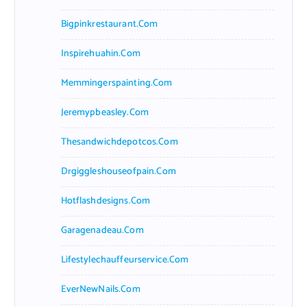
Bigpinkrestaurant.com
Inspirehuahin.com
Memmingerspainting.com
Jeremypbeasley.com
Thesandwichdepotcos.com
Drgiggleshouseofpain.com
Hotflashdesigns.com
Garagenadeau.com
Lifestylechauffeurservice.com
EverNewNails.com