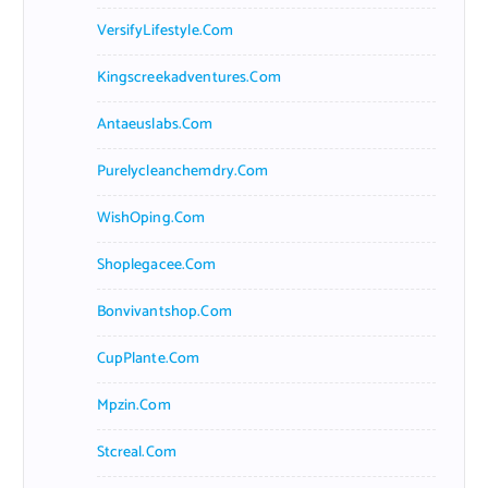
VersifyLifestyle.com
Kingscreekadventures.com
Antaeuslabs.com
Purelycleanchemdry.com
WishOping.com
Shoplegacee.com
Bonvivantshop.com
CupPlante.com
Mpzin.com
Stcreal.com