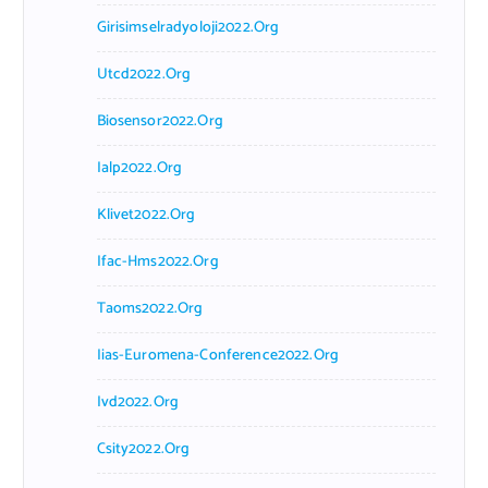
Girisimselradyoloji2022.org
Utcd2022.org
Biosensor2022.org
Ialp2022.org
Klivet2022.org
Ifac-Hms2022.org
Taoms2022.org
Iias-Euromena-Conference2022.org
Ivd2022.org
Csity2022.org