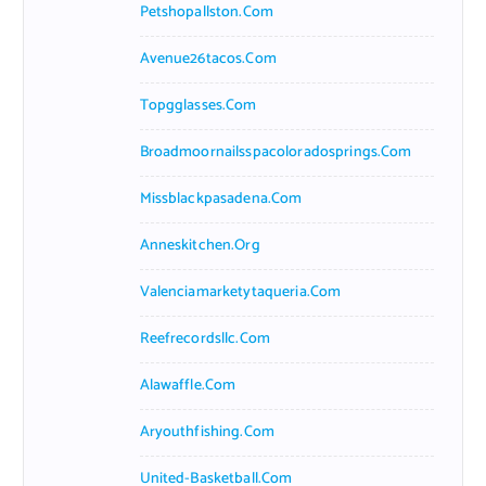
Petshopallston.com
Avenue26tacos.com
Topgglasses.com
Broadmoornailsspacoloradosprings.com
Missblackpasadena.com
Anneskitchen.org
Valenciamarketytaqueria.com
Reefrecordsllc.com
Alawaffle.com
Aryouthfishing.com
United-Basketball.com