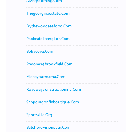
Alvisgrooming.com
Thegeorginaestate.com
Blythewoodseafood.com
Paolosdelibangkok.com
Bobacove.com
Phoone24brookfield.com
Mickeybarmama.com
Roadwayconstructioninc.com
Shopdragonflyboutique.com
Sportszilla.org
Batchprovisionsbar.com