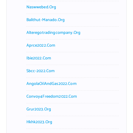
Naswwebed.org
Balithut-Manado.org
Alteregotradingcompany.org
Aprce2022.com
Ibie2022.com
Sbcc-2022.com
AngolaOilAndGas2022.com
Convoy4Freedom2022.com
Grur2023.org
Hkhk2023.org