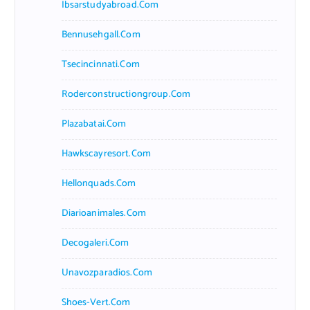
Ibsarstudyabroad.com
Bennusehgall.com
Tsecincinnati.com
Roderconstructiongroup.com
Plazabatai.com
Hawkscayresort.com
Hellonquads.com
Diarioanimales.com
Decogaleri.com
Unavozparadios.com
Shoes-Vert.com