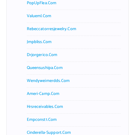
PopUpFlea.com
Valueml.com
Rebeccatorresjewelry.com
Jmpbliss.com
Drjorgerico.com
Queensushipa.com
Wendyweimerdds.com
Ameri-Camp.com
Hrsreceivables.com
Empconst1.com
Cinderella-Support.com