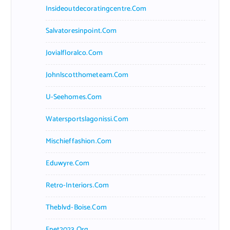
Insideoutdecoratingcentre.com
Salvatoresinpoint.com
Jovialfloralco.com
Johnlscotthometeam.com
U-Seehomes.com
Watersportslagonissi.com
Mischieffashion.com
Eduwyre.com
Retro-Interiors.com
Theblvd-Boise.com
Fpet2023.org