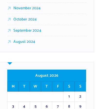
November 2024
October 2024
September 2024
August 2024
August 2026
M
T
W
T
F
S
S
1
2
3
4
5
6
7
8
9