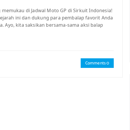
ng memukau di Jadwal Moto GP di Sirkuit Indonesia!
jarah ini dan dukung para pembalap favorit Anda
a. Ayo, kita saksikan bersama-sama aksi balap
Comments 0