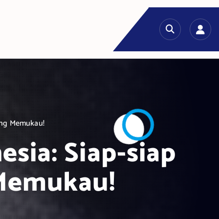
yang Memukau!
esia: Siap-siap
 Memukau!