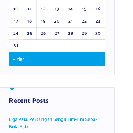
10
11
12
13
14
15
16
17
18
19
20
21
22
23
24
25
26
27
28
29
30
31
« Mar
Recent Posts
Liga Asia: Persaingan Sengit Tim-Tim Sepak
Bola Asia