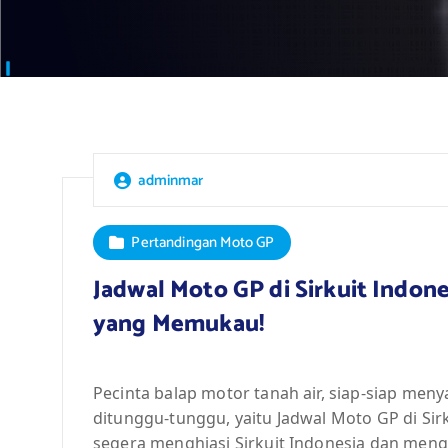
adminmar
Pertandingan Moto GP
Jadwal Moto GP di Sirkuit Indones
yang Memukau!
Pecinta balap motor tanah air, siap-siap me
ditunggu-tunggu, yaitu Jadwal Moto GP di Si
segera menghiasi Sirkuit Indonesia dan men