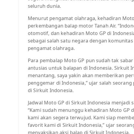
seluruh dunia.
Menurut pengamat olahraga, kehadiran Moto
perkembangan balap motor Tanah Air. “Indone
otomotif, dan kehadiran Moto GP di Indones
sebagai salah satu negara dengan komunitas 
pengamat olahraga.
Para pembalap Moto GP pun sudah tak sabar un
antusias untuk balapan di Indonesia. Sirkuit 
menantang, saya yakin akan memberikan pert
penggemar di Indonesia,” ujar salah seorang
di Sirkuit Indonesia.
Jadwal Moto GP di Sirkuit Indonesia menjadi
“Kami sudah menunggu kehadiran Moto GP di 
kami akan segera terwujud. Kami siap memb
favorit kami di Sirkuit Indonesia,” ujar seo
menyaksikan aksi balap di Sirkuit Indonesia.