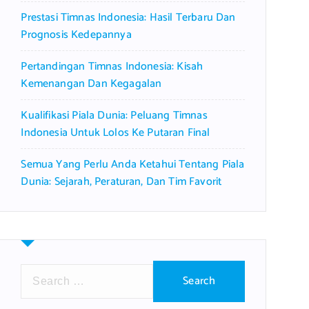
Prestasi Timnas Indonesia: Hasil Terbaru Dan
Prognosis Kedepannya
Pertandingan Timnas Indonesia: Kisah
Kemenangan Dan Kegagalan
Kualifikasi Piala Dunia: Peluang Timnas
Indonesia Untuk Lolos Ke Putaran Final
Semua Yang Perlu Anda Ketahui Tentang Piala
Dunia: Sejarah, Peraturan, Dan Tim Favorit
S
e
a