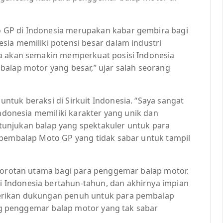
 GP di Indonesia merupakan kabar gembira bagi
sia memiliki potensi besar dalam industri
ia akan semakin memperkuat posisi Indonesia
balap motor yang besar,” ujar salah seorang
tuk beraksi di Sirkuit Indonesia. “Saya sangat
Indonesia memiliki karakter yang unik dan
unjukan balap yang spektakuler untuk para
 pembalap Moto GP yang tidak sabar untuk tampil
 sorotan utama bagi para penggemar balap motor.
Indonesia bertahun-tahun, dan akhirnya impian
erikan dukungan penuh untuk para pembalap
rang penggemar balap motor yang tak sabar