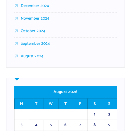
December 2024
November 2024
October 2024
September 2024
August 2024
August 2026
M
T
W
T
F
S
S
1
2
3
4
5
6
7
8
9