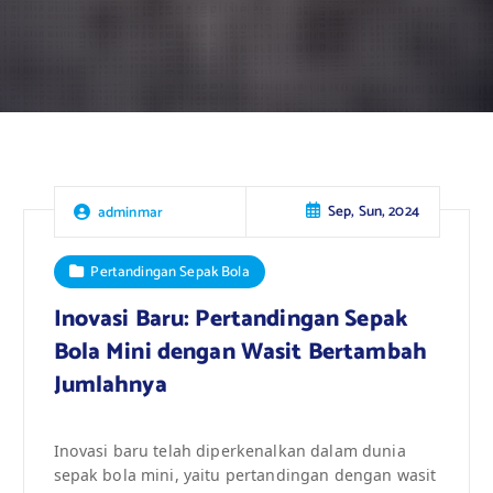
Sep, Sun, 2024
adminmar
Pertandingan Sepak Bola
Inovasi Baru: Pertandingan Sepak
Bola Mini dengan Wasit Bertambah
Jumlahnya
Inovasi baru telah diperkenalkan dalam dunia
sepak bola mini, yaitu pertandingan dengan wasit