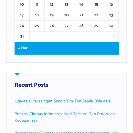
10
11
12
13
14
15
16
17
18
19
20
21
22
23
24
25
26
27
28
29
30
31
« Mar
Recent Posts
Liga Asia: Persaingan Sengit Tim-Tim Sepak Bola Asia
Prestasi Timnas Indonesia: Hasil Terbaru Dan Prognosis
Kedepannya