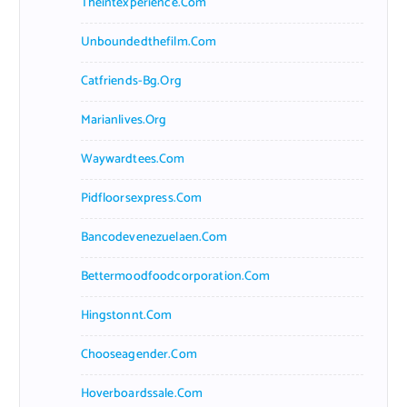
Theintexperience.com
:
Unboundedthefilm.com
Catfriends-Bg.org
Marianlives.org
Waywardtees.com
Pidfloorsexpress.com
Bancodevenezuelaen.com
Bettermoodfoodcorporation.com
Hingstonnt.com
Chooseagender.com
Hoverboardssale.com