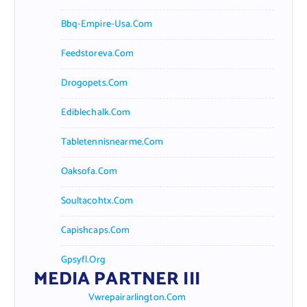
Bbq-Empire-Usa.com
Feedstoreva.com
Drogopets.com
Ediblechalk.com
Tabletennisnearme.com
Oaksofa.com
Soultacohtx.com
Capishcaps.com
Gpsyfl.org
MEDIA PARTNER III
Vwrepairarlington.com