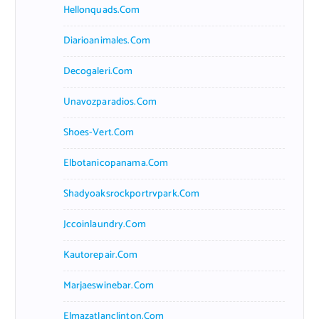
Hellonquads.com
Diarioanimales.com
Decogaleri.com
Unavozparadios.com
Shoes-Vert.com
Elbotanicopanama.com
Shadyoaksrockportrvpark.com
Jccoinlaundry.com
Kautorepair.com
Marjaeswinebar.com
Elmazatlanclinton.com