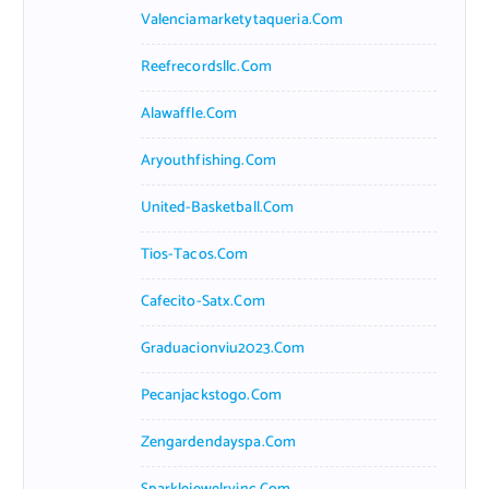
Valenciamarketytaqueria.com
Reefrecordsllc.com
Alawaffle.com
Aryouthfishing.com
United-Basketball.com
Tios-Tacos.com
Cafecito-Satx.com
Graduacionviu2023.com
Pecanjackstogo.com
Zengardendayspa.com