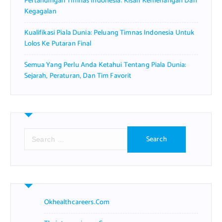
Pertandingan Timnas Indonesia: Kisah Kemenangan Dan
Kegagalan
Kualifikasi Piala Dunia: Peluang Timnas Indonesia Untuk
Lolos Ke Putaran Final
Semua Yang Perlu Anda Ketahui Tentang Piala Dunia:
Sejarah, Peraturan, Dan Tim Favorit
S
e
a
r
c
h
f
Okhealthcareers.com
o
r