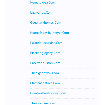
Hematologa.com
Lizaivanov.com
Guesttinyhomes.com
Home-Plow-By-Meyer.com
Palatelatincuisine.com
Blackdoglegacy.com
Eatvivahouston.com
Thebigshowok.com
Chimeandstave.com
Greatwallseafoodny.com
Theloverose.com