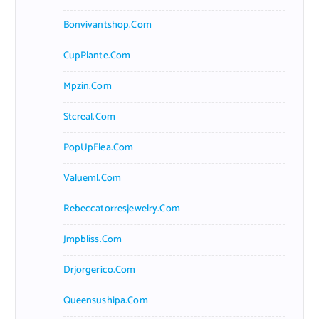
Bonvivantshop.com
CupPlante.com
Mpzin.com
Stcreal.com
PopUpFlea.com
Valueml.com
Rebeccatorresjewelry.com
Jmpbliss.com
Drjorgerico.com
Queensushipa.com