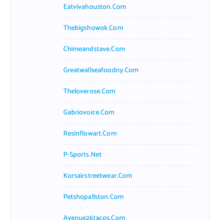
Eatvivahouston.com
Thebigshowok.com
Chimeandstave.com
Greatwallseafoodny.com
Theloverose.com
Gabriovoice.com
Resinflowart.com
P-Sports.net
Korsairstreetwear.com
Petshopallston.com
Avenue26tacos.com