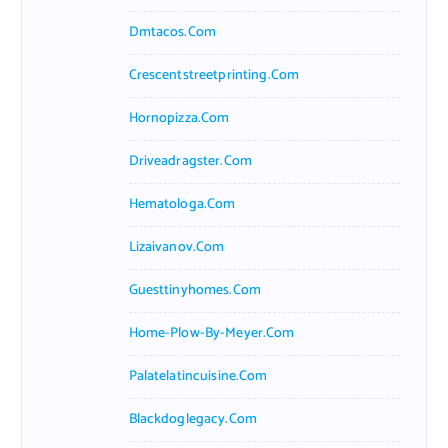
Dmtacos.com
Crescentstreetprinting.com
Hornopizza.com
Driveadragster.com
Hematologa.com
Lizaivanov.com
Guesttinyhomes.com
Home-Plow-By-Meyer.com
Palatelatincuisine.com
Blackdoglegacy.com