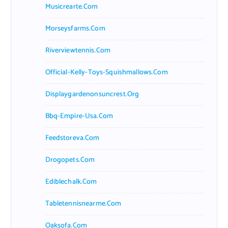
Musicrearte.com
Morseysfarms.com
Riverviewtennis.com
Official-Kelly-Toys-Squishmallows.com
Displaygardenonsuncrest.org
Bbq-Empire-Usa.com
Feedstoreva.com
Drogopets.com
Ediblechalk.com
Tabletennisnearme.com
Oaksofa.com