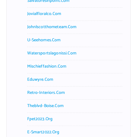
Salvatoresinpoint.com
Jovialfloralco.com
Johnlscotthometeam.com
U-Seehomes.com
Watersportslagonissi.com
Mischieffashion.com
Eduwyre.com
Retro-Interiors.com
Theblvd-Boise.com
Fpet2023.org
E-Smart2022.org