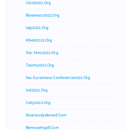
Utcd2022.org
Biosensor2022.org
Ialp2022.org
Klivet2022.org
Ifac-Hms2022.org
Taoms2022.org
Iias-Euromena-Conference2022.org
Ivd2022.org
Csity2022.org
Ibsarstudyabroad.com
Bennusehgall.com