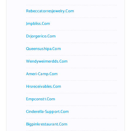
Rebeccatorresjewelry.com
Jmpbliss.com
Drjorgerico.com
Queensushipa.com
Wendyweimerdds.com
Ameri-Camp.com
Hrsreceivables.com
Empconst1.com
Cinderella-Support.com
Bigpinkrestaurant.com