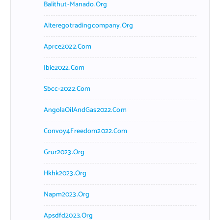
Balithut-Manado.org
Alteregotradingcompany.org
Aprce2022.com
Ibie2022.com
Sbcc-2022.com
AngolaOilAndGas2022.com
Convoy4Freedom2022.com
Grur2023.org
Hkhk2023.org
Napm2023.org
Apsdfd2023.org