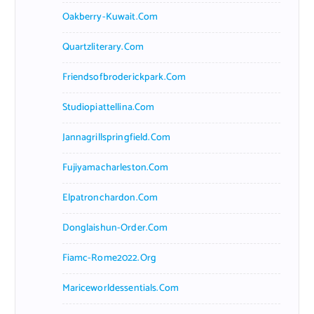
Oakberry-Kuwait.com
Quartzliterary.com
Friendsofbroderickpark.com
Studiopiattellina.com
Jannagrillspringfield.com
Fujiyamacharleston.com
Elpatronchardon.com
Donglaishun-Order.com
Fiamc-Rome2022.org
Mariceworldessentials.com