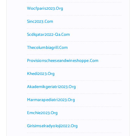
Wocfparis2023.org
Sinc2023.com
Scdlqatar2022-Qa.com
Thecolumbiagrill.com
Provisionscheeseandwineshoppe.com
Khedi2023.org
Akademikgeriatri2023.org
Marmarapediatri2023.org
Emchie2023.org
Girisimselradyoloji2022.org