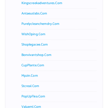
Kingscreekadventures.com
Antaeuslabs.com
Purelycleanchemdry.com
WishOping.com
Shoplegacee.com
Bonvivantshop.com
CupPlante.com
Mpzin.com
Stcreal.com
PopUpFlea.com
Valueml.com