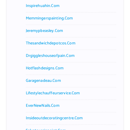
Inspirehuahin.com
Memmingerspainting.com
Jeremypbeasley.com
Thesandwichdepotcos.com
Drgiggleshouseofpain.com
Hotflashdesigns.com
Garagenadeau.com
Lifestylechauffeurservice.com
EverNewNails.com
Insideoutdecoratingcentre.com