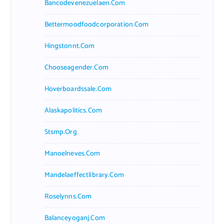
Bancodevenezuelaen.com
Bettermoodfoodcorporation.com
Hingstonnt.com
Chooseagender.com
Hoverboardssale.com
Alaskapolitics.com
Stsmp.org
Manoelneves.com
Mandelaeffectlibrary.com
Roselynns.com
Balanceyoganj.com