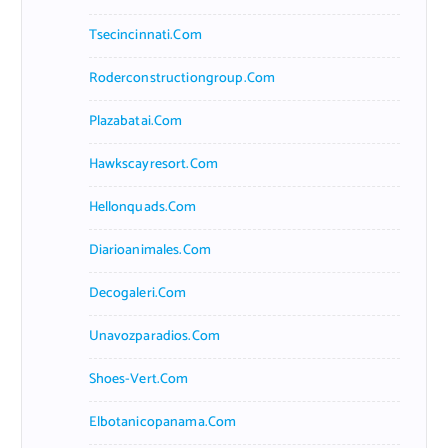
Tsecincinnati.com
Roderconstructiongroup.com
Plazabatai.com
Hawkscayresort.com
Hellonquads.com
Diarioanimales.com
Decogaleri.com
Unavozparadios.com
Shoes-Vert.com
Elbotanicopanama.com