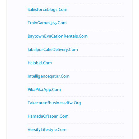
Salesforceblogs.com
TrainGames365.com
BaytownEvaCationRentals.com
JabalpurCakeDelivery.com
Halobjd.com
Intelligenceqatar.com
PikaPikaApp.com
Takecareofbusinessdfw.org
HamadaOfJapan.com
VersifyLifestyle.com