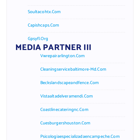
Soultacohtx.com
Capishcaps.com
Gpsyfl.org
MEDIA PARTNER III
Vwrepairarlington.com
Cleaningservicebaltimore-Md.com
Beckslandscapeandfence.com
Vistaaltadelveramendi.com
Coastlinecateringnc.com
Cuesburgershouston.com
Psicologiaespecializadaencampeche.com