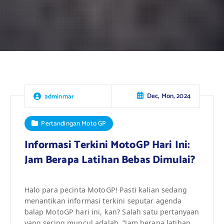
Dec, Mon, 2024
adminmar
Pertandingan Moto GP
Informasi Terkini MotoGP Hari Ini:
Jam Berapa Latihan Bebas Dimulai?
Halo para pecinta MotoGP! Pasti kalian sedang
menantikan informasi terkini seputar agenda
balap MotoGP hari ini, kan? Salah satu pertanyaan
yang sering muncul adalah, “Jam berapa latihan