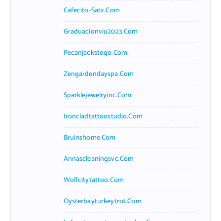
Cafecito-Satx.com
Graduacionviu2023.com
Pecanjackstogo.com
Zengardendayspa.com
Sparklejewelryinc.com
Ironcladtattoostudio.com
Bruinshome.com
Annascleaningsvc.com
Wolfcitytattoo.com
Oysterbayturkeytrot.com