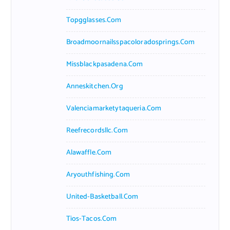
Topgglasses.com
Broadmoornailsspacoloradosprings.com
Missblackpasadena.com
Anneskitchen.org
Valenciamarketytaqueria.com
Reefrecordsllc.com
Alawaffle.com
Aryouthfishing.com
United-Basketball.com
Tios-Tacos.com