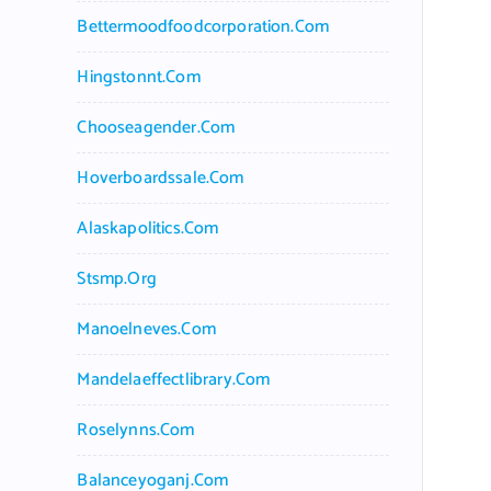
Bettermoodfoodcorporation.com
Hingstonnt.com
Chooseagender.com
Hoverboardssale.com
Alaskapolitics.com
Stsmp.org
Manoelneves.com
Mandelaeffectlibrary.com
Roselynns.com
Balanceyoganj.com