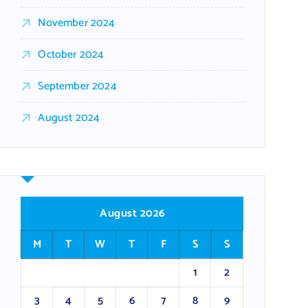
November 2024
October 2024
September 2024
August 2024
August 2026
M
T
W
T
F
S
S
1
2
3
4
5
6
7
8
9