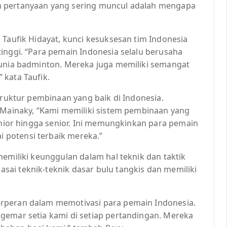
n pertanyaan yang sering muncul adalah mengapa
 Taufik Hidayat, kunci kesuksesan tim Indonesia
inggi. “Para pemain Indonesia selalu berusaha
dunia badminton. Mereka juga memiliki semangat
 kata Taufik.
truktur pembinaan yang baik di Indonesia.
y Mainaky, “Kami memiliki sistem pembinaan yang
junior hingga senior. Ini memungkinkan para pemain
potensi terbaik mereka.”
memiliki keunggulan dalam hal teknik dan taktik
ai teknik-teknik dasar bulu tangkis dan memiliki
rperan dalam memotivasi para pemain Indonesia.
gemar setia kami di setiap pertandingan. Mereka