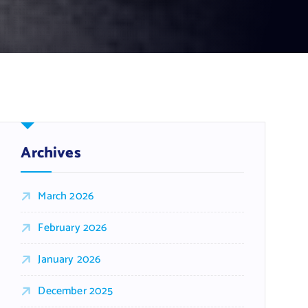
Archives
March 2026
February 2026
January 2026
December 2025