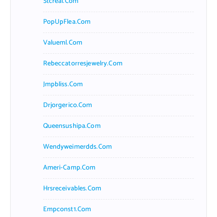
Stcreal.com
PopUpFlea.com
Valueml.com
Rebeccatorresjewelry.com
Jmpbliss.com
Drjorgerico.com
Queensushipa.com
Wendyweimerdds.com
Ameri-Camp.com
Hrsreceivables.com
Empconst1.com