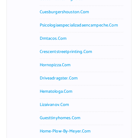
Cuesburgershouston.com
Psicologiaespecializadaencampeche.com
Dmtacos.com
Crescentstreetprinting.com
Hornopizza.com
Driveadragster.com
Hematologa.com
Lizaivanov.com
Guesttinyhomes.com
Home-Plow-By-Meyer.com