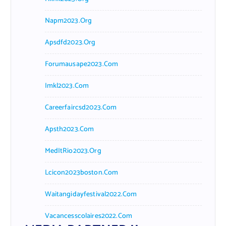
Napm2023.org
Apsdfd2023.org
Forumausape2023.com
Imkl2023.com
Careerfaircsd2023.com
Apsth2023.com
MedItRio2023.org
Lcicon2023boston.com
Waitangidayfestival2022.com
Vacancesscolaires2022.com