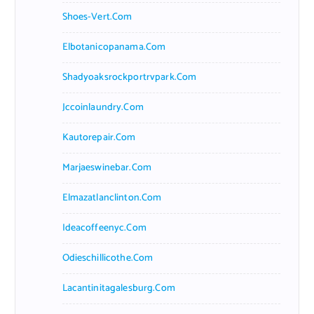
Shoes-Vert.com
Elbotanicopanama.com
Shadyoaksrockportrvpark.com
Jccoinlaundry.com
Kautorepair.com
Marjaeswinebar.com
Elmazatlanclinton.com
Ideacoffeenyc.com
Odieschillicothe.com
Lacantinitagalesburg.com