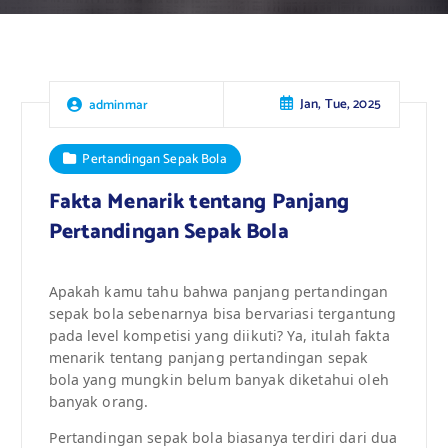
Jan, Tue, 2025
adminmar
Pertandingan Sepak Bola
Fakta Menarik tentang Panjang
Pertandingan Sepak Bola
Apakah kamu tahu bahwa panjang pertandingan
sepak bola sebenarnya bisa bervariasi tergantung
pada level kompetisi yang diikuti? Ya, itulah fakta
menarik tentang panjang pertandingan sepak
bola yang mungkin belum banyak diketahui oleh
banyak orang.
Pertandingan sepak bola biasanya terdiri dari dua