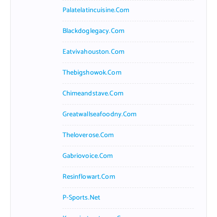
Palatelatincuisine.com
Blackdoglegacy.com
Eatvivahouston.com
Thebigshowok.com
Chimeandstave.com
Greatwallseafoodny.com
Theloverose.com
Gabriovoice.com
Resinflowart.com
P-Sports.net