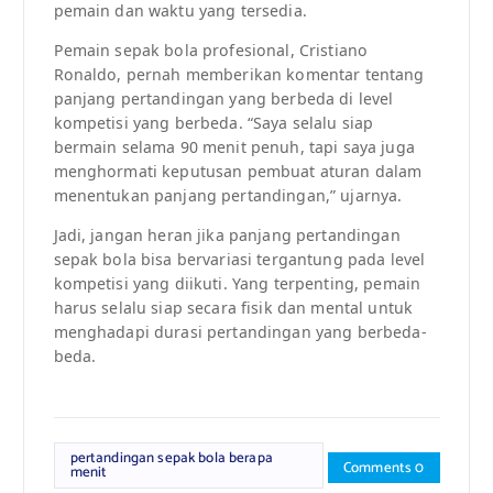
pemain dan waktu yang tersedia.
Pemain sepak bola profesional, Cristiano
Ronaldo, pernah memberikan komentar tentang
panjang pertandingan yang berbeda di level
kompetisi yang berbeda. “Saya selalu siap
bermain selama 90 menit penuh, tapi saya juga
menghormati keputusan pembuat aturan dalam
menentukan panjang pertandingan,” ujarnya.
Jadi, jangan heran jika panjang pertandingan
sepak bola bisa bervariasi tergantung pada level
kompetisi yang diikuti. Yang terpenting, pemain
harus selalu siap secara fisik dan mental untuk
menghadapi durasi pertandingan yang berbeda-
beda.
pertandingan sepak bola berapa
Comments 0
menit