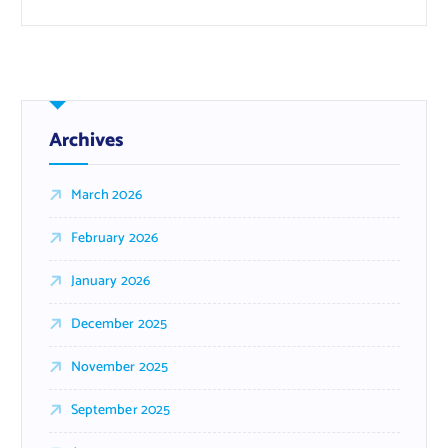
Archives
March 2026
February 2026
January 2026
December 2025
November 2025
September 2025