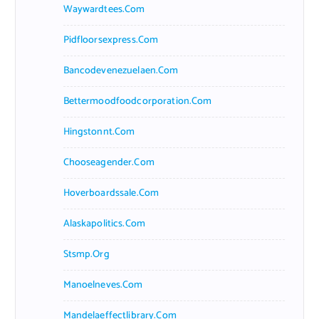
Waywardtees.com
Pidfloorsexpress.com
Bancodevenezuelaen.com
Bettermoodfoodcorporation.com
Hingstonnt.com
Chooseagender.com
Hoverboardssale.com
Alaskapolitics.com
Stsmp.org
Manoelneves.com
Mandelaeffectlibrary.com