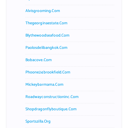
Alvisgrooming.com
Thegeorginaestate.com
Blythewoodseafood.com
Paolosdelibangkok.com
Bobacove.com
Phoone24brookfield.com
Mickeybarmama.com
Roadwayconstructioninc.com
Shopdragonflyboutique.com
Sportszilla.org