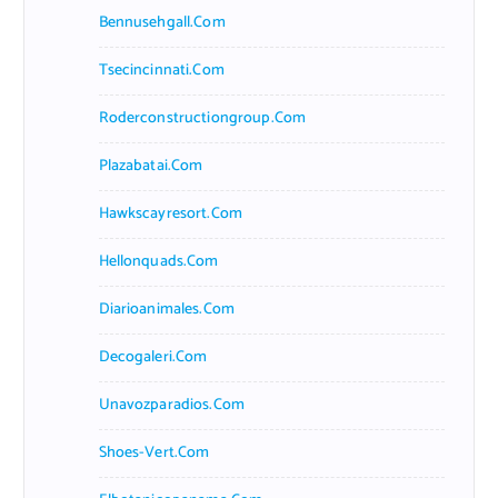
Bennusehgall.com
Tsecincinnati.com
Roderconstructiongroup.com
Plazabatai.com
Hawkscayresort.com
Hellonquads.com
Diarioanimales.com
Decogaleri.com
Unavozparadios.com
Shoes-Vert.com