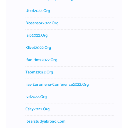
Utcd2022.org
Biosensor2022.org
Ialp2022.org
Klivet2022.org
Ifac-Hms2022.org
Taoms2022.org
Iias-Euromena-Conference2022.org
Ivd2022.org
Csity2022.org
Ibsarstudyabroad.com