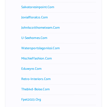
Salvatoresinpoint.com
Jovialfloralco.com
Johnlscotthometeam.com
U-Seehomes.com
Watersportslagonissi.com
Mischieffashion.com
Eduwyre.com
Retro-Interiors.com
Theblvd-Boise.com
Fpet2023.org