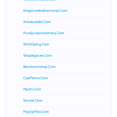
Kingscreekadventures.com
Antaeuslabs.com
Purelycleanchemdry.com
WishOping.com
Shoplegacee.com
Bonvivantshop.com
CupPlante.com
Mpzin.com
Stcreal.com
PopUpFlea.com