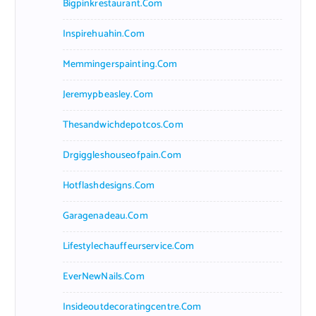
Bigpinkrestaurant.com
Inspirehuahin.com
Memmingerspainting.com
Jeremypbeasley.com
Thesandwichdepotcos.com
Drgiggleshouseofpain.com
Hotflashdesigns.com
Garagenadeau.com
Lifestylechauffeurservice.com
EverNewNails.com
Insideoutdecoratingcentre.com