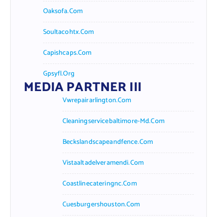
Oaksofa.com
Soultacohtx.com
Capishcaps.com
Gpsyfl.org
MEDIA PARTNER III
Vwrepairarlington.com
Cleaningservicebaltimore-Md.com
Beckslandscapeandfence.com
Vistaaltadelveramendi.com
Coastlinecateringnc.com
Cuesburgershouston.com