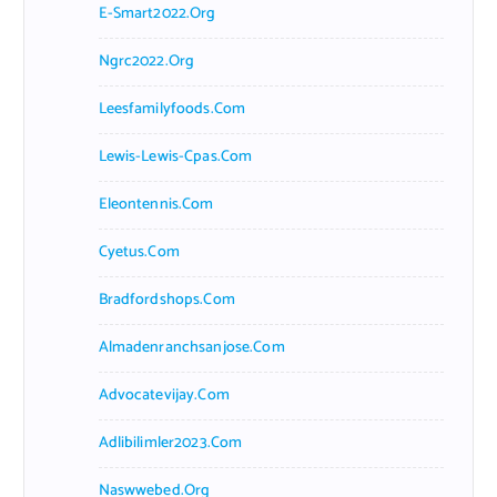
E-Smart2022.org
Ngrc2022.org
Leesfamilyfoods.com
Lewis-Lewis-Cpas.com
Eleontennis.com
Cyetus.com
Bradfordshops.com
Almadenranchsanjose.com
Advocatevijay.com
Adlibilimler2023.com
Naswwebed.org