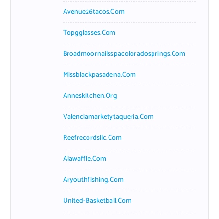
Avenue26tacos.com
Topgglasses.com
Broadmoornailsspacoloradosprings.com
Missblackpasadena.com
Anneskitchen.org
Valenciamarketytaqueria.com
Reefrecordsllc.com
Alawaffle.com
Aryouthfishing.com
United-Basketball.com