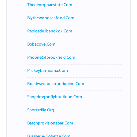
Thegeorginaestate.com
Blythewoodseafood.com
Paolosdelibangkok.com
Bobacove.com
Phoone24brookfield.com
Mickeybarmama.com
Roadwayconstructioninc.com
Shopdragonflyboutique.com
Sportszilla.org
Batchprovisionsbar.com
Brasserie-Gobette.com