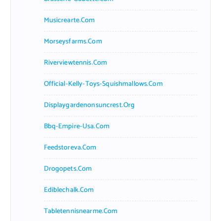
Musicrearte.com
Morseysfarms.com
Riverviewtennis.com
Official-Kelly-Toys-Squishmallows.com
Displaygardenonsuncrest.org
Bbq-Empire-Usa.com
Feedstoreva.com
Drogopets.com
Ediblechalk.com
Tabletennisnearme.com