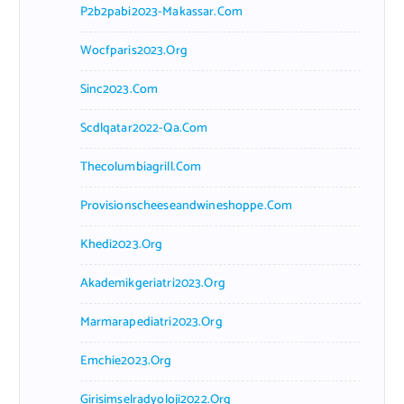
P2b2pabi2023-Makassar.com
Wocfparis2023.org
Sinc2023.com
Scdlqatar2022-Qa.com
Thecolumbiagrill.com
Provisionscheeseandwineshoppe.com
Khedi2023.org
Akademikgeriatri2023.org
Marmarapediatri2023.org
Emchie2023.org
Girisimselradyoloji2022.org