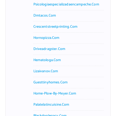
Psicologiaespecializadaencampeche.com
Dmtacos.com
Crescentstreetprinting.com
Hornopizza.com
Driveadragster.com
Hematologa.com
Lizaivanov.com
Guesttinyhomes.com
Home-Plow-By-Meyer.com
Palatelatincuisine.com
Blackdoglegacy.com