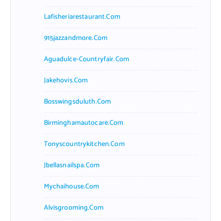
Lafisheriarestaurant.com
915jazzandmore.com
Aguadulce-Countryfair.com
Jakehovis.com
Bosswingsduluth.com
Birminghamautocare.com
Tonyscountrykitchen.com
Jbellasnailspa.com
Mychaihouse.com
Alvisgrooming.com