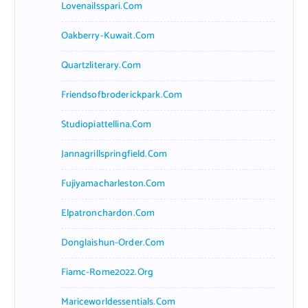
Lovenailsspari.com
Oakberry-Kuwait.com
Quartzliterary.com
Friendsofbroderickpark.com
Studiopiattellina.com
Jannagrillspringfield.com
Fujiyamacharleston.com
Elpatronchardon.com
Donglaishun-Order.com
Fiamc-Rome2022.org
Mariceworldessentials.com