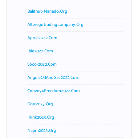
Balithut-Manado.org
Alteregotradingcompany.org
Aprce2022.com
Ibie2022.com
Sbcc-2022.com
AngolaOilAndGas2022.com
Convoy4Freedom2022.com
Grur2023.org
Hkhk2023.org
Napm2023.org