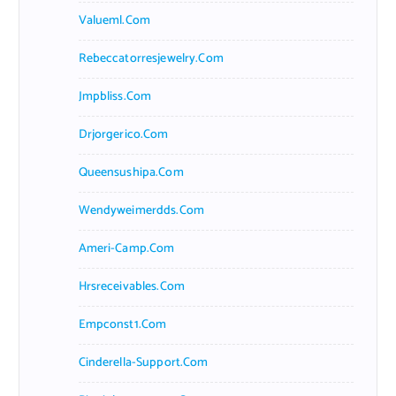
Valueml.com
Rebeccatorresjewelry.com
Jmpbliss.com
Drjorgerico.com
Queensushipa.com
Wendyweimerdds.com
Ameri-Camp.com
Hrsreceivables.com
Empconst1.com
Cinderella-Support.com