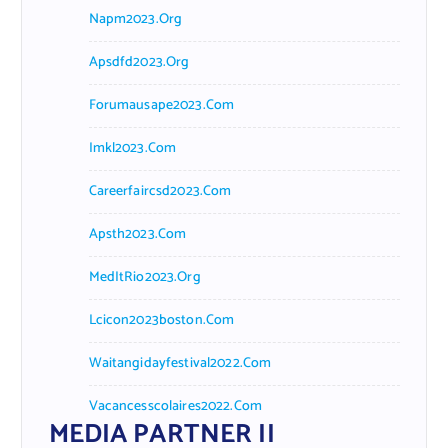
Napm2023.org
Apsdfd2023.org
Forumausape2023.com
Imkl2023.com
Careerfaircsd2023.com
Apsth2023.com
MedItRio2023.org
Lcicon2023boston.com
Waitangidayfestival2022.com
Vacancesscolaires2022.com
MEDIA PARTNER II