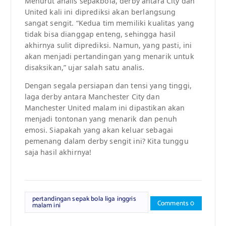
Menurut analis sepakbola, derby antara City dan
United kali ini diprediksi akan berlangsung
sangat sengit. “Kedua tim memiliki kualitas yang
tidak bisa dianggap enteng, sehingga hasil
akhirnya sulit diprediksi. Namun, yang pasti, ini
akan menjadi pertandingan yang menarik untuk
disaksikan,” ujar salah satu analis.
Dengan segala persiapan dan tensi yang tinggi,
laga derby antara Manchester City dan
Manchester United malam ini dipastikan akan
menjadi tontonan yang menarik dan penuh
emosi. Siapakah yang akan keluar sebagai
pemenang dalam derby sengit ini? Kita tunggu
saja hasil akhirnya!
pertandingan sepak bola liga inggris
Comments 0
malam ini