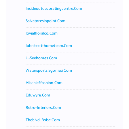
Insideoutdecoratingcentre.com
Salvatoresinpoint.com
Jovialfloralco.com
Johnlscotthometeam.com
U-Seehomes.com
Watersportslagonissi.com
Mischieffashion.com
Eduwyre.com
Retro-Interiors.com
Theblvd-Boise.com