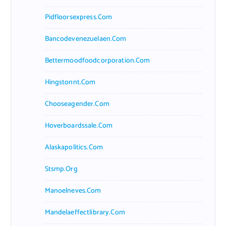
Pidfloorsexpress.com
Bancodevenezuelaen.com
Bettermoodfoodcorporation.com
Hingstonnt.com
Chooseagender.com
Hoverboardssale.com
Alaskapolitics.com
Stsmp.org
Manoelneves.com
Mandelaeffectlibrary.com