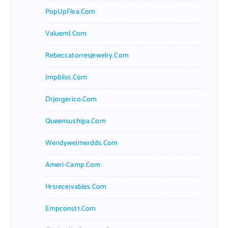
PopUpFlea.com
Valueml.com
Rebeccatorresjewelry.com
Jmpbliss.com
Drjorgerico.com
Queensushipa.com
Wendyweimerdds.com
Ameri-Camp.com
Hrsreceivables.com
Empconst1.com