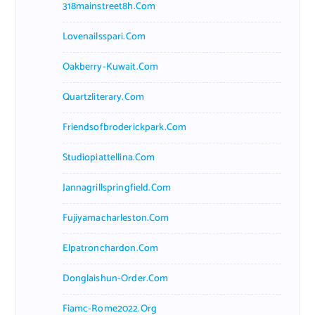
318mainstreet8h.com
Lovenailsspari.com
Oakberry-Kuwait.com
Quartzliterary.com
Friendsofbroderickpark.com
Studiopiattellina.com
Jannagrillspringfield.com
Fujiyamacharleston.com
Elpatronchardon.com
Donglaishun-Order.com
Fiamc-Rome2022.org