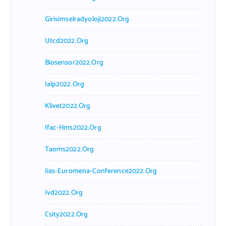
Girisimselradyoloji2022.org
Utcd2022.org
Biosensor2022.org
Ialp2022.org
Klivet2022.org
Ifac-Hms2022.org
Taoms2022.org
Iias-Euromena-Conference2022.org
Ivd2022.org
Csity2022.org