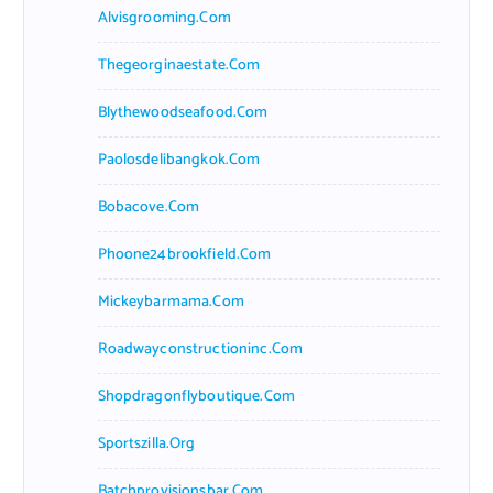
Alvisgrooming.com
Thegeorginaestate.com
Blythewoodseafood.com
Paolosdelibangkok.com
Bobacove.com
Phoone24brookfield.com
Mickeybarmama.com
Roadwayconstructioninc.com
Shopdragonflyboutique.com
Sportszilla.org
Batchprovisionsbar.com