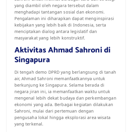
yang diambil oleh negara tersebut dalam
menghadapi tantangan sosial dan ekonomi.
Pengalaman ini diharapkan dapat menginspirasi
kebijakan yang lebih baik di Indonesia, serta
menciptakan dialog antara legislatif dan
masyarakat yang lebih konstruktif.
Aktivitas Ahmad Sahroni di
Singapura
Di tengah demo DPRD yang berlangsung di tanah
air, Ahmad Sahroni memanfaatkannya untuk
berkunjung ke Singapura. Selama berada di
negara jiran ini, ia memanfaatkan waktu untuk
mengenal lebih dekat budaya dan perkembangan
ekonomi yang ada. Berbagai kegiatan dilakukan
Sahroni, mulai dari pertemuan dengan
pengusaha lokal hingga eksplorasi area wisata
yang terkenal.