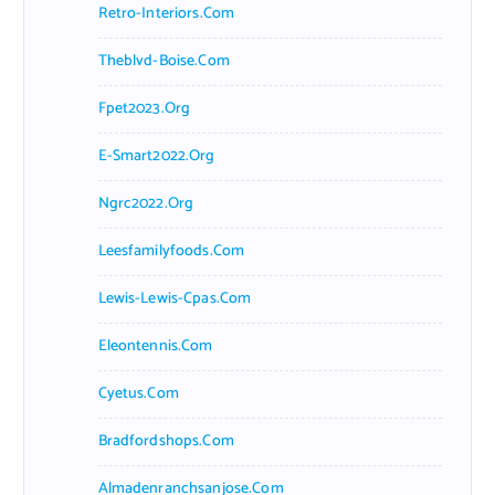
Retro-Interiors.com
Theblvd-Boise.com
Fpet2023.org
E-Smart2022.org
Ngrc2022.org
Leesfamilyfoods.com
Lewis-Lewis-Cpas.com
Eleontennis.com
Cyetus.com
Bradfordshops.com
Almadenranchsanjose.com