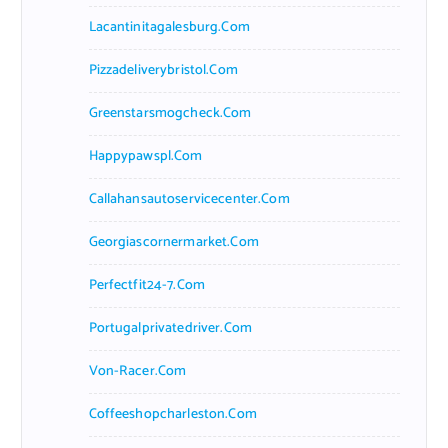
Lacantinitagalesburg.com
Pizzadeliverybristol.com
Greenstarsmogcheck.com
Happypawspl.com
Callahansautoservicecenter.com
Georgiascornermarket.com
Perfectfit24-7.com
Portugalprivatedriver.com
Von-Racer.com
Coffeeshopcharleston.com