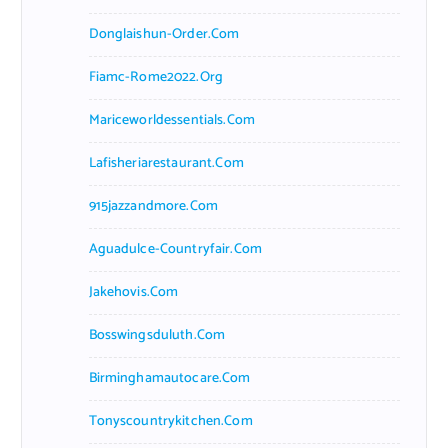
Donglaishun-Order.com
Fiamc-Rome2022.org
Mariceworldessentials.com
Lafisheriarestaurant.com
915jazzandmore.com
Aguadulce-Countryfair.com
Jakehovis.com
Bosswingsduluth.com
Birminghamautocare.com
Tonyscountrykitchen.com