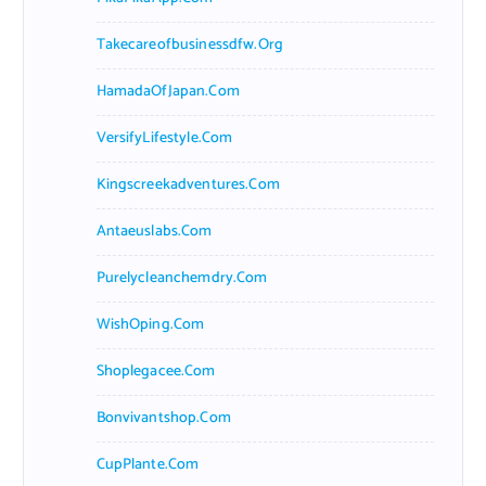
Takecareofbusinessdfw.org
HamadaOfJapan.com
VersifyLifestyle.com
Kingscreekadventures.com
Antaeuslabs.com
Purelycleanchemdry.com
WishOping.com
Shoplegacee.com
Bonvivantshop.com
CupPlante.com