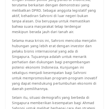
terutama berkaitan dengan demonstrasi yang
melibatkan DPRD. Sebagai anggota legislatif yang
aktif, kehadiran Sahroni di luar negeri bukan
tanpa alasan. Dia berupaya untuk memastikan
bahwa suara masyarakat tetap terdengar
meskipun berada jauh dari tanah air.
Selama masa krisis ini, Sahroni mencoba menjalin
hubungan yang lebih erat dengan investor dan
pelaku bisnis internasional yang ada di
Singapura. Tujuannya adalah untuk menarik
perhatian dan dukungan bagi pengembangan
potensi ekonomi Indonesia. Kunjungan ini
sekaligus menjadi kesempatan bagi Sahroni
untuk mempromosikan program-program inovatif
yang dapat mendukung pertumbuhan ekonomi di
daerah pemilihannya.
Selain itu, situasi demografis yang berbeda di
Singapura memberikan kesempatan bagi Ahmad
Sahroni untuk melihat berbagai cara dan strategi