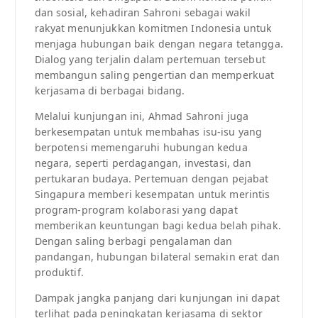
dan sosial, kehadiran Sahroni sebagai wakil
rakyat menunjukkan komitmen Indonesia untuk
menjaga hubungan baik dengan negara tetangga.
Dialog yang terjalin dalam pertemuan tersebut
membangun saling pengertian dan memperkuat
kerjasama di berbagai bidang.
Melalui kunjungan ini, Ahmad Sahroni juga
berkesempatan untuk membahas isu-isu yang
berpotensi memengaruhi hubungan kedua
negara, seperti perdagangan, investasi, dan
pertukaran budaya. Pertemuan dengan pejabat
Singapura memberi kesempatan untuk merintis
program-program kolaborasi yang dapat
memberikan keuntungan bagi kedua belah pihak.
Dengan saling berbagi pengalaman dan
pandangan, hubungan bilateral semakin erat dan
produktif.
Dampak jangka panjang dari kunjungan ini dapat
terlihat pada peningkatan kerjasama di sektor