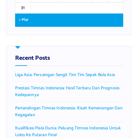
31
« Mar
Recent Posts
Liga Asia: Persaingan Sengit Tim-Tim Sepak Bola Asia
Prestasi Timnas Indonesia: Hasil Terbaru Dan Prognosis
Kedepannya
Pertandingan Timnas Indonesia: Kisah Kemenangan Dan
Kegagalan
Kualifikasi Piala Dunia: Peluang Timnas Indonesia Untuk
Lolos Ke Putaran Final