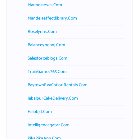
Manoelneves.com
Mandelaeffectlibrary.com
Roselynns.com
Balanceyoganj.com
Salesforceblogs.com
TrainGames365.com
BaytownEvaCationRentals.com
JabalpurCakeDelivery.com
Halobjd.com
Intelligenceqatar.com
PikaPikaApp.com