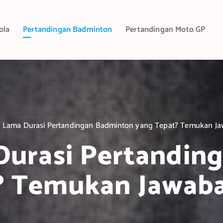
ola
Pertandingan Badminton
Pertandingan Moto GP
 Lama Durasi Pertandingan Badminton yang Tepat? Temukan Jaw
Durasi Pertandin
? Temukan Jawaban