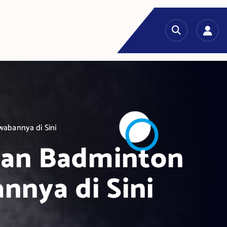
abannya di Sini
gan Badminton
nya di Sini