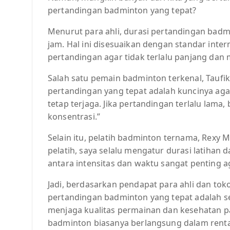
pertandingan badminton yang tepat?
Menurut para ahli, durasi pertandingan badmi
jam. Hal ini disesuaikan dengan standar int
pertandingan agar tidak terlalu panjang da
Salah satu pemain badminton terkenal, Taufi
pertandingan yang tepat adalah kuncinya ag
tetap terjaga. Jika pertandingan terlalu lam
konsentrasi.”
Selain itu, pelatih badminton ternama, Rexy
pelatih, saya selalu mengatur durasi latiha
antara intensitas dan waktu sangat penting 
Jadi, berdasarkan pendapat para ahli dan tok
pertandingan badminton yang tepat adalah sek
menjaga kualitas permainan dan kesehatan pa
badminton biasanya berlangsung dalam renta