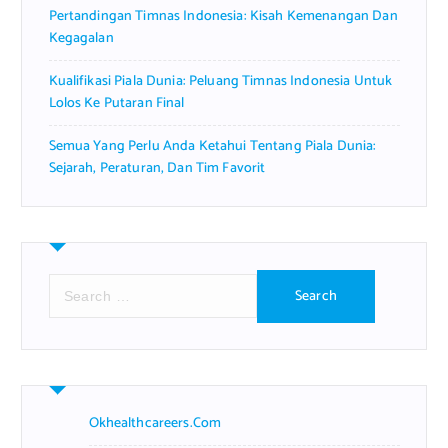
Pertandingan Timnas Indonesia: Kisah Kemenangan Dan
Kegagalan
Kualifikasi Piala Dunia: Peluang Timnas Indonesia Untuk
Lolos Ke Putaran Final
Semua Yang Perlu Anda Ketahui Tentang Piala Dunia:
Sejarah, Peraturan, Dan Tim Favorit
S
e
a
r
c
h
f
Okhealthcareers.com
o