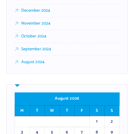
December 2024
November 2024
October 2024
September 2024
August 2024
August 2026
M
T
W
T
F
S
S
1
2
3
4
5
6
7
8
9