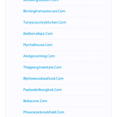
Bosswingsduluth.com
Birminghamautocare.com
Tonyscountrykitchen.com
Jbellasnailspa.com
Mychaihouse.com
Alvisgrooming.com
Thegeorginaestate.com
Blythewoodseafood.com
Paolosdelibangkok.com
Bobacove.com
Phoone24brookfield.com