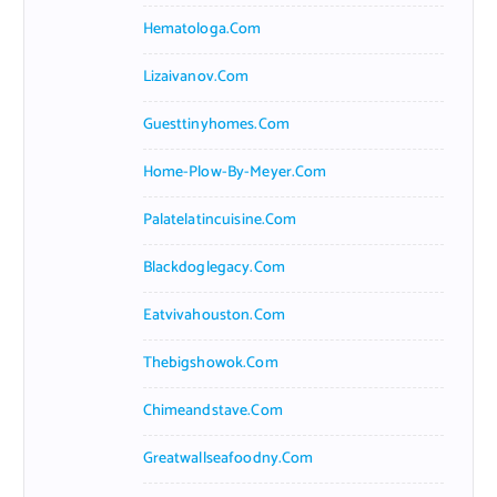
Hematologa.com
Lizaivanov.com
Guesttinyhomes.com
Home-Plow-By-Meyer.com
Palatelatincuisine.com
Blackdoglegacy.com
Eatvivahouston.com
Thebigshowok.com
Chimeandstave.com
Greatwallseafoodny.com