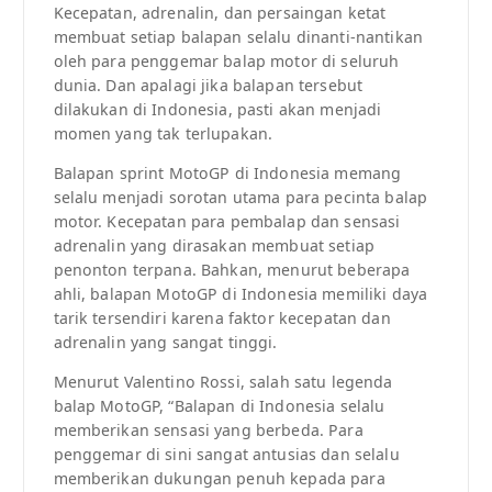
Kecepatan, adrenalin, dan persaingan ketat
membuat setiap balapan selalu dinanti-nantikan
oleh para penggemar balap motor di seluruh
dunia. Dan apalagi jika balapan tersebut
dilakukan di Indonesia, pasti akan menjadi
momen yang tak terlupakan.
Balapan sprint MotoGP di Indonesia memang
selalu menjadi sorotan utama para pecinta balap
motor. Kecepatan para pembalap dan sensasi
adrenalin yang dirasakan membuat setiap
penonton terpana. Bahkan, menurut beberapa
ahli, balapan MotoGP di Indonesia memiliki daya
tarik tersendiri karena faktor kecepatan dan
adrenalin yang sangat tinggi.
Menurut Valentino Rossi, salah satu legenda
balap MotoGP, “Balapan di Indonesia selalu
memberikan sensasi yang berbeda. Para
penggemar di sini sangat antusias dan selalu
memberikan dukungan penuh kepada para