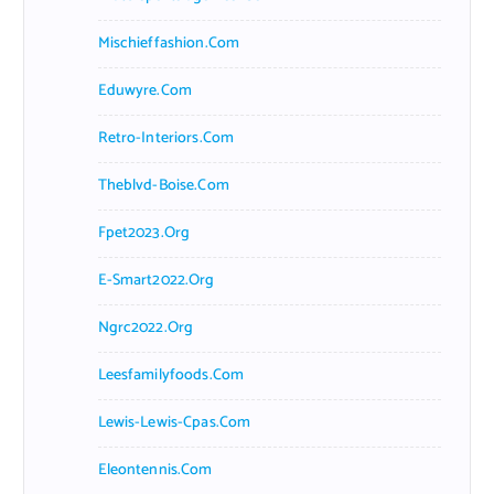
Mischieffashion.com
Eduwyre.com
Retro-Interiors.com
Theblvd-Boise.com
Fpet2023.org
E-Smart2022.org
Ngrc2022.org
Leesfamilyfoods.com
Lewis-Lewis-Cpas.com
Eleontennis.com