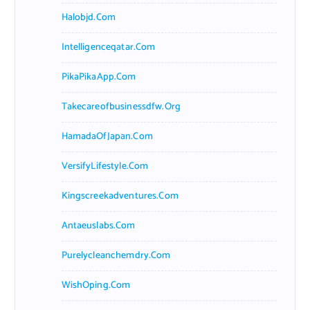
Halobjd.com
Intelligenceqatar.com
PikaPikaApp.com
Takecareofbusinessdfw.org
HamadaOfJapan.com
VersifyLifestyle.com
Kingscreekadventures.com
Antaeuslabs.com
Purelycleanchemdry.com
WishOping.com