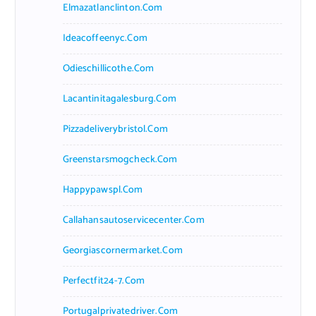
Elmazatlanclinton.com
Ideacoffeenyc.com
Odieschillicothe.com
Lacantinitagalesburg.com
Pizzadeliverybristol.com
Greenstarsmogcheck.com
Happypawspl.com
Callahansautoservicecenter.com
Georgiascornermarket.com
Perfectfit24-7.com
Portugalprivatedriver.com