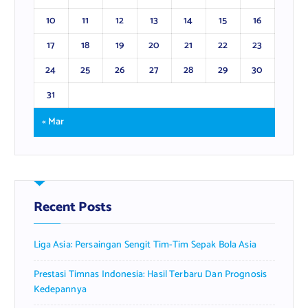
10
11
12
13
14
15
16
17
18
19
20
21
22
23
24
25
26
27
28
29
30
31
« Mar
Recent Posts
Liga Asia: Persaingan Sengit Tim-Tim Sepak Bola Asia
Prestasi Timnas Indonesia: Hasil Terbaru Dan Prognosis
Kedepannya