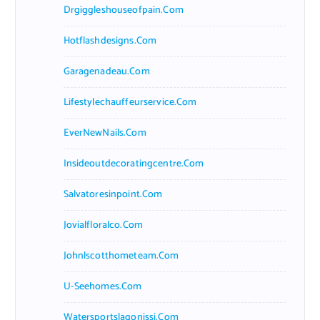
Drgiggleshouseofpain.com
Hotflashdesigns.com
Garagenadeau.com
Lifestylechauffeurservice.com
EverNewNails.com
Insideoutdecoratingcentre.com
Salvatoresinpoint.com
Jovialfloralco.com
Johnlscotthometeam.com
U-Seehomes.com
Watersportslagonissi.com