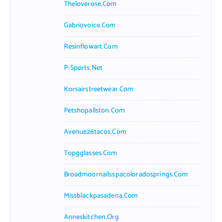
Theloverose.com
Gabriovoice.com
Resinflowart.com
P-Sports.net
Korsairstreetwear.com
Petshopallston.com
Avenue26tacos.com
Topgglasses.com
Broadmoornailsspacoloradosprings.com
Missblackpasadena.com
Anneskitchen.org