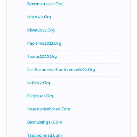
Biosensor2022.org
Ialp2022.org
Klivet2022.org
Ifac-Hms2022.org
Taoms2022.org
Iias-Euromena-Conference2022.org
Ivd2022.org
Csity2022.org
Ibsarstudyabroad.com
Bennusehgall.com
Tsecincinnati.com