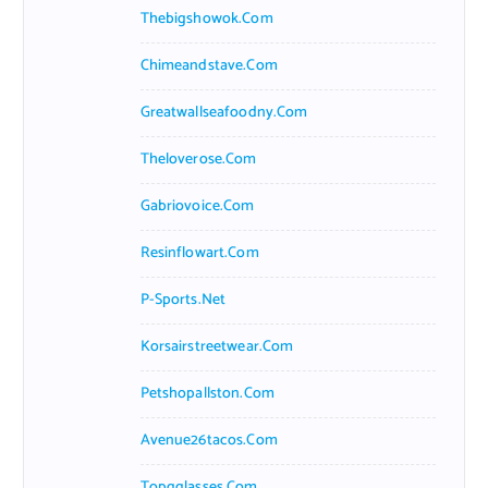
Thebigshowok.com
Chimeandstave.com
Greatwallseafoodny.com
Theloverose.com
Gabriovoice.com
Resinflowart.com
P-Sports.net
Korsairstreetwear.com
Petshopallston.com
Avenue26tacos.com
Topgglasses.com