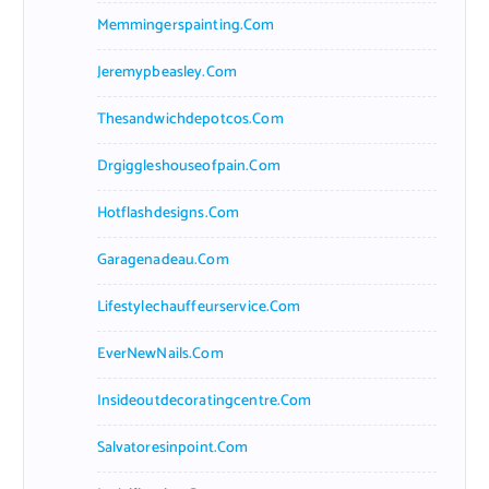
Memmingerspainting.com
Jeremypbeasley.com
Thesandwichdepotcos.com
Drgiggleshouseofpain.com
Hotflashdesigns.com
Garagenadeau.com
Lifestylechauffeurservice.com
EverNewNails.com
Insideoutdecoratingcentre.com
Salvatoresinpoint.com