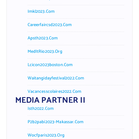
Imkl2023.com
Careerfaircsd2023.com
Apsth2023.com
MedItRio2023.org
Lcicon2023boston.com
Waitangidayfestival2022.com
Vacancesscolaires2022.com
MEDIA PARTNER II
Isth2022.com
P2b2pabi2023-Makassar.com
Wocfparis2023.org