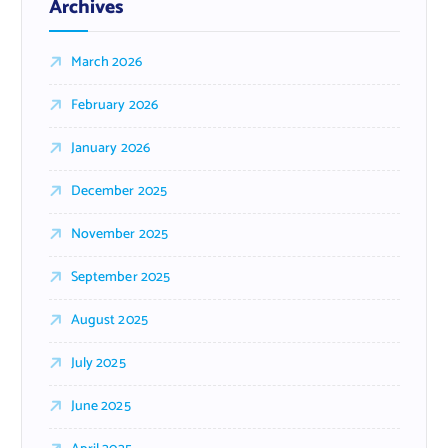
Archives
March 2026
February 2026
January 2026
December 2025
November 2025
September 2025
August 2025
July 2025
June 2025