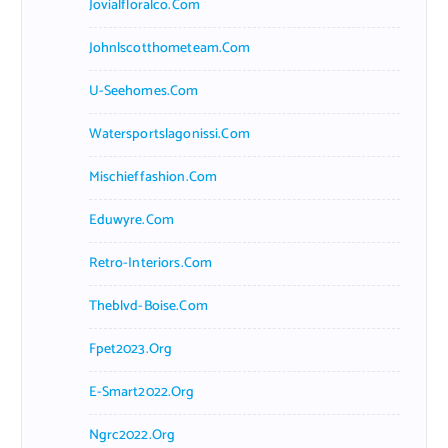
Jovialfloralco.com
Johnlscotthometeam.com
U-Seehomes.com
Watersportslagonissi.com
Mischieffashion.com
Eduwyre.com
Retro-Interiors.com
Theblvd-Boise.com
Fpet2023.org
E-Smart2022.org
Ngrc2022.org