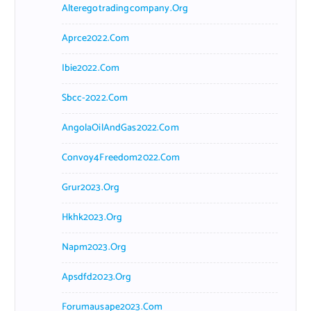
Alteregotradingcompany.org
Aprce2022.com
Ibie2022.com
Sbcc-2022.com
AngolaOilAndGas2022.com
Convoy4Freedom2022.com
Grur2023.org
Hkhk2023.org
Napm2023.org
Apsdfd2023.org
Forumausape2023.com