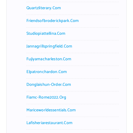
Quartzliterary.com
Friendsofbroderickpark.com
Studiopiattellina.com
Jannagrillspringfield.com
Fujiyamacharleston.com
Elpatronchardon.com
Donglaishun-Order.com
Fiamc-Rome2022.org
Mariceworldessentials.com
Lafisheriarestaurant.com