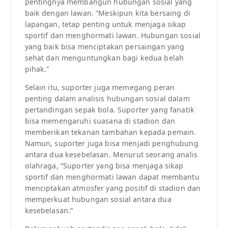
pentingnya membangun hubungan sosial yang
baik dengan lawan. “Meskipun kita bersaing di
lapangan, tetap penting untuk menjaga sikap
sportif dan menghormati lawan. Hubungan sosial
yang baik bisa menciptakan persaingan yang
sehat dan menguntungkan bagi kedua belah
pihak.”
Selain itu, suporter juga memegang peran
penting dalam analisis hubungan sosial dalam
pertandingan sepak bola. Suporter yang fanatik
bisa memengaruhi suasana di stadion dan
memberikan tekanan tambahan kepada pemain.
Namun, suporter juga bisa menjadi penghubung
antara dua kesebelasan. Menurut seorang analis
olahraga, “Suporter yang bisa menjaga sikap
sportif dan menghormati lawan dapat membantu
menciptakan atmosfer yang positif di stadion dan
memperkuat hubungan sosial antara dua
kesebelasan.”