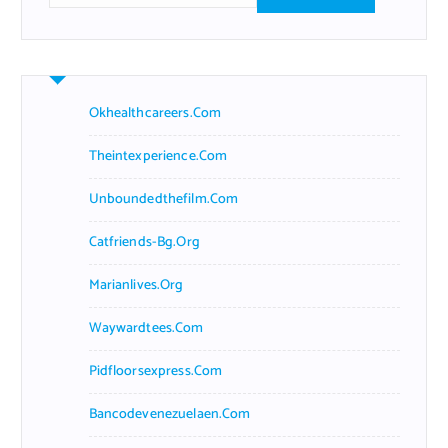
a
r
c
h
f
Okhealthcareers.com
o
r
Theintexperience.com
:
Unboundedthefilm.com
Catfriends-Bg.org
Marianlives.org
Waywardtees.com
Pidfloorsexpress.com
Bancodevenezuelaen.com