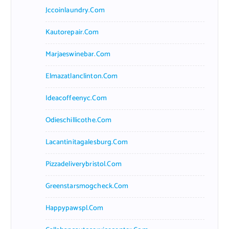
Jccoinlaundry.com
Kautorepair.com
Marjaeswinebar.com
Elmazatlanclinton.com
Ideacoffeenyc.com
Odieschillicothe.com
Lacantinitagalesburg.com
Pizzadeliverybristol.com
Greenstarsmogcheck.com
Happypawspl.com