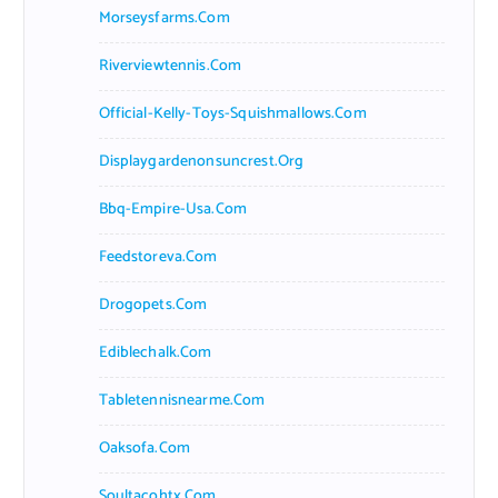
Morseysfarms.com
Riverviewtennis.com
Official-Kelly-Toys-Squishmallows.com
Displaygardenonsuncrest.org
Bbq-Empire-Usa.com
Feedstoreva.com
Drogopets.com
Ediblechalk.com
Tabletennisnearme.com
Oaksofa.com
Soultacohtx.com