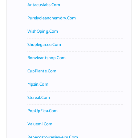
Antaeuslabs.com
Purelycleanchemdry.com
WishOping.com
Shoplegacee.com
Bonvivantshop.com
CupPlante.com
Mpzin.com
Stcreal.com
PopUpFlea.com
Valueml.com
Rebeccatorresjewelry.com