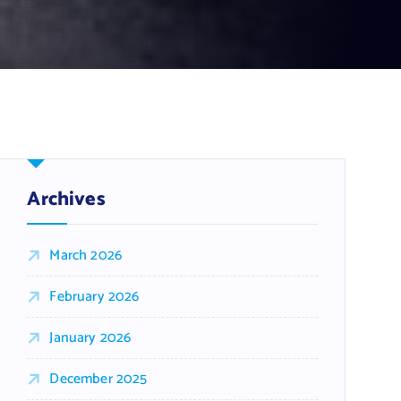
Archives
March 2026
February 2026
January 2026
December 2025