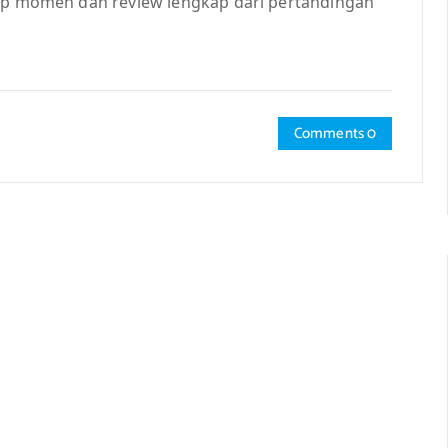
iap momen dan review lengkap dari pertandingan
Comments 0