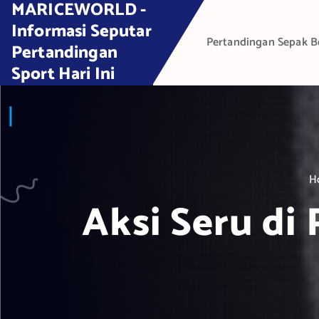
MARICEWORLD -
S
k
Informasi Seputar
Pertandingan Sepak B
i
Pertandingan
p
Sport Hari Ini
t
o
c
o
n
t
H
e
Aksi Seru di
n
t