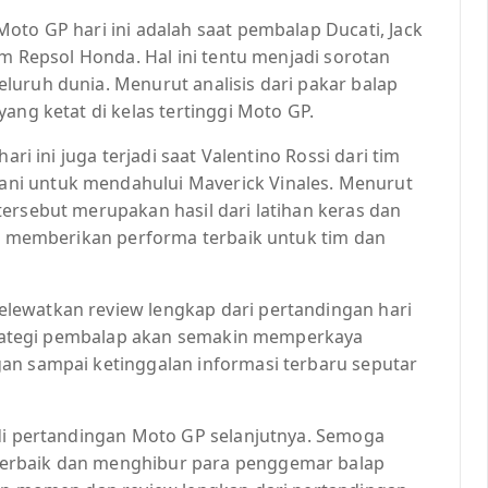
oto GP hari ini adalah saat pembalap Ducati, Jack
im Repsol Honda. Hal ini tentu menjadi sorotan
luruh dunia. Menurut analisis dari pakar balap
ang ketat di kelas tertinggi Moto GP.
ari ini juga terjadi saat Valentino Rossi dari tim
ni untuk mendahului Maverick Vinales. Menurut
ersebut merupakan hasil dari latihan keras dan
sa memberikan performa terbaik untuk tim dan
lewatkan review lengkap dari pertandingan hari
 strategi pembalap akan semakin memperkaya
an sampai ketinggalan informasi terbaru seputar
 di pertandingan Moto GP selanjutnya. Semoga
erbaik dan menghibur para penggemar balap