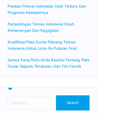
Prestasi Timnas Indonesia: Hasil Terbaru Dan
Prognosis Kedepannya
Pertandingan Timnas Indonesia: Kisah
Kemenangan Dan Kegagalan
Kualifikasi Piala Dunia: Peluang Timnas
Indonesia Untuk Lolos Ke Putaran Final
Semua Yang Perlu Anda Ketahui Tentang Piala
Dunia: Sejarah, Peraturan, Dan Tim Favorit
S
e
a