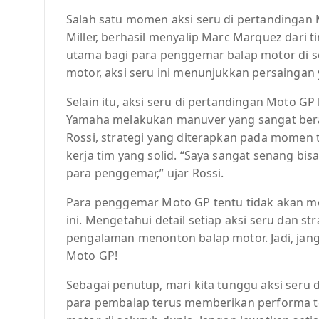
Salah satu momen aksi seru di pertandingan M
Miller, berhasil menyalip Marc Marquez dari t
utama bagi para penggemar balap motor di se
motor, aksi seru ini menunjukkan persaingan y
Selain itu, aksi seru di pertandingan Moto GP h
Yamaha melakukan manuver yang sangat bera
Rossi, strategi yang diterapkan pada momen t
kerja tim yang solid. “Saya sangat senang bi
para penggemar,” ujar Rossi.
Para penggemar Moto GP tentu tidak akan me
ini. Mengetahui detail setiap aksi seru dan
pengalaman menonton balap motor. Jadi, jang
Moto GP!
Sebagai penutup, mari kita tunggu aksi seru
para pembalap terus memberikan performa t