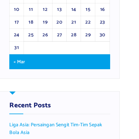
10
11
12
13
14
15
16
17
18
19
20
21
22
23
24
25
26
27
28
29
30
31
« Mar
Recent Posts
Liga Asia: Persaingan Sengit Tim-Tim Sepak
Bola Asia