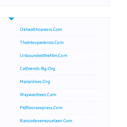
r
c
h
f
Okhealthcareers.com
o
r
Theintexperience.com
:
Unboundedthefilm.com
Catfriends-Bg.org
Marianlives.org
Waywardtees.com
Pidfloorsexpress.com
Bancodevenezuelaen.com